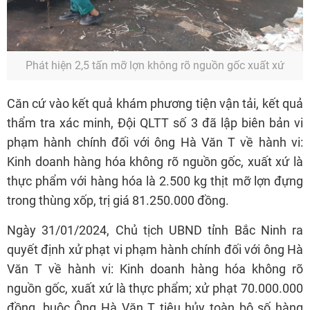
Phát hiện 2,5 tấn mỡ lợn không rõ nguồn gốc xuất xứ
Căn cứ vào kết quả khám phương tiện vận tải, kết quả
thẩm tra xác minh, Đội QLTT số 3 đã lập biên bản vi
phạm hành chính đối với ông Hà Văn T về hành vi:
Kinh doanh hàng hóa không rõ nguồn gốc, xuất xứ là
thực phẩm với hàng hóa là 2.500 kg thịt mỡ lợn đựng
trong thùng xốp, trị giá 81.250.000 đồng.
Ngày 31/01/2024, Chủ tịch UBND tỉnh Bắc Ninh ra
quyết định xử phạt vi phạm hành chính đối với ông Hà
Văn T về hành vi: Kinh doanh hàng hóa không rõ
nguồn gốc, xuất xứ là thực phẩm; xử phạt 70.000.000
đồng, buộc Ông Hà Văn T tiêu hủy toàn bộ số hàng