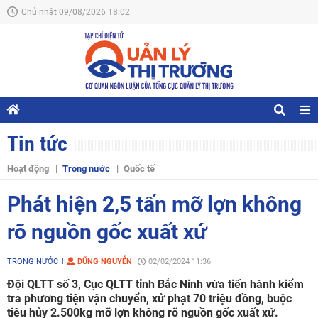
Chủ nhật 09/08/2026 18:02
Tin tức
Hoạt động
Trong nước
Quốc tế
Phát hiện 2,5 tấn mỡ lợn không
rõ nguồn gốc xuất xứ
TRONG NƯỚC
DŨNG NGUYỄN
02/02/2024 11:36
Đội QLTT số 3, Cục QLTT tỉnh Bắc Ninh vừa tiến hành kiểm
tra phương tiện vận chuyển, xử phạt 70 triệu đồng, buộc
tiêu hủy 2.500kg mỡ lợn không rõ nguồn gốc xuất xứ.