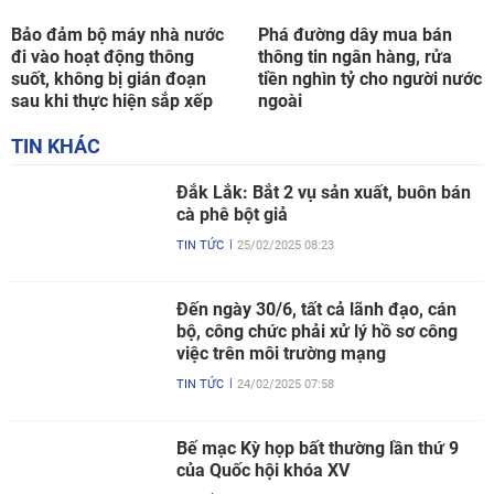
Bảo đảm bộ máy nhà nước
Phá đường dây mua bán
đi vào hoạt động thông
thông tin ngân hàng, rửa
suốt, không bị gián đoạn
tiền nghìn tỷ cho người nước
sau khi thực hiện sắp xếp
ngoài
TIN KHÁC
Đắk Lắk: Bắt 2 vụ sản xuất, buôn bán
cà phê bột giả
TIN TỨC
25/02/2025 08:23
Đến ngày 30/6, tất cả lãnh đạo, cán
bộ, công chức phải xử lý hồ sơ công
việc trên môi trường mạng
TIN TỨC
24/02/2025 07:58
Bế mạc Kỳ họp bất thường lần thứ 9
của Quốc hội khóa XV