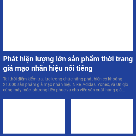
Phát hiện lượng lớn sản phẩm thời trang
giả mạo nhãn hiệu nổi tiếng
Tại thời điểm kiểm tra, lực lượng chức năng phát hiện có khoảng
21.000 sản phẩm giả mạo nhãn hiệu Nike, Adidas, Yonex, và Uniqlo
cùng máy móc, phương tiện phục vụ cho việc sản xuất hàng giả...