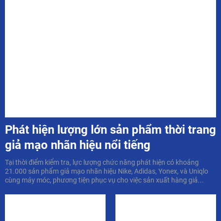
Phát hiện lượng lớn sản phẩm thời trang
giả mạo nhãn hiệu nổi tiếng
Tại thời điểm kiểm tra, lực lượng chức năng phát hiện có khoảng
21.000 sản phẩm giả mạo nhãn hiệu Nike, Adidas, Yonex, và Uniqlo
cùng máy móc, phương tiện phục vụ cho việc sản xuất hàng giả...