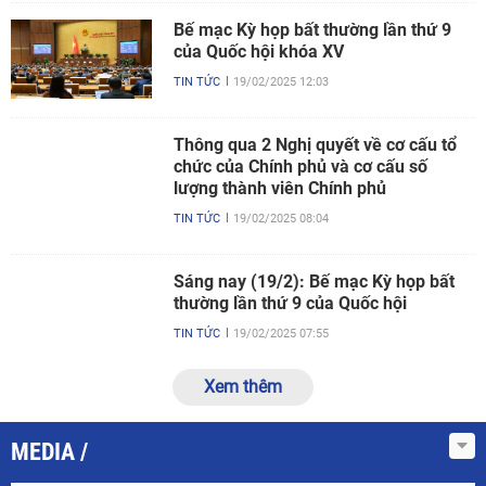
Bế mạc Kỳ họp bất thường lần thứ 9
của Quốc hội khóa XV
TIN TỨC
19/02/2025 12:03
Thông qua 2 Nghị quyết về cơ cấu tổ
chức của Chính phủ và cơ cấu số
lượng thành viên Chính phủ
TIN TỨC
19/02/2025 08:04
Sáng nay (19/2): Bế mạc Kỳ họp bất
thường lần thứ 9 của Quốc hội
TIN TỨC
19/02/2025 07:55
Xem thêm
MEDIA