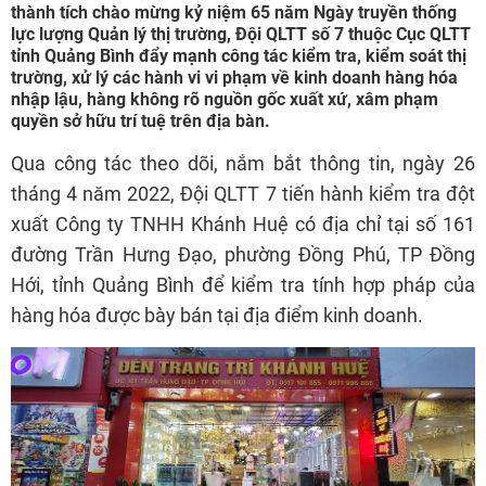
thành tích chào mừng kỷ niệm 65 năm Ngày truyền thống
lực lượng Quản lý thị trường, Đội QLTT số 7 thuộc Cục QLTT
tỉnh Quảng Bình đẩy mạnh công tác kiểm tra, kiểm soát thị
trường, xử lý các hành vi vi phạm về kinh doanh hàng hóa
nhập lậu, hàng không rõ nguồn gốc xuất xứ, xâm phạm
quyền sở hữu trí tuệ trên địa bàn.
Qua công tác theo dõi, nắm bắt thông tin, ngày 26
tháng 4 năm 2022, Đội QLTT 7 tiến hành kiểm tra đột
xuất Công ty TNHH Khánh Huệ có địa chỉ tại số 161
đường Trần Hưng Đạo, phường Đồng Phú, TP Đồng
Hới, tỉnh Quảng Bình để kiểm tra tính hợp pháp của
hàng hóa được bày bán tại địa điểm kinh doanh.