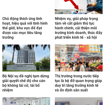
Chủ động thích ứng linh
Nhiệm vụ, giải pháp trọng
hoạt, hiệu quả với tình hình
tâm về cắt giảm thủ tục
thế giới, khu vực để đạt
hành chính, cải thiện môi
được các mục tiêu tăng
trường kinh doanh, thúc đẩy
trưởng
phát triển kinh tế - xã hội
Bộ Nội vụ đề nghị tạm dừng
Thị trường trong nước tiếp
giải quyết chế độ cho cán
tục là bệ đỡ quan trọng giúp
bộ không tái cử, tái bổ
duy trì tăng trưởng kinh tế
nhiệm
và ổn định sản xuất