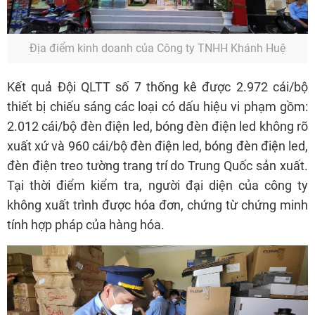
Địa điểm kinh doanh của Công ty TNHH Khánh Huệ
Kết quả Đội QLTT số 7 thống kê được 2.972 cái/bộ
thiết bị chiếu sáng các loại có dấu hiệu vi phạm gồm:
2.012 cái/bộ đèn điện led, bóng đèn điện led không rõ
xuất xứ và 960 cái/bộ đèn điện led, bóng đèn điện led,
đèn điện treo tường trang trí do Trung Quốc sản xuất.
Tại thời điểm kiểm tra, người đại diện của công ty
không xuất trình được hóa đơn, chứng từ chứng minh
tính hợp pháp của hàng hóa.