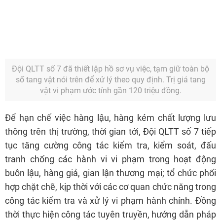
Đội QLTT số 7 đã thiết lập hồ sơ vụ việc, tạm giữ toàn bộ
số tang vật nói trên để xử lý theo quy định. Trị giá tang
vật vi phạm ước tính gần 120 triệu đồng.
Để hạn chế việc hàng lậu, hàng kém chất lượng lưu
thông trên thị trường, thời gian tới, Đội QLTT số 7 tiếp
tục tăng cường công tác kiểm tra, kiểm soát, đấu
tranh chống các hành vi vi phạm trong hoạt động
buôn lậu, hàng giả, gian lận thương mại; tổ chức phối
hợp chặt chẽ, kịp thời với các cơ quan chức năng trong
công tác kiểm tra và xử lý vi phạm hành chính. Đồng
thời thực hiện công tác tuyên truyền, hướng dẫn pháp