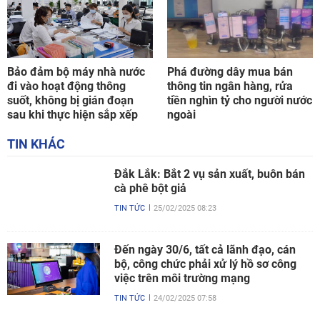
Bảo đảm bộ máy nhà nước
Phá đường dây mua bán
đi vào hoạt động thông
thông tin ngân hàng, rửa
suốt, không bị gián đoạn
tiền nghìn tỷ cho người nước
sau khi thực hiện sắp xếp
ngoài
TIN KHÁC
Đắk Lắk: Bắt 2 vụ sản xuất, buôn bán
cà phê bột giả
TIN TỨC
25/02/2025 08:23
Đến ngày 30/6, tất cả lãnh đạo, cán
bộ, công chức phải xử lý hồ sơ công
việc trên môi trường mạng
TIN TỨC
24/02/2025 07:58