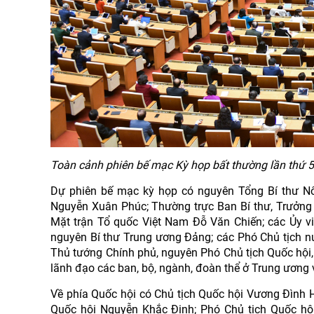
Toàn cảnh phiên bế mạc Kỳ họp bất thường lần thứ 5
Dự phiên bế mạc kỳ họp có nguyên Tổng Bí thư N
Nguyễn Xuân Phúc; Thường trực Ban Bí thư, Trưởng
Mặt trận Tổ quốc Việt Nam Đỗ Văn Chiến; các Ủy viê
nguyên Bí thư Trung ương Đảng; các Phó Chủ tịch n
Thủ tướng Chính phủ, nguyên Phó Chủ tịch Quốc hội
lãnh đạo các ban, bộ, ngành, đoàn thể ở Trung ương
Về phía Quốc hội có Chủ tịch Quốc hội Vương Đình 
Quốc hội Nguyễn Khắc Định; Phó Chủ tịch Quốc hộ