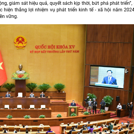
ng, giám sát hiệu quả, quyết sách kịp thời, bứt phá phát triển”,
c hiện thắng lợi nhiệm vụ phát triển kinh tế - xã hội năm 2024
ền vững.