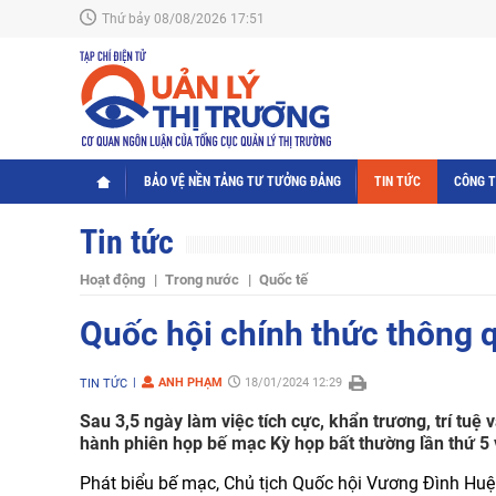
Thứ bảy 08/08/2026 17:51
BẢO VỆ NỀN TẢNG TƯ TƯỞNG ĐẢNG
TIN TỨC
CÔNG 
Tin tức
Hoạt động
Trong nước
Quốc tế
Quốc hội chính thức thông q
ANH PHẠM
18/01/2024 12:29
TIN TỨC
Sau 3,5 ngày làm việc tích cực, khẩn trương, trí tuệ
hành phiên họp bế mạc Kỳ họp bất thường lần thứ 5 
Phát biểu bế mạc, Chủ tịch Quốc hội Vương Đình Huệ 