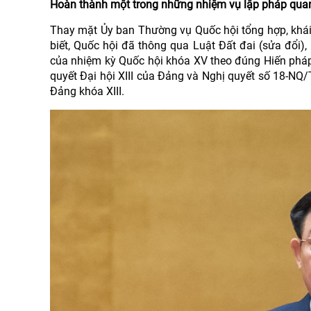
Hoàn thành một trong những nhiệm vụ lập pháp qua
Thay mặt Ủy ban Thường vụ Quốc hội tổng hợp, khái
biết, Quốc hội đã thông qua Luật Đất đai (sửa đổi
của nhiệm kỳ Quốc hội khóa XV theo đúng Hiến pháp
quyết Đại hội XIII của Đảng và Nghị quyết số 18-N
Đảng khóa XIII.