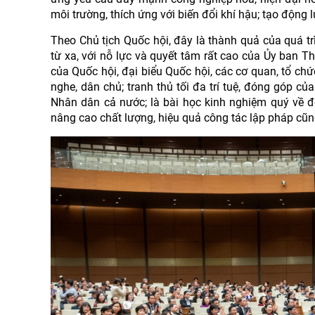
môi trường, thích ứng với biến đổi khí hậu; tạo động 
Theo Chủ tịch Quốc hội, đây là thành quả của quá trì
từ xa, với nỗ lực và quyết tâm rất cao của Ủy ban 
của Quốc hội, đại biểu Quốc hội, các cơ quan, tổ chứ
nghe, dân chủ; tranh thủ tối đa trí tuệ, đóng góp c
Nhân dân cả nước; là bài học kinh nghiệm quý về đổ
nâng cao chất lượng, hiệu quả công tác lập pháp cũ