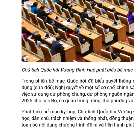
Chủ tịch Quốc hội Vương Đình Huệ phát biểu bế mạc
Trong phiên bế mạc, Quốc hội đã biểu quyết thông q
dụng (sửa đổi); Nghị quyết về một số cơ chế, chính s
việc sử dụng dự phòng chung, dự phòng nguồn ngân 
2025 cho các Bộ, cơ quan trung ương, địa phương và T
Phát biểu bế mạc kỳ họp, Chủ tịch Quốc hội Vương 
học, dân chủ, trách nhiệm và thống nhất, đồng thuận
toàn bộ nội dung chương trình đề ra và tiến hành phi