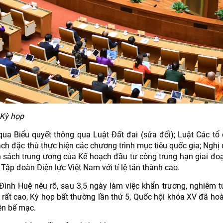
 Kỳ họp
ua Biểu quyết thông qua Luật Đất đai (sửa đổi); Luật Các tổ 
ách đặc thù thực hiện các chương trình mục tiêu quốc gia; Nghị 
sách trung ương của Kế hoạch đầu tư công trung hạn giai đo
ập đoàn Điện lực Việt Nam với tỉ lệ tán thành cao.
Đình Huệ nêu rõ, sau 3,5 ngày làm việc khẩn trương, nghiêm t
 rất cao, Kỳ họp bất thường lần thứ 5, Quốc hội khóa XV đã ho
ên bế mạc.