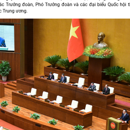
ác Trưởng đoàn, Phó Trưởng đoàn và các đại biểu Quốc hội 
ộc Trung ương.