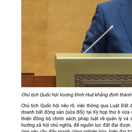
Chủ tịch Quốc hội Vương Đình Huệ khẳng định thành 
Chủ tịch Quốc hội nêu rõ, việc thông qua Luật Đất đ
doanh bất động sản (sửa đổi) tại Kỳ họp thứ 6 vừa
thiện đồng bộ chính sách, pháp luật về quản lý và s
hướng xã hội chủ nghĩa, để nguồn lực đất đai được q
ứng yêu cầu đẩy mạnh công nghiệp hóa, hiện đại hó