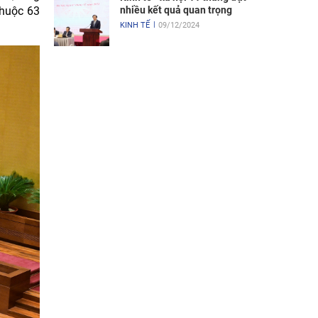
nhiều kết quả quan trọng
thuộc 63
KINH TẾ
09/12/2024