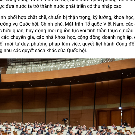
lực đưa nước ta trở thành nước phát triển có thu nhập cao.
nh phối hợp chặt chẽ, chuẩn bị thận trọng, kỹ lưỡng, khoa học,
Thường vụ Quốc hội, Chính phủ, Mặt trận Tổ quốc Việt Nam, các
c hữu quan; huy động mọi nguồn lực với tinh thần thực sự cầu t
ủa các chuyên gia, các nhà khoa học, cộng đồng doanh nghiệp, c
i mới tư duy, phương pháp làm việc, quyết liệt hành động để 
ng như các quyết sách khác của Quốc hội.