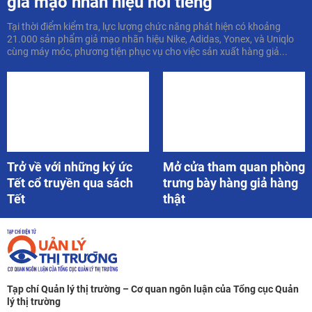
giả mạo nhãn hiệu nổi tiếng
Tại thời điểm kiểm tra, lực lượng chức năng phát hiện có khoảng
21.000 sản phẩm giả mạo nhãn hiệu Nike, Adidas, Yonex, và Uniqlo
cùng máy móc, phương tiện phục vụ cho việc sản xuất hàng giả...
Trở về với những ký ức
Mở cửa tham quan phòng
Tết cổ truyền qua sách
trưng bày hàng giả hàng
Tết
thật
Tạp chí Quản lý thị trường – Cơ quan ngôn luận của Tổng cục Quản
lý thị trường