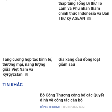
tháp tùng Tổng Bí thư Tô
Lâm và Phu nhân thăm
chính thức Indonesia và Ban
Thư ký ASEAN
Tăng cường hợp tác kinh tế,
Giá xăng dầu đồng loạt
thương mại, năng lượng
giảm sâu
giữa Việt Nam và
Kyrgyzstan
TIN KHÁC
Bộ Công Thương công bố các Quyết
định về công tác cán bộ
CÔNG THƯƠNG
05/03/2025 14:50