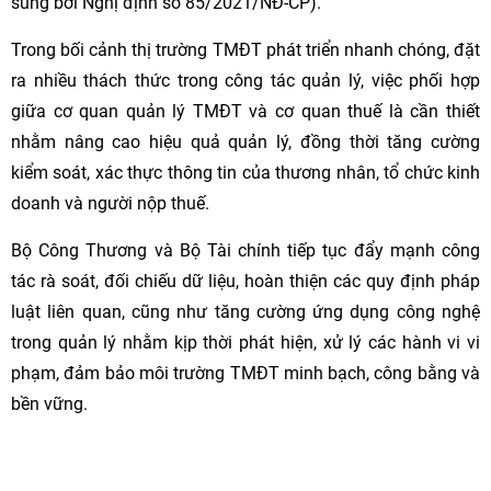
sung bởi Nghị định số 85/2021/NĐ-CP).
Trong bối cảnh thị trường TMĐT phát triển nhanh chóng, đặt
ra nhiều thách thức trong công tác quản lý, việc phối hợp
giữa cơ quan quản lý TMĐT và cơ quan thuế là cần thiết
nhằm nâng cao hiệu quả quản lý, đồng thời tăng cường
kiểm soát, xác thực thông tin của thương nhân, tổ chức kinh
doanh và người nộp thuế.
Bộ Công Thương và Bộ Tài chính tiếp tục đẩy mạnh công
tác rà soát, đối chiếu dữ liệu, hoàn thiện các quy định pháp
luật liên quan, cũng như tăng cường ứng dụng công nghệ
trong quản lý nhằm kịp thời phát hiện, xử lý các hành vi vi
phạm, đảm bảo môi trường TMĐT minh bạch, công bằng và
bền vững.