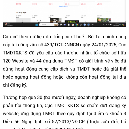
Căn cứ theo dữ liệu do Tổng cục Thuế - Bộ Tài chính cung
cấp tại công văn số 439/TCT-DNNCN ngày 24/01/2025, Cục
TMĐT&KTS đã yêu cầu các thương nhân, tổ chức sở hữu
120 Website và 44 ứng dụng TMĐT có giải trình về việc đã
dừng hoạt động cung cấp dịch vụ TMĐT hoặc đã giải thể
hoặc ngừng hoạt động hoặc không còn hoạt động tại địa
chỉ đăng ký.
Trường hợp quá 30 (ba mươi) ngày, doanh nghiệp không có
phản hồi thông tin, Cục TMĐT&KTS sẽ chấm dứt đăng ký
website, ứng dụng TMĐT theo quy định tại điểm c khoản 3
Điều 56 Nghị định số 52/2013/NĐ-CP (được sửa đổi, bổ