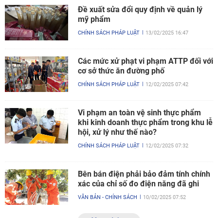
Đề xuất sửa đổi quy định về quản lý
mỹ phẩm
CHÍNH SÁCH PHÁP LUẬT
13/02/2025 16:47
Các mức xử phạt vi phạm ATTP đối với
cơ sở thức ăn đường phố
CHÍNH SÁCH PHÁP LUẬT
12/02/2025 07:42
Vi phạm an toàn vệ sinh thực phẩm
khi kinh doanh thực phẩm trong khu lễ
hội, xử lý như thế nào?
CHÍNH SÁCH PHÁP LUẬT
12/02/2025 07:32
Bên bán điện phải bảo đảm tính chính
xác của chỉ số đo điện năng đã ghi
VĂN BẢN - CHÍNH SÁCH
10/02/2025 07:52