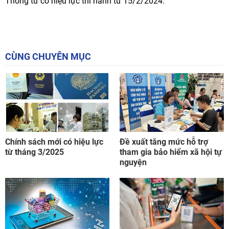
Thông tư có hiệu lực thi hành từ 15/2/2024.
CÙNG CHUYÊN MỤC
Chính sách mới có hiệu lực
Đề xuất tăng mức hỗ trợ
từ tháng 3/2025
tham gia bảo hiểm xã hội tự
nguyện