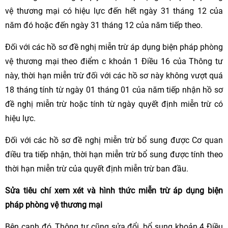
vệ thương mại có hiệu lực đến hết ngày 31 tháng 12 của
năm đó hoặc đến ngày 31 tháng 12 của năm tiếp theo.
Đối với các hồ sơ đề nghị miễn trừ áp dụng biện pháp phòng
vệ thương mại theo điểm c khoản 1 Điều 16 của Thông tư
này, thời hạn miễn trừ đối với các hồ sơ này không vượt quá
18 tháng tính từ ngày 01 tháng 01 của năm tiếp nhận hồ sơ
đề nghị miễn trừ hoặc tính từ ngày quyết định miễn trừ có
hiệu lực.
Đối với các hồ sơ đề nghị miễn trừ bổ sung được Cơ quan
điều tra tiếp nhận, thời hạn miễn trừ bổ sung được tính theo
thời hạn miễn trừ của quyết định miễn trừ ban đầu.
Sửa tiêu chí xem xét và hình thức miễn trừ áp dụng biện
pháp phòng vệ thương mại
Bên cạnh đó, Thông tư cũng sửa đổi, bổ sung khoản 4 Điều