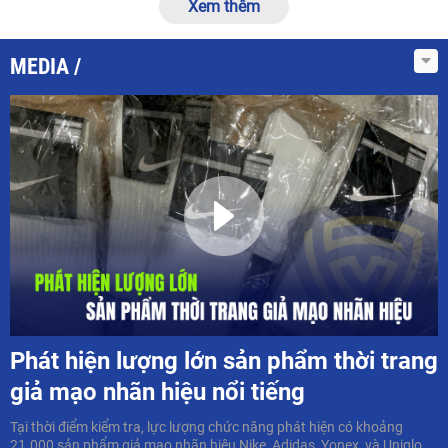
Xem thêm
MEDIA
Phát hiện lượng lớn sản phẩm thời trang
giả mạo nhãn hiệu nổi tiếng
Tại thời điểm kiểm tra, lực lượng chức năng phát hiện có khoảng
21.000 sản phẩm giả mạo nhãn hiệu Nike, Adidas, Yonex, và Uniqlo