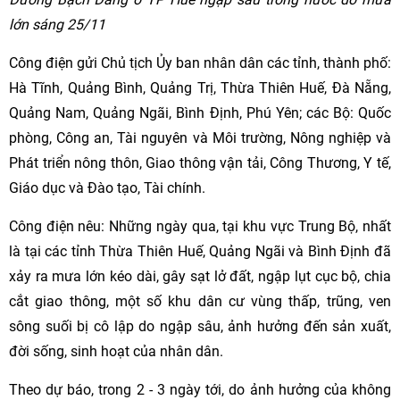
lớn sáng 25/11
Công điện gửi Chủ tịch Ủy ban nhân dân các tỉnh, thành phố:
Hà Tĩnh, Quảng Bình, Quảng Trị, Thừa Thiên Huế, Đà Nẵng,
Quảng Nam, Quảng Ngãi, Bình Định, Phú Yên; các Bộ: Quốc
phòng, Công an, Tài nguyên và Môi trường, Nông nghiệp và
Phát triển nông thôn, Giao thông vận tải, Công Thương, Y tế,
Giáo dục và Đào tạo, Tài chính.
Công điện nêu: Những ngày qua, tại khu vực Trung Bộ, nhất
là tại các tỉnh Thừa Thiên Huế, Quảng Ngãi và Bình Định đã
xảy ra mưa lớn kéo dài, gây sạt lở đất, ngập lụt cục bộ, chia
cắt giao thông, một số khu dân cư vùng thấp, trũng, ven
sông suối bị cô lập do ngập sâu, ảnh hưởng đến sản xuất,
đời sống, sinh hoạt của nhân dân.
Theo dự báo, trong 2 - 3 ngày tới, do ảnh hưởng của không