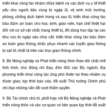
triển khai công tác khám chữa bệnh và các dịch vụ y tế thiết
yếu cho người dân vùng bị ngập lũ, vệ sinh môi trường,
phòng, chống dịch bệnh trong và sau lũ; triển khai công tác
bảo đảm an toàn cho học sinh, giáo viên, hạn chế thiệt hại
đối với cơ sở vật chất, trang thiết bị, đồ dùng học tập tại các
khu vực bị ngập sâu chia cắt; triển khai công tác bảo đảm
an toàn giao thông, khắc phục nhanh các tuyến giao thông
bị sạt lở, nhất là trên các trục giao thông chính.
8. Bộ Nông nghiệp và Phát triển nông thôn theo dõi chặt chẽ
tình hình, chủ động chỉ đạo, đôn đốc các Bộ, ngành, địa
phương triển khai công tác ứng phó thiên tai theo nhiệm vụ
được giao, kịp thời báo cáo, đề xuất Thủ tướng Chính phủ
chỉ đạo những vấn đề vượt thẩm quyền.
9. Bộ Tài chính chủ trì, phối hợp với Bộ Nông nghiệp và Phát
triển nông thôn và các cơ quan có liên quan kịp thời đề xuất