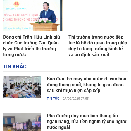
Đồng chí Trần Hữu Linh giữ
Thị trường trong nước tiếp
chức Cục trưởng Cục Quản
tục là bệ đỡ quan trọng giúp
lý và Phát triển thị trường
duy trì tăng trưởng kinh tế
trong nước
và ổn định sản xuất
TIN KHÁC
Bảo đảm bộ máy nhà nước đi vào hoạt
động thông suốt, không bị gián đoạn
sau khi thực hiện sắp xếp
TIN TỨC
27/02/2025 07:55
Phá đường dây mua bán thông tin
ngân hàng, rửa tiền nghìn tỷ cho người
nước ngoài