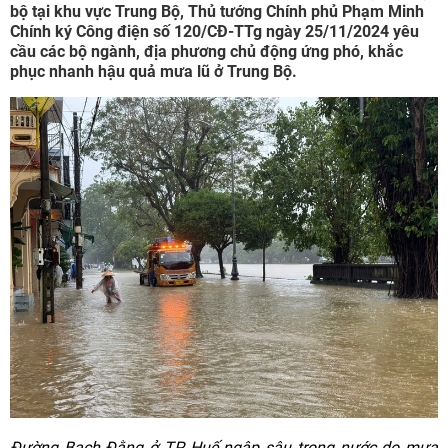
bộ tại khu vực Trung Bộ, Thủ tướng Chính phủ Phạm Minh
Chính ký Công điện số 120/CĐ-TTg ngày 25/11/2024 yêu
cầu các bộ ngành, địa phương chủ động ứng phó, khắc
phục nhanh hậu quả mưa lũ ở Trung Bộ.
Đường Bạch Đằng ở TP Huế ngập sâu trong nước do mưa