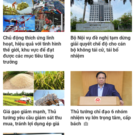
Chủ động thích ứng linh
Bộ Nội vụ đề nghị tạm dừng
hoạt, hiệu quả với tình hình
giải quyết chế độ cho cán
thế giới, khu vực để đạt
bộ không tái cử, tái bổ
được các mục tiêu tăng
nhiệm
trưởng
Giá gạo giảm mạnh, Thủ
Thủ tướng chỉ đạo 6 nhóm
tướng yêu cầu giám sát thu
nhiệm vụ lớn trọng tâm, cấp
mua, tránh lợi dụng ép giá
bách