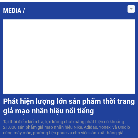
MEDIA
Phát hiện lượng lớn sản phẩm thời trang
giả mạo nhãn hiệu nổi tiếng
Tại thời điểm kiểm tra, lực lượng chức năng phát hiện có khoảng
21.000 sản phẩm giả mạo nhãn hiệu Nike, Adidas, Yonex, và Uniqlo
cùng máy móc, phương tiện phục vụ cho việc sản xuất hàng giả...