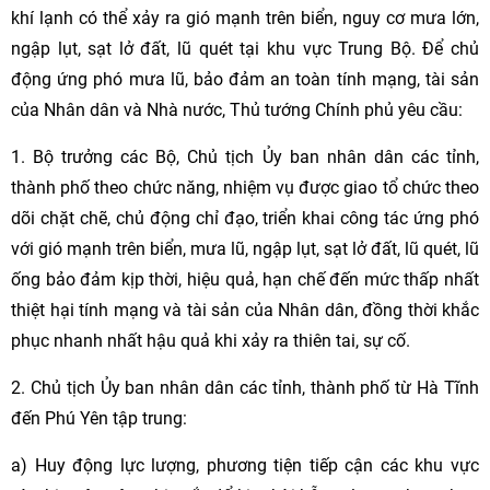
khí lạnh có thể xảy ra gió mạnh trên biển, nguy cơ mưa lớn,
ngập lụt, sạt lở đất, lũ quét tại khu vực Trung Bộ. Để chủ
động ứng phó mưa lũ, bảo đảm an toàn tính mạng, tài sản
của Nhân dân và Nhà nước, Thủ tướng Chính phủ yêu cầu:
1. Bộ trưởng các Bộ, Chủ tịch Ủy ban nhân dân các tỉnh,
thành phố theo chức năng, nhiệm vụ được giao tổ chức theo
dõi chặt chẽ, chủ động chỉ đạo, triển khai công tác ứng phó
với gió mạnh trên biển, mưa lũ, ngập lụt, sạt lở đất, lũ quét, lũ
ống bảo đảm kịp thời, hiệu quả, hạn chế đến mức thấp nhất
thiệt hại tính mạng và tài sản của Nhân dân, đồng thời khắc
phục nhanh nhất hậu quả khi xảy ra thiên tai, sự cố.
2. Chủ tịch Ủy ban nhân dân các tỉnh, thành phố từ Hà Tĩnh
đến Phú Yên tập trung:
a) Huy động lực lượng, phương tiện tiếp cận các khu vực