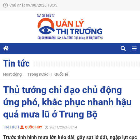
Chủ nhật 09/08/2026 18:35
Tin tức
Hoạt động
Trong nước
Quốc tế
Thủ tướng chỉ đạo chủ động
ứng phó, khắc phục nhanh hậu
quả mưa lũ ở Trung Bộ
TIN TỨC
QUỐC HUY
26/11/2024 08:14
Trước tình hình mưa lớn kéo dài, gây sạt lở đất, ngập lụt cục