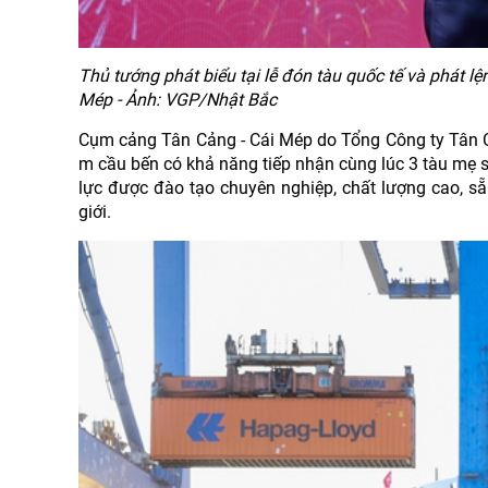
Thủ tướng phát biểu tại lễ đón tàu quốc tế và phát 
Mép - Ảnh: VGP/Nhật Bắc
Cụm cảng Tân Cảng - Cái Mép do Tổng Công ty Tân Cả
m cầu bến có khả năng tiếp nhận cùng lúc 3 tàu mẹ s
lực được đào tạo chuyên nghiệp, chất lượng cao, s
giới.