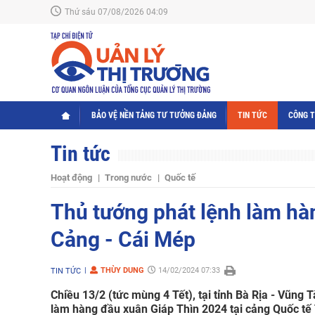
Thứ sáu 07/08/2026 04:09
BẢO VỆ NỀN TẢNG TƯ TƯỞNG ĐẢNG
TIN TỨC
CÔNG 
Tin tức
Hoạt động
Trong nước
Quốc tế
Thủ tướng phát lệnh làm hà
Cảng - Cái Mép
THÙY DUNG
14/02/2024 07:33
TIN TỨC
Chiều 13/2 (tức mùng 4 Tết), tại tỉnh Bà Rịa - Vũng
làm hàng đầu xuân Giáp Thìn 2024 tại cảng Quốc tế 