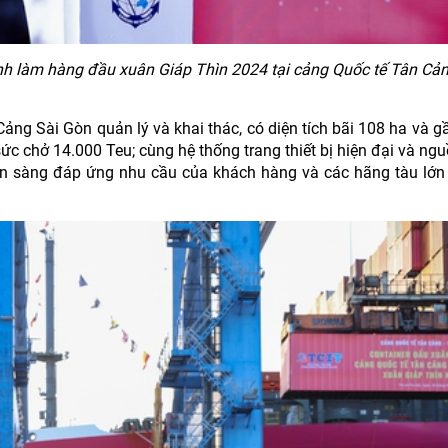
lệnh làm hàng đầu xuân Giáp Thìn 2024 tại cảng Quốc tế Tân Cả
ng Sài Gòn quản lý và khai thác, có diện tích bãi 108 ha và g
ức chở 14.000 Teu; cùng hệ thống trang thiết bị hiện đại và ng
ẵn sàng đáp ứng nhu cầu của khách hàng và các hãng tàu lớn 