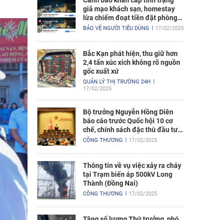
Cảnh báo khẩn cấp tình trạng
giả mạo khách sạn, homestay
lừa chiếm đoạt tiền đặt phòng
nghỉ
BẢO VỆ NGƯỜI TIÊU DÙNG
17/02/2025
Bắc Kạn phát hiện, thu giữ hơn
2,4 tấn xúc xích không rõ nguồn
gốc xuất xứ
QUẢN LÝ THỊ TRƯỜNG 24H
17/02/2025
Bộ trưởng Nguyễn Hồng Diên
báo cáo trước Quốc hội 10 cơ
chế, chính sách đặc thù đầu tư
xây dựng Dự án điện hạt nhân
CÔNG THƯƠNG
17/02/2025
Ninh Thuận
Thông tin về vụ việc xảy ra cháy
tại Trạm biến áp 500kV Long
Thành (Đồng Nai)
CÔNG THƯƠNG
17/02/2025
Tăng số lượng Thứ trưởng, phó