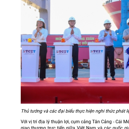
Thủ tướng và các đại biểu thực hiện nghi thức phát 
Với vị trí địa lý thuận lợi, cụm cảng Tân Cảng - Cái
giao thương trực tiếp giữa Việt Nam và các quốc gia