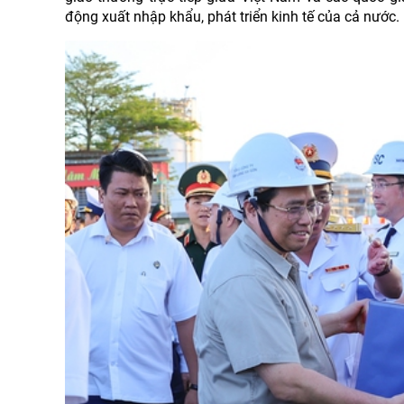
động xuất nhập khẩu, phát triển kinh tế của cả nước.