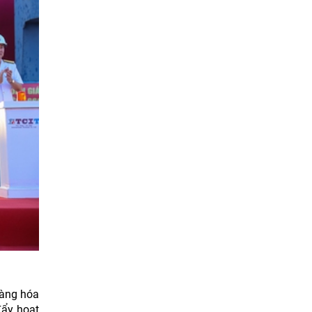
hàng hóa
đẩy hoạt