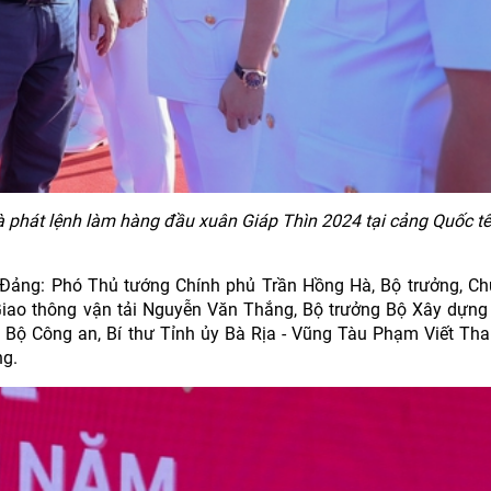
 phát lệnh làm hàng đầu xuân Giáp Thìn 2024 tại cảng Quốc t
 Đảng: Phó Thủ tướng Chính phủ Trần Hồng Hà, Bộ trưởng, C
Giao thông vận tải Nguyễn Văn Thắng, Bộ trưởng Bộ Xây dựn
Bộ Công an, Bí thư Tỉnh ủy Bà Rịa - Vũng Tàu Phạm Viết Tha
ng.