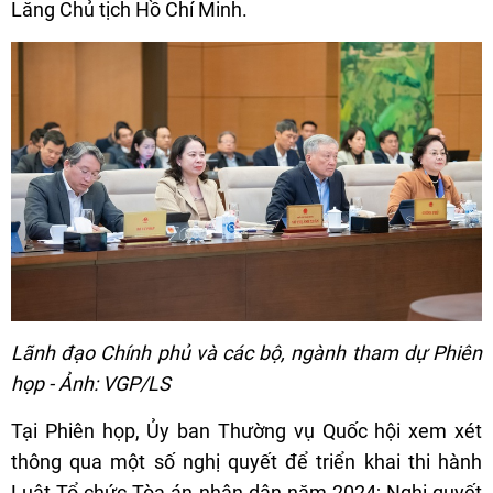
Lăng Chủ tịch Hồ Chí Minh.
Lãnh đạo Chính phủ và các bộ, ngành tham dự Phiên
họp - Ảnh: VGP/LS
Tại Phiên họp, Ủy ban Thường vụ Quốc hội xem xét
thông qua một số nghị quyết để triển khai thi hành
Luật Tổ chức Tòa án nhân dân năm 2024; Nghị quyết