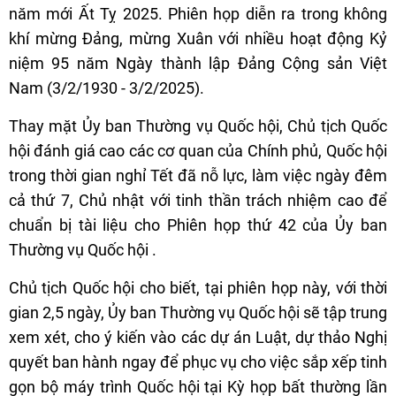
năm mới Ất Tỵ 2025. Phiên họp diễn ra trong không
khí mừng Đảng, mừng Xuân với nhiều hoạt động Kỷ
niệm 95 năm Ngày thành lập Đảng Cộng sản Việt
Nam (3/2/1930 - 3/2/2025).
Thay mặt Ủy ban Thường vụ Quốc hội, Chủ tịch Quốc
hội đánh giá cao các cơ quan của Chính phủ, Quốc hội
trong thời gian nghỉ Tết đã nỗ lực, làm việc ngày đêm
cả thứ 7, Chủ nhật với tinh thần trách nhiệm cao để
chuẩn bị tài liệu cho Phiên họp thứ 42 của Ủy ban
Thường vụ Quốc hội .
Chủ tịch Quốc hội cho biết, tại phiên họp này, với thời
gian 2,5 ngày, Ủy ban Thường vụ Quốc hội sẽ tập trung
xem xét, cho ý kiến vào các dự án Luật, dự thảo Nghị
quyết ban hành ngay để phục vụ cho việc sắp xếp tinh
gọn bộ máy trình Quốc hội tại Kỳ họp bất thường lần