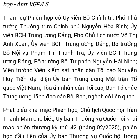
họp - Ảnh: VGP/LS
Tham dự Phiên họp có Ủy viên Bộ Chính trị, Phó Thủ
tướng Thường trực Chính phủ Nguyễn Hòa Bình; Ủy
viên BCH Trung ương Đảng, Phó Chủ tịch nước Võ Thị
Ánh Xuân; Ủy viên BCH Trung ương Đảng, Bộ trưởng
Bộ Nội vụ Phạm Thị Thanh Trà; Ủy viên BCH Trung
ương Đảng, Bộ trưởng Bộ Tư pháp Nguyễn Hải Ninh;
Viện trưởng Viện kiểm sát nhân dân Tối cao Nguyễn
Huy Tiến; đại diện Ủy ban Trung ương Mặt trận Tổ
quốc Việt Nam; Tòa án nhân dân Tối cao, Ban Tổ chức
Trung ương; lãnh đạo các Bộ, Ban, ngành có liên quan.
Phát biểu khai mạc Phiên họp, Chủ tịch Quốc hội Trần
Thanh Mẫn cho biết, Ủy ban Thường vụ Quốc hội khai
mạc phiên thường kỳ thứ 42 (tháng 02/2025), phiên
họp đầu tiên của Ủy ban Thường vụ Quốc hội trong