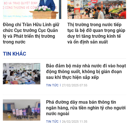
Đồng chí Trần Hữu Linh giữ
Thị trường trong nước tiếp
chức Cục trưởng Cục Quản
tục là bệ đỡ quan trọng giúp
lý và Phát triển thị trường
duy trì tăng trưởng kinh tế
trong nước
và ổn định sản xuất
TIN KHÁC
Bảo đảm bộ máy nhà nước đi vào hoạt
động thông suốt, không bị gián đoạn
sau khi thực hiện sắp xếp
TIN TỨC
27/02/2025 07:55
Phá đường dây mua bán thông tin
ngân hàng, rửa tiền nghìn tỷ cho người
nước ngoài
TIN TỨC
26/02/2025 11:35