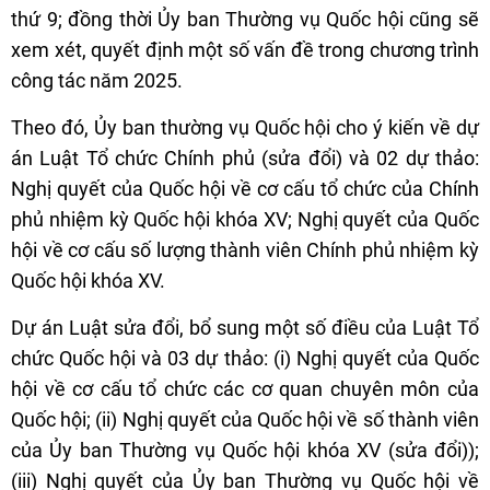
thứ 9; đồng thời Ủy ban Thường vụ Quốc hội cũng sẽ
xem xét, quyết định một số vấn đề trong chương trình
công tác năm 2025.
Theo đó, Ủy ban thường vụ Quốc hội cho ý kiến về dự
án Luật Tổ chức Chính phủ (sửa đổi) và 02 dự thảo:
Nghị quyết của Quốc hội về cơ cấu tổ chức của Chính
phủ nhiệm kỳ Quốc hội khóa XV; Nghị quyết của Quốc
hội về cơ cấu số lượng thành viên Chính phủ nhiệm kỳ
Quốc hội khóa XV.
Dự án Luật sửa đổi, bổ sung một số điều của Luật Tổ
chức Quốc hội và 03 dự thảo: (i) Nghị quyết của Quốc
hội về cơ cấu tổ chức các cơ quan chuyên môn của
Quốc hội; (ii) Nghị quyết của Quốc hội về số thành viên
của Ủy ban Thường vụ Quốc hội khóa XV (sửa đổi));
(iii) Nghị quyết của Ủy ban Thường vụ Quốc hội về