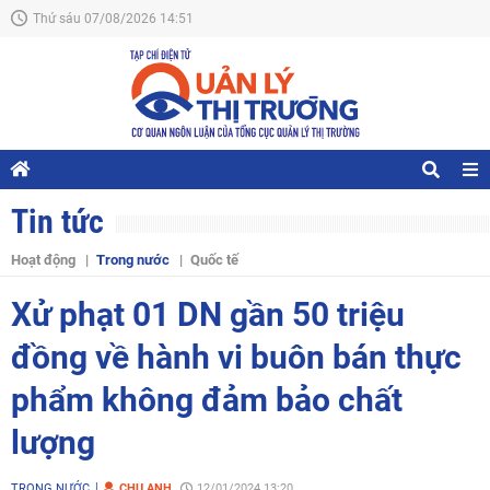
Thứ sáu 07/08/2026 14:51
Tin tức
Hoạt động
Trong nước
Quốc tế
Xử phạt 01 DN gần 50 triệu
đồng về hành vi buôn bán thực
phẩm không đảm bảo chất
lượng
TRONG NƯỚC
CHU ANH
12/01/2024 13:20