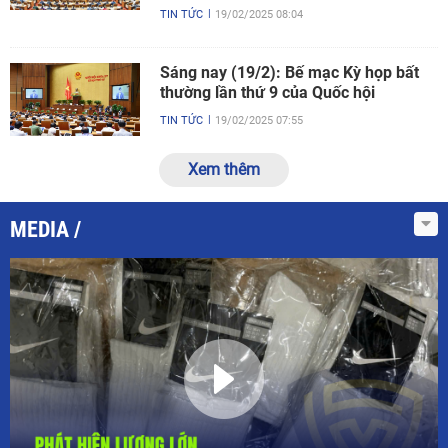
TIN TỨC
19/02/2025 08:04
Sáng nay (19/2): Bế mạc Kỳ họp bất
thường lần thứ 9 của Quốc hội
TIN TỨC
19/02/2025 07:55
Xem thêm
MEDIA