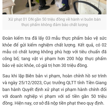
Xử phạt 01 DN gần 50 triệu đồng về hành vi buôn bán
thực phẩm không đảm bảo chất lượng
Đoàn kiểm tra đã lấy 03 mẫu thực phẩm bảo vệ sức
khỏe để gửi kiểm nghiệm chất lượng. Kết quả, có 02
mẫu có chất lượng không phù hợp với tiêu chuẩn đã
công bố; tang vật vi phạm hơn 200 hộp thực phẩm
bảo vệ sức khỏe, có giá trị hơn 30 triệu đồng.
Sau khi lập Biên bản vi phạm, hoàn chỉnh hồ sơ trình
và ngày 25/12/2023, Cục trưởng QLTT tỉnh Tiền Giang
ban hành Quyết định xử phạt vi phạm hành chính đối
với doanh nghiệp vi phạm với số tiền gần 50 triệu
đồng. Hiện nay, cơ sở đã nộp tiền phạt theo quy định.