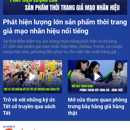
Phát hiện lượng lớn sản phẩm thời trang
giả mạo nhãn hiệu nổi tiếng
Tại thời điểm kiểm tra, lực lượng chức năng phát hiện có khoảng
21.000 sản phẩm giả mạo nhãn hiệu Nike, Adidas, Yonex, và Uniqlo
cùng máy móc, phương tiện phục vụ cho việc sản xuất hàng giả...
Trở về với những ký ức
Mở cửa tham quan phòng
Tết cổ truyền qua sách
trưng bày hàng giả hàng
Tết
thật