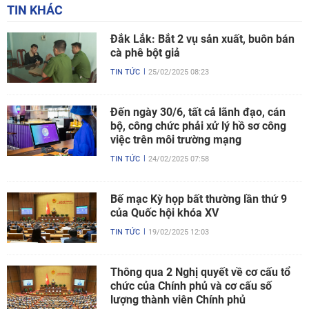
TIN KHÁC
Đắk Lắk: Bắt 2 vụ sản xuất, buôn bán
cà phê bột giả
TIN TỨC
25/02/2025 08:23
Đến ngày 30/6, tất cả lãnh đạo, cán
bộ, công chức phải xử lý hồ sơ công
việc trên môi trường mạng
TIN TỨC
24/02/2025 07:58
Bế mạc Kỳ họp bất thường lần thứ 9
của Quốc hội khóa XV
TIN TỨC
19/02/2025 12:03
Thông qua 2 Nghị quyết về cơ cấu tổ
chức của Chính phủ và cơ cấu số
lượng thành viên Chính phủ