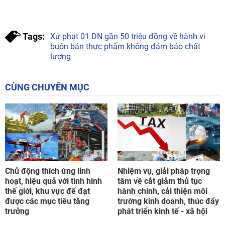
Tags:
Xử phạt 01 DN gần 50 triệu đồng về hành vi
buôn bán thực phẩm không đảm bảo chất
lượng
CÙNG CHUYÊN MỤC
Chủ động thích ứng linh
Nhiệm vụ, giải pháp trọng
hoạt, hiệu quả với tình hình
tâm về cắt giảm thủ tục
thế giới, khu vực để đạt
hành chính, cải thiện môi
được các mục tiêu tăng
trường kinh doanh, thúc đẩy
trưởng
phát triển kinh tế - xã hội