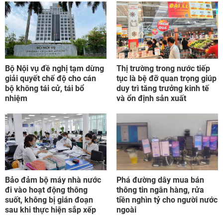
Bộ Nội vụ đề nghị tạm dừng
Thị trường trong nước tiếp
giải quyết chế độ cho cán
tục là bệ đỡ quan trọng giúp
bộ không tái cử, tái bổ
duy trì tăng trưởng kinh tế
nhiệm
và ổn định sản xuất
Bảo đảm bộ máy nhà nước
Phá đường dây mua bán
đi vào hoạt động thông
thông tin ngân hàng, rửa
suốt, không bị gián đoạn
tiền nghìn tỷ cho người nước
sau khi thực hiện sắp xếp
ngoài