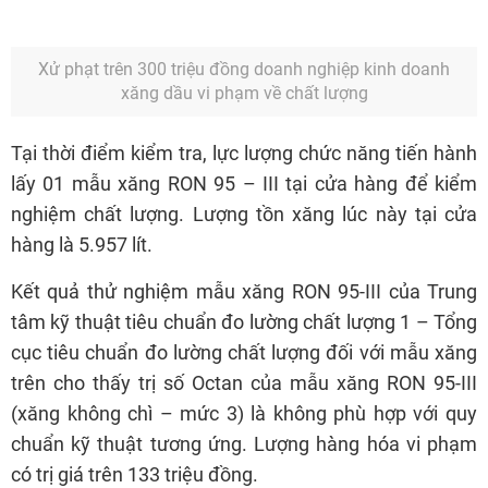
Tại thời điểm kiểm tra, lực lượng chức năng tiến hành
lấy 01 mẫu xăng RON 95 – III tại cửa hàng để kiểm
nghiệm chất lượng. Lượng tồn xăng lúc này tại cửa
hàng là 5.957 lít.
Kết quả thử nghiệm mẫu xăng RON 95-III của Trung
tâm kỹ thuật tiêu chuẩn đo lường chất lượng 1 – Tổng
cục tiêu chuẩn đo lường chất lượng đối với mẫu xăng
trên cho thấy trị số Octan của mẫu xăng RON 95-III
(xăng không chì – mức 3) là không phù hợp với quy
chuẩn kỹ thuật tương ứng. Lượng hàng hóa vi phạm
có trị giá trên 133 triệu đồng.
Căn cứ kết quả kiểm tra, Cục Quản lý thị trường thành
phố Hà Nội đã trình Chủ tịch Ủy ban nhân dân thành
phố Hà Nội ban hành Quyết định xử phạt vi phạm
hành chính đối với Doanh nghiệp tư nhân Nhật Tuấn