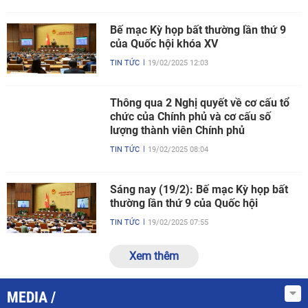
Thông qua 2 Nghị quyết về cơ cấu tổ
chức của Chính phủ và cơ cấu số
lượng thành viên Chính phủ
TIN TỨC
19/02/2025 08:04
Sáng nay (19/2): Bế mạc Kỳ họp bất
thường lần thứ 9 của Quốc hội
TIN TỨC
19/02/2025 07:55
Xem thêm
MEDIA