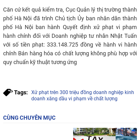
với số tiền phạt: 333.148.725 đồng về hành vi hành
chính Bán hàng hóa có chất lượng không phù hợp với
quy chuẩn kỹ thuật tương ứng
Tags:
Xử phạt trên 300 triệu đồng doanh nghiệp kinh
doanh xăng dầu vi phạm về chất lượng
CÙNG CHUYÊN MỤC
Chủ động thích ứng linh
Nhiệm vụ, giải pháp trọng
hoạt, hiệu quả với tình hình
tâm về cắt giảm thủ tục