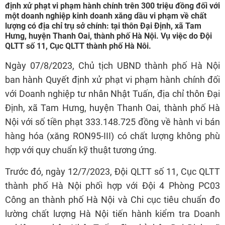
định xử phạt vi phạm hành chính trên 300 triệu đồng đối với
một doanh nghiệp kinh doanh xăng dầu vi phạm về chất
lượng có địa chỉ trụ sở chính: tại thôn Đại Định, xã Tam
Hưng, huyện Thanh Oai, thành phố Hà Nội. Vụ việc do Đội
QLTT số 11, Cục QLTT thành phố Hà Nôi.
Ngày 07/8/2023, Chủ tịch UBND thành phố Hà Nội
ban hành Quyết định xử phạt vi phạm hành chính đối
với Doanh nghiệp tư nhân Nhật Tuấn, địa chỉ thôn Đại
Định, xã Tam Hưng, huyện Thanh Oai, thành phố Hà
Nội với số tiền phạt 333.148.725 đồng về hành vi bán
hàng hóa (xăng RON95-III) có chất lượng không phù
hợp với quy chuẩn kỹ thuật tương ứng.
Trước đó, ngày 12/7/2023, Đội QLTT số 11, Cục QLTT
thành phố Hà Nội phối hợp với Đội 4 Phòng PC03
Công an thành phố Hà Nội và Chi cục tiêu chuẩn đo
lường chất lượng Hà Nội tiến hành kiểm tra Doanh