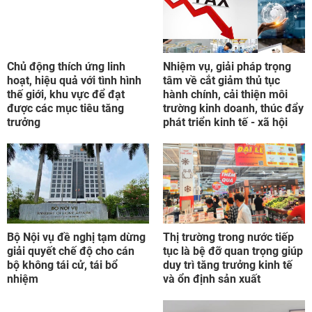
thế giới, khu vực để đạt
hành chính, cải thiện môi
được các mục tiêu tăng
trường kinh doanh, thúc đẩy
trưởng
phát triển kinh tế - xã hội
Bộ Nội vụ đề nghị tạm dừng
Thị trường trong nước tiếp
giải quyết chế độ cho cán
tục là bệ đỡ quan trọng giúp
bộ không tái cử, tái bổ
duy trì tăng trưởng kinh tế
nhiệm
và ổn định sản xuất
Bảo đảm bộ máy nhà nước
Phá đường dây mua bán