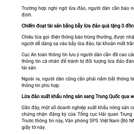
Trường hợp nghi ngờ lừa đảo, người dân cần báo ng
định.
Chiếm đoạt tài sản bằng bẫy lừa đảo quà tặng 0 đồ
Chiêu lừa gọi điện thông báo trúng thưởng, được nh
người dễ dàng sa vào bẫy lừa đảo, tài khoản mất trắng
Cục An toàn thông tin lưu ý người dân cần đề cao cản
thông tin cá nhân để tránh bị đối tượng lừa đảo đ
tài sản.
Ngoài ra, người dân cũng cần phải nắm bắt thông tin
thông tin phù hợp.
Lừa đảo xuất khẩu nông sản sang Trung Quốc qua w
Gần đây, một số doanh nghiệp xuất khẩu nông sản c
chứng nhận đăng ký của Tổng cục Hải quan Trung Q
Trước thông tin này, Văn phòng SPS Việt Nam (Bộ N
giấy tờ này.