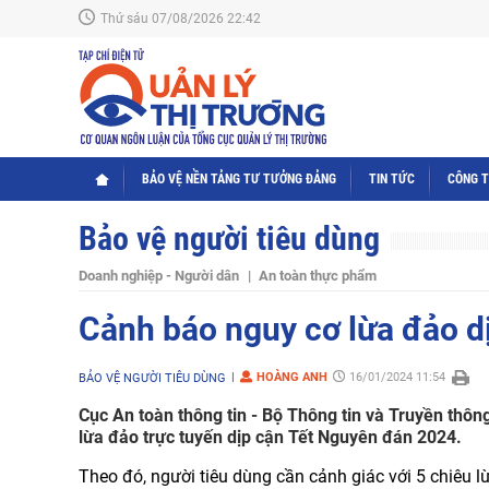
Thứ sáu 07/08/2026 22:42
BẢO VỆ NỀN TẢNG TƯ TƯỞNG ĐẢNG
TIN TỨC
CÔNG 
Bảo vệ người tiêu dùng
Doanh nghiệp - Người dân
An toàn thực phẩm
Cảnh báo nguy cơ lừa đảo d
HOÀNG ANH
16/01/2024 11:54
BẢO VỆ NGƯỜI TIÊU DÙNG
Cục An toàn thông tin - Bộ Thông tin và Truyền th
lừa đảo trực tuyến dịp cận Tết Nguyên đán 2024.
Theo đó, người tiêu dùng cần cảnh giác với 5 chiêu l