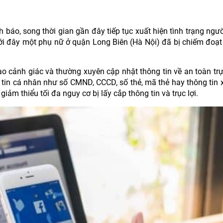
báo, song thời gian gần đây tiếp tục xuất hiện tình trạng ngườ
ới đây một phụ nữ ở quận Long Biên (Hà Nội) đã bị chiếm đoạt 
o cảnh giác và thường xuyên cập nhật thông tin về an toàn trự
tin cá nhân như số CMND, CCCD, số thẻ, mã thẻ hay thông tin 
iảm thiểu tối đa nguy cơ bị lấy cắp thông tin và trục lợi.