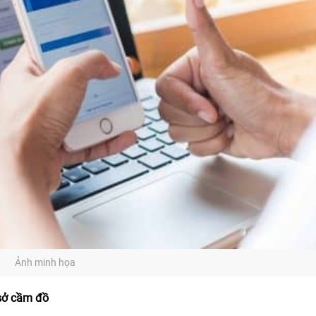
Ảnh minh họa
sở cầm đồ