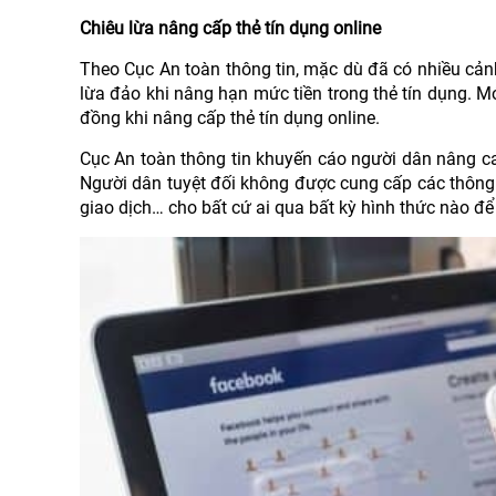
Chiêu lừa nâng cấp thẻ tín dụng online
Theo Cục An toàn thông tin, mặc dù đã có nhiều cảnh 
lừa đảo khi nâng hạn mức tiền trong thẻ tín dụng. M
đồng khi nâng cấp thẻ tín dụng online.
Cục An toàn thông tin khuyến cáo người dân nâng ca
Người dân tuyệt đối không được cung cấp các thông 
giao dịch… cho bất cứ ai qua bất kỳ hình thức nào để g