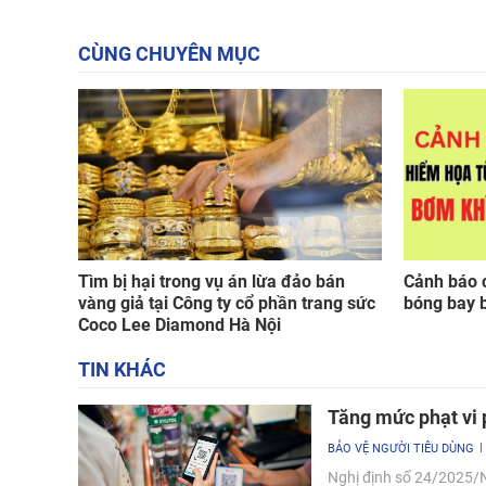
CÙNG CHUYÊN MỤC
Tìm bị hại trong vụ án lừa đảo bán
Cảnh báo c
vàng giả tại Công ty cổ phần trang sức
bóng bay 
Coco Lee Diamond Hà Nội
TIN KHÁC
Tăng mức phạt vi 
BẢO VỆ NGƯỜI TIÊU DÙNG
Nghị định số 24/2025/N