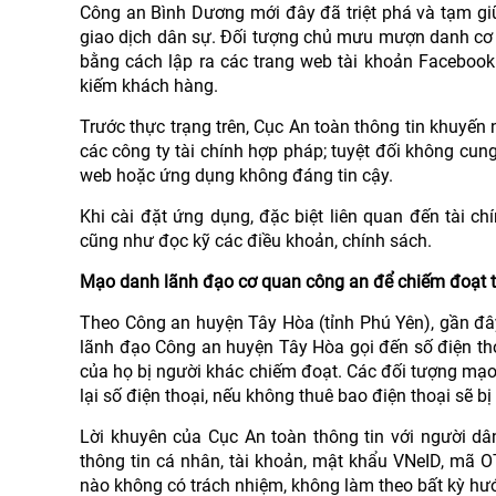
Công an Bình Dương mới đây đã triệt phá và tạm giữ
giao dịch dân sự. Đối tượng chủ mưu mượn danh cơ 
bằng cách lập ra các trang web tài khoản Facebook
kiếm khách hàng.
Trước thực trạng trên, Cục An toàn thông tin khuyến
các công ty tài chính hợp pháp; tuyệt đối không cun
web hoặc ứng dụng không đáng tin cậy.
Khi cài đặt ứng dụng, đặc biệt liên quan đến tài 
cũng như đọc kỹ các điều khoản, chính sách.
Mạo danh lãnh đạo cơ quan công an để chiếm đoạt t
Theo Công an huyện Tây Hòa (tỉnh Phú Yên), gần đâ
lãnh đạo Công an huyện Tây Hòa gọi đến số điện tho
của họ bị người khác chiếm đoạt. Các đối tượng mạo
lại số điện thoại, nếu không thuê bao điện thoại sẽ bị
Lời khuyên của Cục An toàn thông tin với người dâ
thông tin cá nhân, tài khoản, mật khẩu VNeID, mã OT
nào không có trách nhiệm, không làm theo bất kỳ hướ