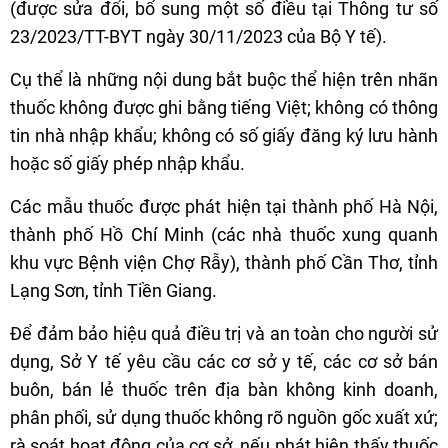
(được sửa đổi, bổ sung một số điều tại Thông tư số
23/2023/TT-BYT ngày 30/11/2023 của Bộ Y tế).
Cụ thể là những nội dung bắt buộc thể hiện trên nhãn
thuốc không được ghi bằng tiếng Việt; không có thông
tin nhà nhập khẩu; không có số giấy đăng ký lưu hành
hoặc số giấy phép nhập khẩu.
Các mẫu thuốc được phát hiện tại thành phố Hà Nội,
thành phố Hồ Chí Minh (các nhà thuốc xung quanh
khu vực Bệnh viện Chợ Rẫy), thành phố Cần Thơ, tỉnh
Lạng Sơn, tỉnh Tiền Giang.
Để đảm bảo hiệu quả điều trị và an toàn cho người sử
dụng, Sở Y tế yêu cầu các cơ sở y tế, các cơ sở bán
buôn, bán lẻ thuốc trên địa bàn không kinh doanh,
phân phối, sử dụng thuốc không rõ nguồn gốc xuất xứ;
rà soát hoạt động của cơ sở, nếu phát hiện thấy thuốc