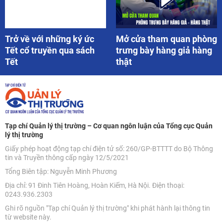
Trở về với những ký ức
Mở cửa tham quan phòng
Tết cổ truyền qua sách
trưng bày hàng giả hàng
Tết
thật
Tạp chí Quản lý thị trường – Cơ quan ngôn luận của Tổng cục Quản
lý thị trường
Giấy phép hoạt động tạp chí điện tử số: 260/GP-BTTTT do Bộ Thông
tin và Truyền thông cấp ngày 12/5/2021
Tổng Biên tập: Nguyễn Minh Phương
Địa chỉ: 91 Đinh Tiên Hoàng, Hoàn Kiếm, Hà Nội. Điện thoại:
0243.936.2303
Ghi rõ nguồn "Tạp chí Quản lý thị trường" khi phát hành lại thông tin
từ website này.