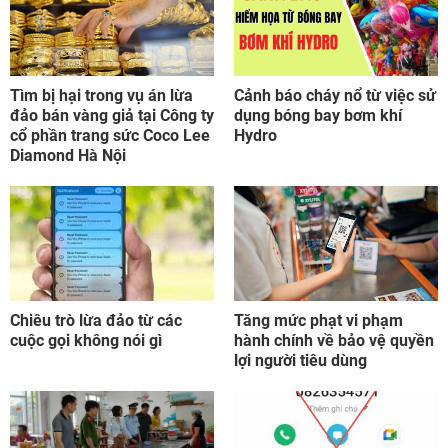
Tìm bị hại trong vụ án lừa
Cảnh báo cháy nổ từ việc sử
đảo bán vàng giả tại Công ty
dụng bóng bay bơm khí
cổ phần trang sức Coco Lee
Hydro
Diamond Hà Nội
Chiêu trò lừa đảo từ các
Tăng mức phạt vi phạm
cuộc gọi không nói gì
hành chính về bảo vệ quyền
lợi người tiêu dùng