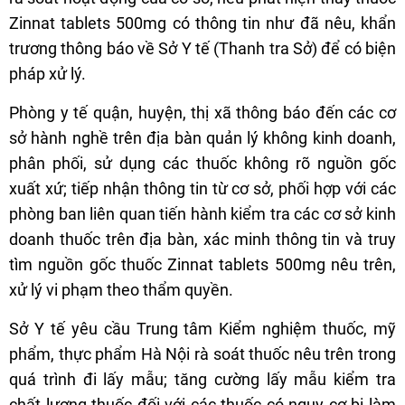
Zinnat tablets 500mg có thông tin như đã nêu, khẩn
trương thông báo về Sở Y tế (Thanh tra Sở) để có biện
pháp xử lý.
Phòng y tế quận, huyện, thị xã thông báo đến các cơ
sở hành nghề trên địa bàn quản lý không kinh doanh,
phân phối, sử dụng các thuốc không rõ nguồn gốc
xuất xứ; tiếp nhận thông tin từ cơ sở, phối hợp với các
phòng ban liên quan tiến hành kiểm tra các cơ sở kinh
doanh thuốc trên địa bàn, xác minh thông tin và truy
tìm nguồn gốc thuốc Zinnat tablets 500mg nêu trên,
xử lý vi phạm theo thẩm quyền.
Sở Y tế yêu cầu Trung tâm Kiểm nghiệm thuốc, mỹ
phẩm, thực phẩm Hà Nội rà soát thuốc nêu trên trong
quá trình đi lấy mẫu; tăng cường lấy mẫu kiểm tra
chất lượng thuốc đối với các thuốc có nguy cơ bị làm