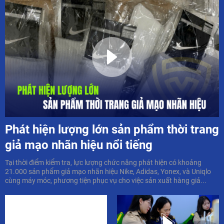
Phát hiện lượng lớn sản phẩm thời trang
giả mạo nhãn hiệu nổi tiếng
Tại thời điểm kiểm tra, lực lượng chức năng phát hiện có khoảng
21.000 sản phẩm giả mạo nhãn hiệu Nike, Adidas, Yonex, và Uniqlo
cùng máy móc, phương tiện phục vụ cho việc sản xuất hàng giả...