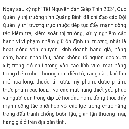
Ngay sau kỳ nghỉ Tết Nguyên đán Giáp Thìn 2024, Cục
Quản lý thị trường tỉnh Quảng Bình đã chỉ đạo các Đội
Quản lý thị trường trực thuộc tiếp tục đẩy mạnh công
tác kiểm tra, kiểm soát thị trường, xử lý nghiêm các
hành vi vi phạm nhằm giữ ổn định thị trường, nhất là
hoạt động vận chuyển, kinh doanh hàng giả, hàng
cấm, hàng nhập lậu, hàng không rõ nguồn gốc xuất
xứ; trong đó chú trọng vào các lĩnh vực, mặt hàng
trọng điểm như: thương mại điện tử, xăng dầu, khí dầu
mỏ hoá lỏng; thuốc lá; rượu, mỹ phẩm, dược phẩm,
thực phẩm các loại,… và các mặt hàng thiết yếu phục
vụ người dân trong dịp Lễ hội đầu năm; đồng thời, đẩy
mạnh công tác phối hợp với các lực lượng chức năng
trong đấu tranh chống buôn lậu, gian lận thương mại,
hàng giả ở trên địa bàn tỉnh.