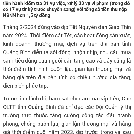
tiến hành kiểm tra 31 vụ việc, xử lý 33 vụ vi phạm (trong đó
có 17 vụ từ kỳ trước chuyển sang) với tổng số tiền thu nộp
NSNN hơn 1,5 tỷ đồng.
Tháng 2/2024 đúng vào dịp Tết Nguyên đán Giáp Thìn
năm 2024. Thời điểm sát Tết, các hoạt động sản xuất,
kinh doanh, thương mại, dịch vụ trên địa bàn tỉnh
Quảng Bình diễn ra sôi động, nhộn nhịp, nhu cầu mua
sắm tiêu dùng của người dân tăng cao và đây cũng là
thời điểm tình hình buôn lậu, gian lận thương mại và
hàng giả trên địa bàn tỉnh có chiều hướng gia tăng,
diễn biến phức tạp.
Trước tình hình đó, bám sát chỉ đạo của cấp trên, Cục
QLTT tỉnh Quảng Bình đã chỉ đạo các Đội Quản lý thị
trường trực thuộc tăng cường công tác đấu tranh
phòng, chống buôn lậu, gian lận thương mại và hàng
giả thời điểm cuối năm 2023, dịp trước, trong và sau