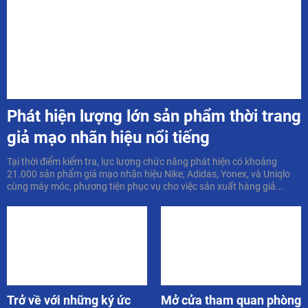
Phát hiện lượng lớn sản phẩm thời trang
giả mạo nhãn hiệu nổi tiếng
Tại thời điểm kiểm tra, lực lượng chức năng phát hiện có khoảng
21.000 sản phẩm giả mạo nhãn hiệu Nike, Adidas, Yonex, và Uniqlo
cùng máy móc, phương tiện phục vụ cho việc sản xuất hàng giả...
Trở về với những ký ức
Mở cửa tham quan phòng