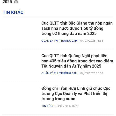
2025
TIN KHÁC
Cục QLTT tỉnh Bắc Giang thu nộp ngân
sách nhà nước được 1,58 tỷ đồng
trong 02 tháng đầu năm 2025
QUẢN LÝ THỊ TRƯỜNG 24H
04/03/2025 15:35
Cục QLTT tỉnh Quảng Ngãi phạt tiền
hơn 435 triệu đồng trong đợt cao điểm
Tết Nguyên đán Ất Tỵ năm 2025
QUẢN LÝ THỊ TRƯỜNG 24H
04/03/2025 15:33
Đồng chí Trần Hữu Linh giữ chức Cục
trưởng Cục Quản lý và Phát triển thị
trường trong nước
TIN TỨC
04/03/2025 15:29