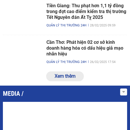
Tiền Giang: Thu phạt hơn 1,1 tỷ đồng
trong đợt cao điểm kiểm tra thị trường
Tết Nguyên đán Ất Tỵ 2025
QUẢN LÝ THỊ TRƯỜNG 24H
28/02/2025 09:59
Cần Thơ: Phát hiện 02 cơ sở kinh
doanh hàng hóa có dấu hiệu giả mạo
nhãn hiệu
QUẢN LÝ THỊ TRƯỜNG 24H
26/02/2025 17:54
Xem thêm
MEDIA