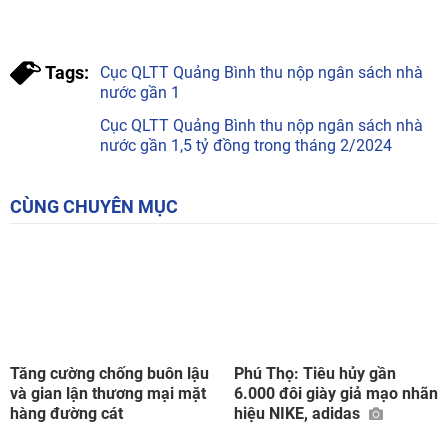
Tags:
Cục QLTT Quảng Bình thu nộp ngân sách nhà
nước gần 1
Cục QLTT Quảng Bình thu nộp ngân sách nhà
nước gần 1,5 tỷ đồng trong tháng 2/2024
CÙNG CHUYÊN MỤC
Tăng cường chống buôn lậu
Phú Thọ: Tiêu hủy gần
và gian lận thương mại mặt
6.000 đôi giày giả mạo nhãn
hàng đường cát
hiệu NIKE, adidas