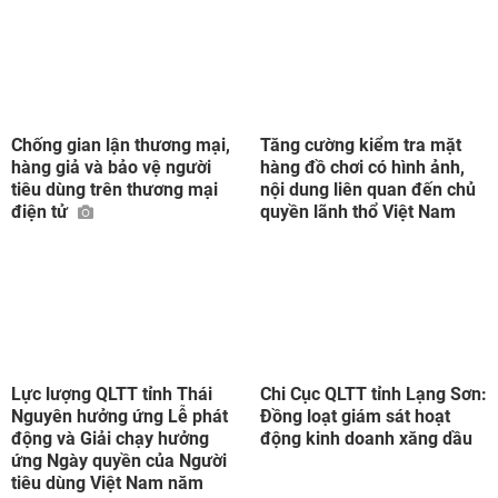
Chống gian lận thương mại,
Tăng cường kiểm tra mặt
hàng giả và bảo vệ người
hàng đồ chơi có hình ảnh,
tiêu dùng trên thương mại
nội dung liên quan đến chủ
điện tử
quyền lãnh thổ Việt Nam
Lực lượng QLTT tỉnh Thái
Chi Cục QLTT tỉnh Lạng Sơn:
Nguyên hưởng ứng Lễ phát
Đồng loạt giám sát hoạt
động và Giải chạy hưởng
động kinh doanh xăng dầu
ứng Ngày quyền của Người
tiêu dùng Việt Nam năm