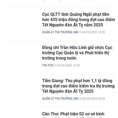
Cục QLTT tỉnh Quảng Ngãi phạt tiền
hơn 435 triệu đồng trong đợt cao điểm
Tết Nguyên đán Ất Tỵ năm 2025
QUẢN LÝ THỊ TRƯỜNG 24H
04/03/2025 15:33
Đồng chí Trần Hữu Linh giữ chức Cục
trưởng Cục Quản lý và Phát triển thị
trường trong nước
TIN TỨC
04/03/2025 15:29
Tiền Giang: Thu phạt hơn 1,1 tỷ đồng
trong đợt cao điểm kiểm tra thị trường
Tết Nguyên đán Ất Tỵ 2025
QUẢN LÝ THỊ TRƯỜNG 24H
28/02/2025 09:59
Cần Thơ: Phát hiện 02 cơ sở kinh