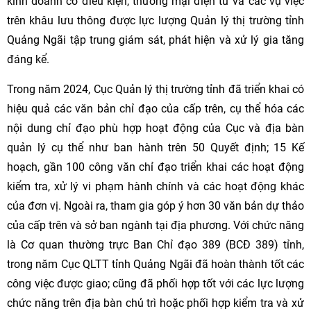
kinh doanh có điều kiện, thương mại điện tử và các vụ việc
trên khâu lưu thông được lực lượng Quản lý thị trường tỉnh
Quảng Ngãi tập trung giám sát, phát hiện và xử lý gia tăng
đáng kể.
Trong năm 2024, Cục Quản lý thị trường tỉnh đã triển khai có
hiệu quả các văn bản chỉ đạo của cấp trên, cụ thể hóa các
nội dung chỉ đạo phù hợp hoạt động của Cục và địa bàn
quản lý cụ thể như ban hành trên 50 Quyết định; 15 Kế
hoạch, gần 100 công văn chỉ đạo triển khai các hoạt động
kiểm tra, xử lý vi phạm hành chính và các hoạt động khác
của đơn vị. Ngoài ra, tham gia góp ý hơn 30 văn bản dự thảo
của cấp trên và sở ban ngành tại địa phương. Với chức năng
là Cơ quan thường trực Ban Chỉ đạo 389 (BCĐ 389) tỉnh,
trong năm Cục QLTT tỉnh Quảng Ngãi đã hoàn thành tốt các
công việc được giao; cũng đã phối hợp tốt với các lực lượng
chức năng trên địa bàn chủ trì hoặc phối hợp kiểm tra và xử