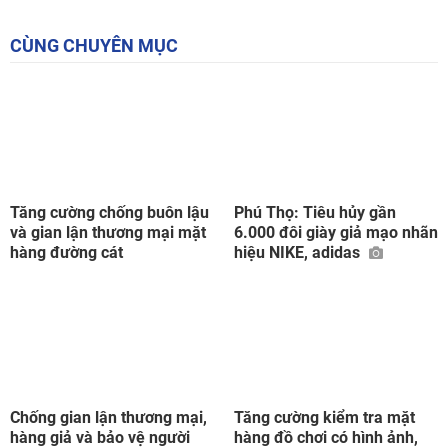
CÙNG CHUYÊN MỤC
Tăng cường chống buôn lậu
Phú Thọ: Tiêu hủy gần
và gian lận thương mại mặt
6.000 đôi giày giả mạo nhãn
hàng đường cát
hiệu NIKE, adidas
Chống gian lận thương mại,
Tăng cường kiểm tra mặt
hàng giả và bảo vệ người
hàng đồ chơi có hình ảnh,