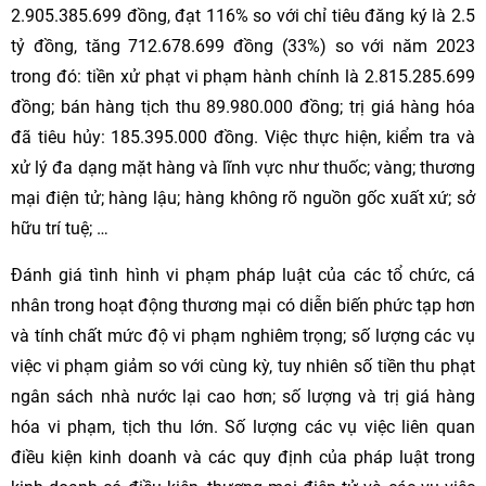
2.905.385.699 đồng, đạt 116% so với chỉ tiêu đăng ký là 2.5
tỷ đồng, tăng 712.678.699 đồng (33%) so với năm 2023
trong đó: tiền xử phạt vi phạm hành chính là 2.815.285.699
đồng; bán hàng tịch thu 89.980.000 đồng; trị giá hàng hóa
đã tiêu hủy: 185.395.000 đồng. Việc thực hiện, kiểm tra và
xử lý đa dạng mặt hàng và lĩnh vực như thuốc; vàng; thương
mại điện tử; hàng lậu; hàng không rõ nguồn gốc xuất xứ; sở
hữu trí tuệ; …
Đánh giá tình hình vi phạm pháp luật của các tổ chức, cá
nhân trong hoạt động thương mại có diễn biến phức tạp hơn
và tính chất mức độ vi phạm nghiêm trọng; số lượng các vụ
việc vi phạm giảm so với cùng kỳ, tuy nhiên số tiền thu phạt
ngân sách nhà nước lại cao hơn; số lượng và trị giá hàng
hóa vi phạm, tịch thu lớn. Số lượng các vụ việc liên quan
điều kiện kinh doanh và các quy định của pháp luật trong