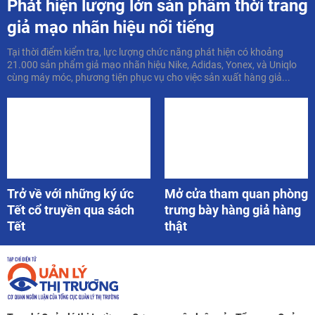
Phát hiện lượng lớn sản phẩm thời trang
giả mạo nhãn hiệu nổi tiếng
Tại thời điểm kiểm tra, lực lượng chức năng phát hiện có khoảng
21.000 sản phẩm giả mạo nhãn hiệu Nike, Adidas, Yonex, và Uniqlo
cùng máy móc, phương tiện phục vụ cho việc sản xuất hàng giả...
Trở về với những ký ức
Mở cửa tham quan phòng
Tết cổ truyền qua sách
trưng bày hàng giả hàng
Tết
thật