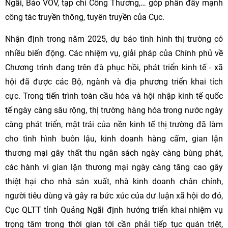
Ngãi, Báo VOV, tạp chí Công Thương,… góp phần đẩy mạnh
công tác truyền thông, tuyên truyền của Cục.
Nhận định trong năm 2025, dự báo tình hình thị trường có
nhiều biến động. Các nhiệm vụ, giải pháp của Chính phủ về
Chương trình đang trên đà phục hồi, phát triển kinh tế - xã
hội đã được các Bộ, ngành và địa phương triển khai tích
cực. Trong tiến trình toàn cầu hóa và hội nhập kinh tế quốc
tế ngày càng sâu rộng, thị trường hàng hóa trong nước ngày
càng phát triển, mặt trái của nền kinh tế thị trường đã làm
cho tình hình buôn lậu, kinh doanh hàng cấm, gian lận
thương mại gây thất thu ngân sách ngày càng bùng phát,
các hành vi gian lận thương mại ngày càng tăng cao gây
thiệt hại cho nhà sản xuất, nhà kinh doanh chân chính,
người tiêu dùng và gây ra bức xúc của dư luận xã hội do đó,
Cục QLTT tỉnh Quảng Ngãi định hướng triển khai nhiệm vụ
trọng tâm trong thời gian tới cần phải tiếp tục quán triệt,