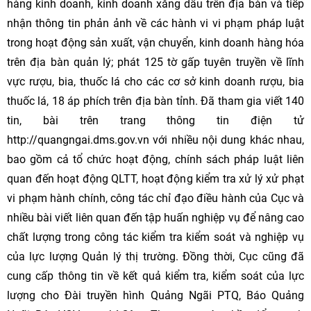
hàng kinh doanh, kinh doanh xăng dầu trên địa bàn và tiếp
nhận thông tin phản ảnh về các hành vi vi phạm pháp luật
trong hoạt động sản xuất, vận chuyển, kinh doanh hàng hóa
trên địa bàn quản lý; phát 125 tờ gấp tuyên truyền về lĩnh
vực rượu, bia, thuốc lá cho các cơ sở kinh doanh rượu, bia
thuốc lá, 18 áp phích trên địa bàn tỉnh. Đã tham gia viết 140
tin, bài trên trang thông tin điện tử
http://quangngai.dms.gov.vn với nhiều nội dung khác nhau,
bao gồm cả tổ chức hoạt động, chính sách pháp luật liên
quan đến hoạt động QLTT, hoạt động kiểm tra xử lý xử phạt
vi phạm hành chính, công tác chỉ đạo điều hành của Cục và
nhiều bài viết liên quan đến tập huấn nghiệp vụ để nâng cao
chất lượng trong công tác kiểm tra kiểm soát và nghiệp vụ
của lực lượng Quản lý thị trường. Đồng thời, Cục cũng đã
cung cấp thông tin về kết quả kiểm tra, kiểm soát của lực
lượng cho Đài truyền hình Quảng Ngãi PTQ, Báo Quảng