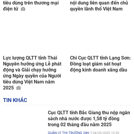
tiêu dùng trên thương mại
nội dung liên quan đến chủ
điện tử
quyền lãnh thổ Việt Nam
Lực lượng QLTT tỉnh Thái
Chi Cục QLTT tỉnh Lạng Sơn:
Nguyên hưởng ứng Lễ phát
Đồng loạt giám sát hoạt
động và Giải chạy hưởng
động kinh doanh xăng dầu
ứng Ngày quyền của Người
tiêu dùng Việt Nam năm
2025
TIN KHÁC
Cục QLTT tỉnh Bắc Giang thu nộp ngân
sách nhà nước được 1,58 tỷ đồng
trong 02 tháng đầu năm 2025
QUẢN LÝ THỊ TRƯỜNG 24H
04/03/2025 15:35