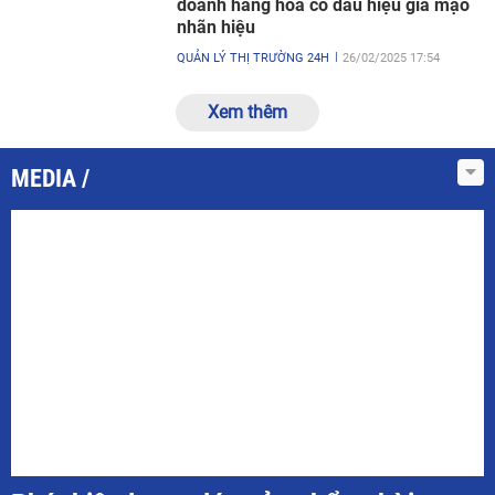
doanh hàng hóa có dấu hiệu giả mạo
nhãn hiệu
QUẢN LÝ THỊ TRƯỜNG 24H
26/02/2025 17:54
Xem thêm
MEDIA