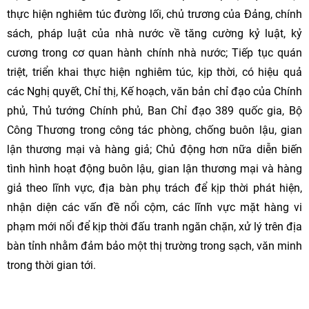
thực hiện nghiêm túc đường lối, chủ trương của Đảng, chính
sách, pháp luật của nhà nước về tăng cường kỷ luật, kỷ
cương trong cơ quan hành chính nhà nước; Tiếp tục quán
triệt, triển khai thực hiện nghiêm túc, kịp thời, có hiệu quả
các Nghị quyết, Chỉ thị, Kế hoạch, văn bản chỉ đạo của Chính
phủ, Thủ tướng Chính phủ, Ban Chỉ đạo 389 quốc gia, Bộ
Công Thương trong công tác phòng, chống buôn lậu, gian
lận thương mại và hàng giả; Chủ động hơn nữa diễn biến
tình hình hoạt động buôn lậu, gian lận thương mại và hàng
giả theo lĩnh vực, địa bàn phụ trách để kịp thời phát hiện,
nhận diện các vấn đề nổi cộm, các lĩnh vực mặt hàng vi
phạm mới nổi để kịp thời đấu tranh ngăn chặn, xử lý trên địa
bàn tỉnh nhằm đảm bảo một thị trường trong sạch, văn minh
trong thời gian tới.