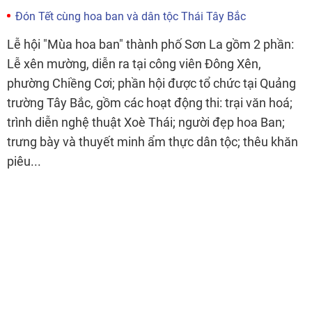
Đón Tết cùng hoa ban và dân tộc Thái Tây Bắc
Lễ hội "Mùa hoa ban" thành phố Sơn La gồm 2 phần:
Lễ xên mường, diễn ra tại công viên Đông Xên,
phường Chiềng Cơi; phần hội được tổ chức tại Quảng
trường Tây Bắc, gồm các hoạt động thi: trại văn hoá;
trình diễn nghệ thuật Xoè Thái; người đẹp hoa Ban;
trưng bày và thuyết minh ẩm thực dân tộc; thêu khăn
piêu...