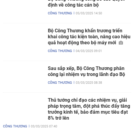
định về công tác cán bộ
CÔNG THƯƠNG
05/03/2025 14:50
Bộ Công Thương khẩn trương triển
khai công tác kiện toàn, nâng cao hiệu
quả hoạt động theo bộ máy mới
CÔNG THƯƠNG
04/03/2025 09:01
Sau sắp xếp, Bộ Công Thương phân
công lại nhiệm vụ trong lãnh đạo Bộ
CÔNG THƯƠNG
03/03/2025 08:38
Thủ tướng chỉ đạo các nhiệm vụ, giải
pháp trọng tâm, đột phá thúc đẩy tăng
trưởng kinh tế, bảo đảm mục tiêu đạt
8% trở lên
CÔNG THƯƠNG
03/03/2025 07:40