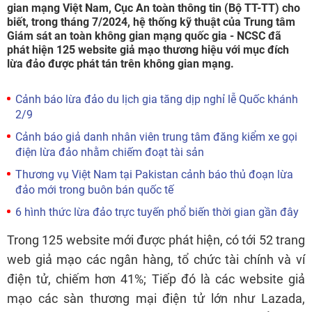
gian mạng Việt Nam, Cục An toàn thông tin (Bộ TT-TT) cho
biết, trong tháng 7/2024, hệ thống kỹ thuật của Trung tâm
Giám sát an toàn không gian mạng quốc gia - NCSC đã
phát hiện 125 website giả mạo thương hiệu với mục đích
lừa đảo được phát tán trên không gian mạng.
Cảnh báo lừa đảo du lịch gia tăng dịp nghỉ lễ Quốc khánh
2/9
Cảnh báo giả danh nhân viên trung tâm đăng kiểm xe gọi
điện lừa đảo nhằm chiếm đoạt tài sản
Thương vụ Việt Nam tại Pakistan cảnh báo thủ đoạn lừa
đảo mới trong buôn bán quốc tế
6 hình thức lừa đảo trực tuyến phổ biến thời gian gần đây
Trong 125 website mới được phát hiện, có tới 52 trang
web giả mạo các ngân hàng, tổ chức tài chính và ví
điện tử, chiếm hơn 41%; Tiếp đó là các website giả
mạo các sàn thương mại điện tử lớn như Lazada,