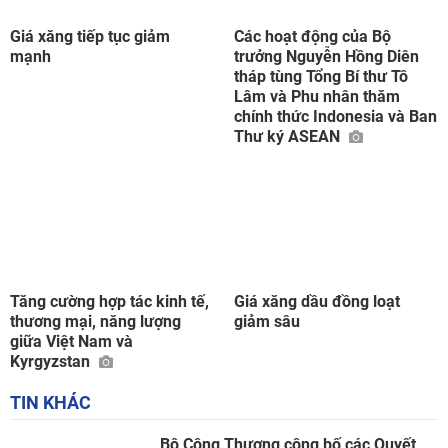
Giá xăng tiếp tục giảm
Các hoạt động của Bộ
mạnh
trưởng Nguyễn Hồng Diên
tháp tùng Tổng Bí thư Tô
Lâm và Phu nhân thăm
chính thức Indonesia và Ban
Thư ký ASEAN
Tăng cường hợp tác kinh tế,
Giá xăng dầu đồng loạt
thương mại, năng lượng
giảm sâu
giữa Việt Nam và
Kyrgyzstan
TIN KHÁC
Bộ Công Thương công bố các Quyết