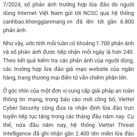
7/2024, số phản ánh trường hợp lừa đảo do người
dùng Internet Việt Nam gửi tới NCSC qua hệ thống
canhbao.khonggianmang.vn đã lên tới gần 6.800
phản ánh.
Như vậy, ước tính mỗi tuần có khoảng 1.700 phản ánh
và số phản ánh được tiếp nhận mỗi ngày là hơn 240.
Theo kết quả kiểm tra các phản ánh của người dùng,
các trường hợp lừa đảo giả mạo website của ngân
hàng, trang thương mại điện tử vẫn chiếm phần lớn.
Ở góc nhìn của một đơn vị cung cấp giải pháp an toàn
thông tin mạng, trong báo cáo mới công bố, Viettel
Cyber Security cũng đưa ra nhận định lừa đảo trực
tuyến tiếp tục tăng trong các tháng đầu năm nay. Cụ
thể, nửa đầu năm nay, hệ thống Viettel Threat
Intelligence đã ghi nhận gần 2.400 tên miền lừa đảo