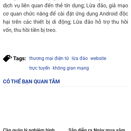
dịch vụ liên quan đến thẻ tín dụng; Lừa đảo, giả mạo
cơ quan chức năng để cài đặt ứng dụng Android độc
hại trên các thiết bị di động; Lừa đảo hỗ trợ thu hồi
vốn, thu hồi tiền bị treo.
Tags:
thương mại điện tử
lừa đảo
website
trực tuyến
không gian mạng
CÓ THỂ BẠN QUAN TÂM
Cần quản lý nghiêm hình
Sắp diễn ra Ngày mua sắm