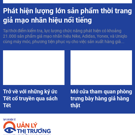
Phát hiện lượng lớn sản phẩm thời trang
giả mạo nhãn hiệu nổi tiếng
Tại thời điểm kiểm tra, lực lượng chức năng phát hiện có khoảng
21.000 sản phẩm giả mạo nhãn hiệu Nike, Adidas, Yonex, và Uniqlo
cùng máy móc, phương tiện phục vụ cho việc sản xuất hàng giả...
Trở về với những ký ức
Mở cửa tham quan phòng
Tết cổ truyền qua sách
trưng bày hàng giả hàng
Tết
thật