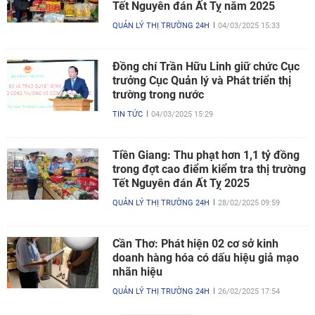
Tết Nguyên đán Ất Tỵ năm 2025
QUẢN LÝ THỊ TRƯỜNG 24H
04/03/2025 15:33
Đồng chí Trần Hữu Linh giữ chức Cục
trưởng Cục Quản lý và Phát triển thị
trường trong nước
TIN TỨC
04/03/2025 15:29
Tiền Giang: Thu phạt hơn 1,1 tỷ đồng
trong đợt cao điểm kiểm tra thị trường
Tết Nguyên đán Ất Tỵ 2025
QUẢN LÝ THỊ TRƯỜNG 24H
28/02/2025 09:59
Cần Thơ: Phát hiện 02 cơ sở kinh
doanh hàng hóa có dấu hiệu giả mạo
nhãn hiệu
QUẢN LÝ THỊ TRƯỜNG 24H
26/02/2025 17:54