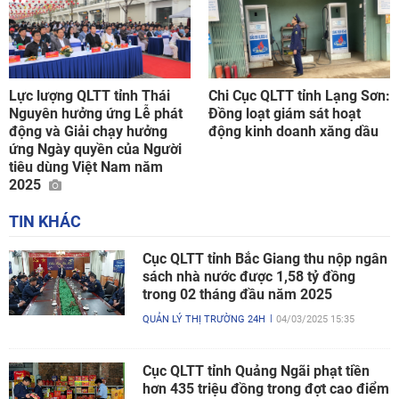
Lực lượng QLTT tỉnh Thái
Chi Cục QLTT tỉnh Lạng Sơn:
Nguyên hưởng ứng Lễ phát
Đồng loạt giám sát hoạt
động và Giải chạy hưởng
động kinh doanh xăng dầu
ứng Ngày quyền của Người
tiêu dùng Việt Nam năm
2025
TIN KHÁC
Cục QLTT tỉnh Bắc Giang thu nộp ngân
sách nhà nước được 1,58 tỷ đồng
trong 02 tháng đầu năm 2025
QUẢN LÝ THỊ TRƯỜNG 24H
04/03/2025 15:35
Cục QLTT tỉnh Quảng Ngãi phạt tiền
hơn 435 triệu đồng trong đợt cao điểm