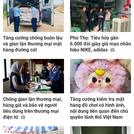
Tăng cường chống buôn lậu
Phú Thọ: Tiêu hủy gần
và gian lận thương mại mặt
6.000 đôi giày giả mạo nhãn
hàng đường cát
hiệu NIKE, adidas
Chống gian lận thương mại,
Tăng cường kiểm tra mặt
hàng giả và bảo vệ người
hàng đồ chơi có hình ảnh,
tiêu dùng trên thương mại
nội dung liên quan đến chủ
điện tử
quyền lãnh thổ Việt Nam