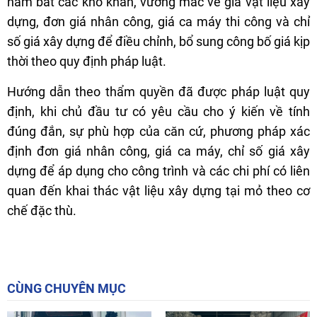
nắm bắt các khó khăn, vướng mắc về giá vật liệu xây
dựng, đơn giá nhân công, giá ca máy thi công và chỉ
số giá xây dựng để điều chỉnh, bổ sung công bố giá kịp
thời theo quy định pháp luật.
Hướng dẫn theo thẩm quyền đã được pháp luật quy
định, khi chủ đầu tư có yêu cầu cho ý kiến về tính
đúng đắn, sự phù hợp của căn cứ, phương pháp xác
định đơn giá nhân công, giá ca máy, chỉ số giá xây
dựng để áp dụng cho công trình và các chi phí có liên
quan đến khai thác vật liệu xây dựng tại mỏ theo cơ
chế đặc thù.
CÙNG CHUYÊN MỤC