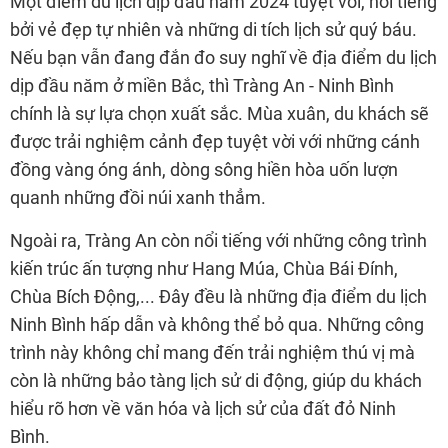
Một điểm du lịch dịp đầu năm 2024 tuyệt vời, nổi tiếng
bởi vẻ đẹp tự nhiên và những di tích lịch sử quý báu.
Nếu bạn vẫn đang đắn đo suy nghĩ về địa điểm du lịch
dịp đầu năm ở miền Bắc, thì Tràng An - Ninh Bình
chính là sự lựa chọn xuất sắc. Mùa xuân, du khách sẽ
được trải nghiệm cảnh đẹp tuyệt vời với những cánh
đồng vàng óng ánh, dòng sông hiền hòa uốn lượn
quanh những đồi núi xanh thẳm.
Ngoài ra, Tràng An còn nổi tiếng với những công trình
kiến trúc ấn tượng như Hang Múa, Chùa Bái Đính,
Chùa Bích Động,... Đây đều là những địa điểm du lịch
Ninh Bình hấp dẫn và không thể bỏ qua. Những công
trình này không chỉ mang đến trải nghiệm thú vị mà
còn là những bảo tàng lịch sử di động, giúp du khách
hiểu rõ hơn về văn hóa và lịch sử của đất đỏ Ninh
Bình.