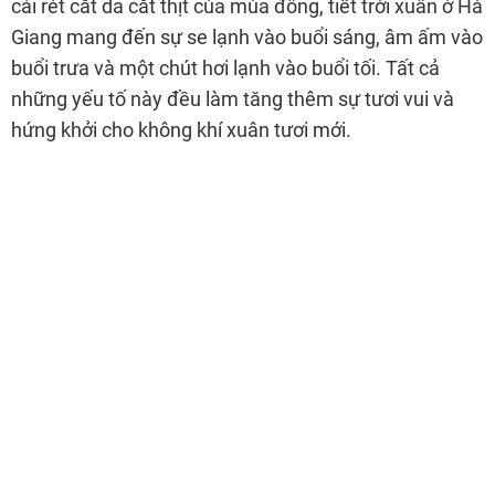
cái rét cắt da cắt thịt của mùa đông, tiết trời xuân ở Hà
Giang mang đến sự se lạnh vào buổi sáng, âm ấm vào
buổi trưa và một chút hơi lạnh vào buổi tối. Tất cả
những yếu tố này đều làm tăng thêm sự tươi vui và
hứng khởi cho không khí xuân tươi mới.