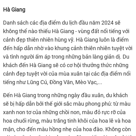
Hà Giang
Danh sách các địa điểm du lịch đầu năm 2024 sẽ
không thể nào thiếu Hà Giang - vùng đất nổi tiếng với
cảnh đẹp thiên nhiên hùng vỹ. Hà Giang luôn là điểm
đến hấp dẫn nhờ vào khung cảnh thiên nhiên tuyệt vời
và tình người ấm áp trong những bản làng giản dị. Du
khách đến Hà Giang sẽ có cơ hội thưởng thức những
cảnh đẹp tuyệt vời của mùa xuân tại các địa điểm nổi
tiếng như Lũng Cú, Đồng Văn, Mèo Vạc,...
Đến Hà Giang trong những ngày đầu xuân, du khách
sẽ bị hấp dẫn bởi thế giới sắc màu phong phú: từ màu
xanh non tơ của những chồi non, màu đỏ rực rỡ của
hoa chuối rừng, màu trắng tinh khôi của hoa lê và hoa
mận, cho đến màu hồng nhẹ của hoa đào. Không còn