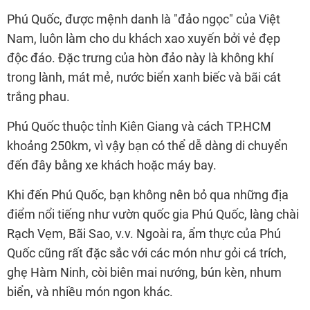
Phú Quốc, được mệnh danh là "đảo ngọc" của Việt
Nam, luôn làm cho du khách xao xuyến bởi vẻ đẹp
độc đáo. Đặc trưng của hòn đảo này là không khí
trong lành, mát mẻ, nước biển xanh biếc và bãi cát
trắng phau.
Phú Quốc thuộc tỉnh Kiên Giang và cách TP.HCM
khoảng 250km, vì vậy bạn có thể dễ dàng di chuyển
đến đây bằng xe khách hoặc máy bay.
Khi đến Phú Quốc, bạn không nên bỏ qua những địa
điểm nổi tiếng như vườn quốc gia Phú Quốc, làng chài
Rạch Vẹm, Bãi Sao, v.v. Ngoài ra, ẩm thực của Phú
Quốc cũng rất đặc sắc với các món như gỏi cá trích,
ghẹ Hàm Ninh, còi biên mai nướng, bún kèn, nhum
biển, và nhiều món ngon khác.