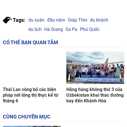
Tags:
du xuân
đầu năm
Giáp Thìn
du khách
du lịch
Hà Giang
Sa Pa
Phú Quốc
CÓ THỂ BẠN QUAN TÂM
Thái Lan công bố các biện
Hãng hàng không thứ 3 của
pháp nới lỏng thị thực kể từ
Uzbekistan khai thác đường
tháng 6
bay đến Khánh Hòa
CÙNG CHUYÊN MỤC