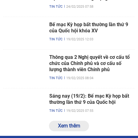
TIN TỨC
24/02/2025 07:58
Bế mạc Kỳ họp bất thường lần thứ 9
của Quốc hội khóa XV
TIN TỨC
19/02/2025 12:03
Thông qua 2 Nghị quyết về cơ cấu tổ
chức của Chính phủ và cơ cấu số
lượng thành viên Chính phủ
TIN TỨC
19/02/2025 08:04
Sáng nay (19/2): Bế mạc Kỳ họp bất
thường lần thứ 9 của Quốc hội
TIN TỨC
19/02/2025 07:55
Xem thêm