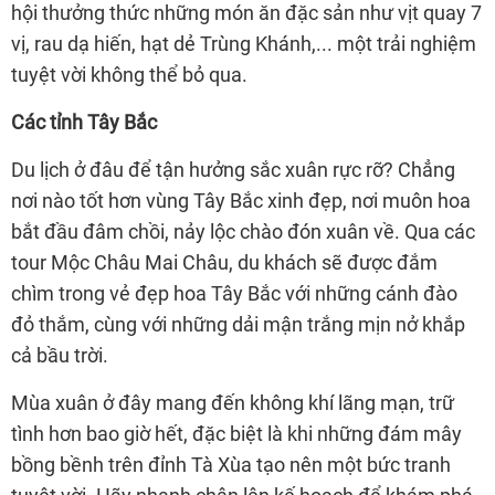
hội thưởng thức những món ăn đặc sản như vịt quay 7
vị, rau dạ hiến, hạt dẻ Trùng Khánh,... một trải nghiệm
tuyệt vời không thể bỏ qua.
Các tỉnh Tây Bắc
Du lịch ở đâu để tận hưởng sắc xuân rực rỡ? Chẳng
nơi nào tốt hơn vùng Tây Bắc xinh đẹp, nơi muôn hoa
bắt đầu đâm chồi, nảy lộc chào đón xuân về. Qua các
tour Mộc Châu Mai Châu, du khách sẽ được đắm
chìm trong vẻ đẹp hoa Tây Bắc với những cánh đào
đỏ thắm, cùng với những dải mận trắng mịn nở khắp
cả bầu trời.
Mùa xuân ở đây mang đến không khí lãng mạn, trữ
tình hơn bao giờ hết, đặc biệt là khi những đám mây
bồng bềnh trên đỉnh Tà Xùa tạo nên một bức tranh