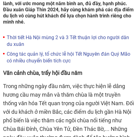
lành, với ước mong một năm bình an, đủ đầy, hạnh phúc.
Đầu xuân Giáp Thìn 2024, hãy cùng khám phá các địa điểm
du lịch vô cùng hút khách để lựa chọn hành trình riêng cho
mình nhé.
Thời tiết Hà Nội mùng 2 và 3 Tết thuận lợi cho người dân
du xuân
Công tác quản lý, tổ chức lễ hội Tết Nguyên đán Quý Mão
có nhiều chuyển biến tích cực
Vãn cảnh chùa, trẩy hội đầu năm
Trong những ngày đầu năm, việc thực hiện lễ dâng
hương cầu may mắn và thăm chùa là một truyền
thống văn hóa Tết quan trọng của người Việt Nam. Đối
với du khách ở miền Bắc, các điểm du lịch gần Hà Nội
phổ biến là việc thăm các ngôi chùa nổi tiếng như
Chùa Bái Đính, Chùa Yên Tử, Đền Thác Bờ,... Những