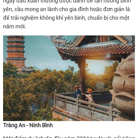
ngày đầu xuân thường được dành để tận hưởng bình
yên, cầu mong an lành cho gia đình hoặc đơn giản là
để trải nghiệm không khí yên bình, chuẩn bị cho một
năm mới.
Tràng An - Ninh Bình