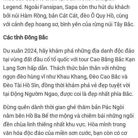
Legend. Ngoài Fansipan, Sapa còn thu hút du khách
bởi núi Hàm Rồng, bản Cát Cát, đèo Ô Quy Hồ, cùng
với cảnh đẹp hoang sơ, bình yên của rừng núi Tây Bắc.
Các tỉnh Đông Bắc
Du xuân 2024, hãy khám phá những địa danh độc đáo
tại vùng đất đầu cổ tổ quốc với tour Cao Bằng Bắc Kạn
Lạng Sơn hấp dẫn. Thách thức bản thân với những
ngọn đèo hùng vĩ như Khau Khang, Đèo Cao Bắc và
Đèo Tài Hồ Sìn, đồng thời khám phá vẻ đẹp tuyệt vời
tại Động Ngườm Ngao, được coi là đẹp nhất phía Bắc.
Đừng quên dành thời gian ghé thăm bản Pác Ngòi
nằm bên Hồ Ba Bể thơ mộng và chiêm bái những ngôi
đền chùa linh thiêng nhất khu vực. Hòa mình trong
văn hóa độc đáo của miền sơn cước, bạn còn có cơ