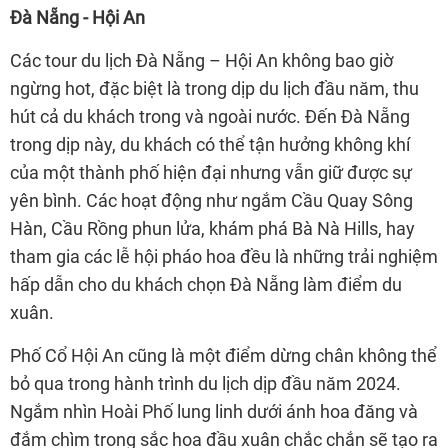
Đà Nẵng - Hội An
Các tour du lịch Đà Nẵng – Hội An không bao giờ
ngừng hot, đặc biệt là trong dịp du lịch đầu năm, thu
hút cả du khách trong và ngoài nước. Đến Đà Nẵng
trong dịp này, du khách có thể tận hưởng không khí
của một thành phố hiện đại nhưng vẫn giữ được sự
yên bình. Các hoạt động như ngắm Cầu Quay Sông
Hàn, Cầu Rồng phun lửa, khám phá Bà Nà Hills, hay
tham gia các lễ hội pháo hoa đều là những trải nghiệm
hấp dẫn cho du khách chọn Đà Nẵng làm điểm du
xuân.
Phố Cổ Hội An cũng là một điểm dừng chân không thể
bỏ qua trong hành trình du lịch dịp đầu năm 2024.
Ngắm nhìn Hoài Phố lung linh dưới ánh hoa đăng và
đắm chìm trong sắc hoa đầu xuân chắc chắn sẽ tạo ra