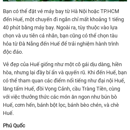
Bạn có thể đặt vé máy bay từ Hà Nội hoặc TP.HCM
đến Huế, một chuyến đi ngắn chỉ mất khoảng 1 tiếng
40 phút bằng máy bay. Ngoài ra, tùy thuộc vào lựa
chọn và ưu tiên cá nhân, bạn cũng có thể chọn tàu
hỏa từ Đà Nẵng đến Huế để trải nghiệm hành trình
độc đáo.
Vẻ đẹp của Huế giống như một cô gái dịu dàng, hiền
hòa, nhưng lại đầy bí ẩn và quyến rũ. Khi đến Huế, bạn
có thể tham quan các điểm nổi tiếng như đại nội Huế,
lăng tẩm Huế, đồi Vọng Cảnh, cầu Tràng Tiền, cùng
với việc thưởng thức các món ăn ngon như bún bò
Huế, cơm hến, bánh bột lọc, bánh bèo chén, và chè
Huế.
Phú Quốc