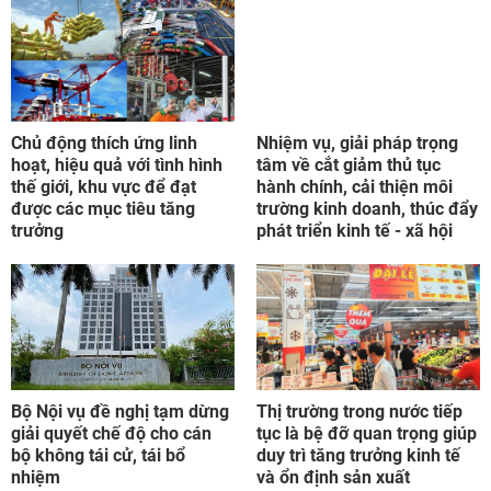
Chủ động thích ứng linh
Nhiệm vụ, giải pháp trọng
hoạt, hiệu quả với tình hình
tâm về cắt giảm thủ tục
thế giới, khu vực để đạt
hành chính, cải thiện môi
được các mục tiêu tăng
trường kinh doanh, thúc đẩy
trưởng
phát triển kinh tế - xã hội
Bộ Nội vụ đề nghị tạm dừng
Thị trường trong nước tiếp
giải quyết chế độ cho cán
tục là bệ đỡ quan trọng giúp
bộ không tái cử, tái bổ
duy trì tăng trưởng kinh tế
nhiệm
và ổn định sản xuất