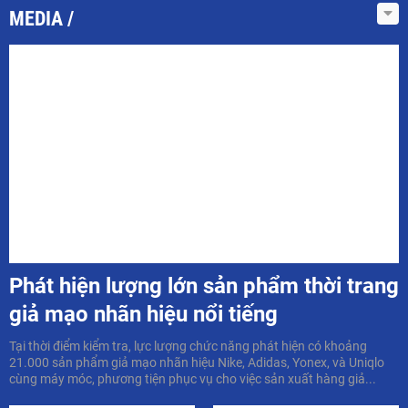
MEDIA
Phát hiện lượng lớn sản phẩm thời trang
giả mạo nhãn hiệu nổi tiếng
Tại thời điểm kiểm tra, lực lượng chức năng phát hiện có khoảng
21.000 sản phẩm giả mạo nhãn hiệu Nike, Adidas, Yonex, và Uniqlo
cùng máy móc, phương tiện phục vụ cho việc sản xuất hàng giả...