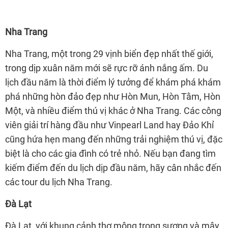
Nha Trang
Nha Trang, một trong 29 vịnh biển đẹp nhất thế giới,
trong dịp xuân năm mới sẽ rực rỡ ánh nắng ấm. Du
lịch đầu năm là thời điểm lý tưởng để khám phá khám
phá những hòn đảo đẹp như Hòn Mun, Hòn Tằm, Hòn
Một, và nhiều điểm thú vị khác ở Nha Trang. Các công
viên giải trí hàng đầu như Vinpearl Land hay Đảo Khỉ
cũng hứa hẹn mang đến những trải nghiệm thú vị, đặc
biệt là cho các gia đình có trẻ nhỏ. Nếu bạn đang tìm
kiếm điểm đến du lịch dịp đầu năm, hãy cân nhắc đến
các tour du lịch Nha Trang.
Đà Lạt
Đà Lạt, với khung cảnh thơ mộng trong sương và mây