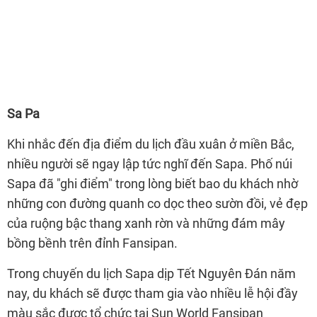
Sa Pa
Khi nhắc đến địa điểm du lịch đầu xuân ở miền Bắc,
nhiều người sẽ ngay lập tức nghĩ đến Sapa. Phố núi
Sapa đã "ghi điểm" trong lòng biết bao du khách nhờ
những con đường quanh co dọc theo sườn đồi, vẻ đẹp
của ruộng bậc thang xanh rờn và những đám mây
bồng bềnh trên đỉnh Fansipan.
Trong chuyến du lịch Sapa dịp Tết Nguyên Đán năm
nay, du khách sẽ được tham gia vào nhiều lễ hội đầy
màu sắc được tổ chức tại Sun World Fansipan