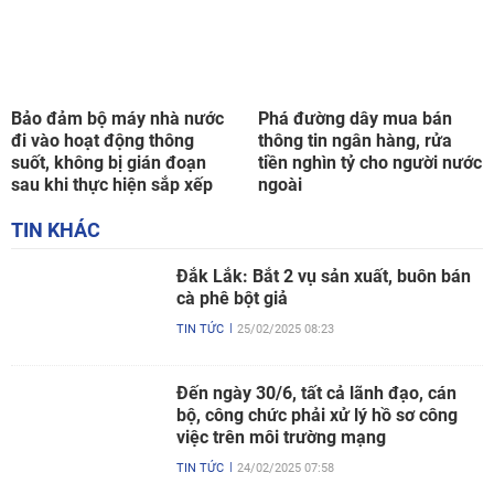
Bảo đảm bộ máy nhà nước
Phá đường dây mua bán
đi vào hoạt động thông
thông tin ngân hàng, rửa
suốt, không bị gián đoạn
tiền nghìn tỷ cho người nước
sau khi thực hiện sắp xếp
ngoài
TIN KHÁC
Đắk Lắk: Bắt 2 vụ sản xuất, buôn bán
cà phê bột giả
TIN TỨC
25/02/2025 08:23
Đến ngày 30/6, tất cả lãnh đạo, cán
bộ, công chức phải xử lý hồ sơ công
việc trên môi trường mạng
TIN TỨC
24/02/2025 07:58