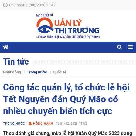
Chủ nhật 09/08/2026 15:47
Tin tức
Hoạt động
Trong nước
Quốc tế
Công tác quản lý, tổ chức lễ hội
Tết Nguyên đán Quý Mão có
nhiều chuyển biến tích cực
TRONG NƯỚC
HỒNG HẠNH
01/02/2023 15:02
Theo đánh giá chung, mùa lễ hội Xuân Quý Mão 2023 đang