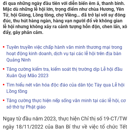
đi qua những ngày đầu tiên với diễn biến êm ả, thanh bình.
Mặc dù những lễ hội lớn, trọng điểm như chùa Hương, Yên
Tử, hội Gióng, Lồng tồng, chợ Viềng… đã trở lại với sự đông
đúc, thu hút hàng ngàn, hàng vạn người đổ về không gian
lễ hội nhưng không xảy ra cảnh tượng hỗn độn, chen lấn, xô
đẩy, gây phản cảm.
Tuyên truyền việc chấp hành văn minh thương mại trong
hoạt động kinh doanh, dịch vụ tại các lễ hội trên địa bàn
Quảng Ninh
Tăng cường kiểm tra, kiểm soát thị trường dịp Lễ hội đầu
Xuân Quý Mão 2023
Tìm hiểu nét văn hóa độc đáo của dân tộc Tày qua Lễ hội
Lồng tồng
Tăng cường thực hiện nếp sống văn minh tại các lễ hội, cơ
sở thờ tự Phật giáo
Ngay từ đầu năm 2023, thực hiện Chỉ thị số 19-CT/TW
ngày 18/11/2022 của Ban Bí thư về việc tổ chức Tết