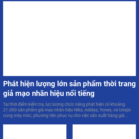
Phát hiện lượng lớn sản phẩm thời trang
giả mạo nhãn hiệu nổi tiếng
Tại thời điểm kiểm tra, lực lượng chức năng phát hiện có khoảng
21.000 sản phẩm giả mạo nhãn hiệu Nike, Adidas, Yonex, và Uniqlo
cùng máy móc, phương tiện phục vụ cho việc sản xuất hàng giả...