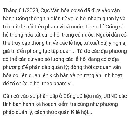
Tháng 01/2023, Cục Văn hóa cơ sở đã đưa vào vận
hành Cổng thông tin điện tử về lễ hội nhằm quản lý và
tổ chức lễ hội trên phạm vi cả nước. Theo đó Cổng sẽ
hệ thống hóa tất cả lễ hội trong cả nước. Người dân có
thể truy cập thông tin về các lễ hội, từ xuất xứ, ý nghĩa,
giá trị đến phong tục tập quán... Từ đó các địa phương
có thể căn cứ vào số lượng các lễ hội đang có ở địa
phương để phân cấp quản lý; đồng thời cơ quan văn
hóa có liên quan lên kịch bản và phương án linh hoạt
để tổ chức lễ hội theo phạm vi.
Căn cứ vào sự phân cấp ở Cổng dữ liệu này, UBND các
tỉnh ban hành kế hoạch kiểm tra cũng như phương
pháp quản lý, cách thức quản lý lễ hội...