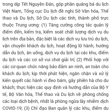
trong dịp Tết Nguyên Đán, góp phần quảng bá du lịch
Việt Nam, Tổng cục Du lịch đề nghị Sở Văn hóa, Thể
thao và Du lịch, Sở Du lịch các tỉnh, thành phố trực
thuộc Trung ương: (1) Tăng cường công tác quản lý
điểm đến, kiểm tra, kiểm soát chất lượng dịch vụ du
lịch trên địa bàn, đặc biệt là các dịch vụ lưu trú du lịch,
vận chuyển khách du lịch, hoạt động lữ hành, hướng
dẫn du lịch, ăn uống, dịch vụ du lịch tại các khu, điểm
du lịch và các cơ sở vui chơi giải trí; (2) Phối hợp với
các cơ quan chức năng bảo đảm an ninh, an toàn cho
khách du lịch; kịp thời phát hiện, ngăn chặn và xử lý
kiên quyết các hành vi đeo bám, gây phiền hà cho du
khách; thực hiện các quy định và hướng dẫn của Bộ Y
tế, Bộ Văn hóa, Thể thao và Du lịch về phòng chống
các loại dịch bệnh, nhất là phòng ngừa lây nhiễm dịch
COVID-19; (3) Chỉ đạo Ban quản lý các khu, điểm du