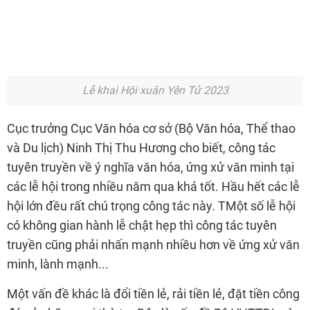
Lễ khai Hội xuân Yên Tử 2023
Cục trưởng Cục Văn hóa cơ sở (Bộ Văn hóa, Thể thao
và Du lịch) Ninh Thị Thu Hương cho biết, công tác
tuyên truyền về ý nghĩa văn hóa, ứng xử văn minh tại
các lễ hội trong nhiều năm qua khá tốt. Hầu hết các lễ
hội lớn đều rất chú trọng công tác này. TMột số lễ hội
có không gian hành lễ chật hẹp thì công tác tuyên
truyền cũng phải nhấn mạnh nhiều hơn về ứng xử văn
minh, lành mạnh...
Một vấn đề khác là đổi tiền lẻ, rải tiền lẻ, đặt tiền công