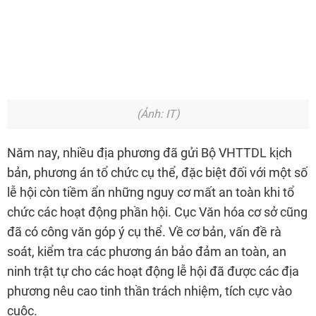
(Ảnh: IT)
Năm nay, nhiều địa phương đã gửi Bộ VHTTDL kịch
bản, phương án tổ chức cụ thể, đặc biệt đối với một số
lễ hội còn tiềm ẩn những nguy cơ mất an toàn khi tổ
chức các hoạt động phần hội. Cục Văn hóa cơ sở cũng
đã có công văn góp ý cụ thể. Về cơ bản, vấn đề rà
soát, kiểm tra các phương án bảo đảm an toàn, an
ninh trật tự cho các hoạt động lễ hội đã được các địa
phương nêu cao tinh thần trách nhiệm, tích cực vào
cuộc.