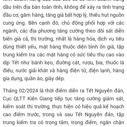
dầu trên địa bàn toàn tỉnh, không để xảy ra tình trạng
đầu cơ, găm hàng, tăng giá bất hợp lý, thiếu hụt nguồn
cung ứng. Bên cạnh đó, chủ động phối hợp với các
ngành, các địa phương tăng cường theo dõi sát diễn
biến giá cả, thị trường, nhất là hàng hóa, dịch vụ tiêu
dùng thiết yếu, mặt hàng thuộc diện bình ổn giá, tập
trung kiểm tra các mặt hàng có sức tiêu thụ cao vào
dịp Tết như bánh kẹo, đường cát, rượu, bia, thuốc lá
điếu, nước giải khát và hàng điện tử, điện lạnh, hàng
gia dụng, quần áo, giày dép.
Tháng 02/2024 là thời điểm diễn ra Tết Nguyên đán,
Cục QLTT Kiên Giang tiếp tục tăng cường giám sát,
kiểm soát thị trường, thực hiện có hiệu quả kế hoạch
cao điểm trước, trong và sau Tết Nguyên đán, tập
trung kiểm tra có trọng tâm, trọng điểm, ngăn chặn