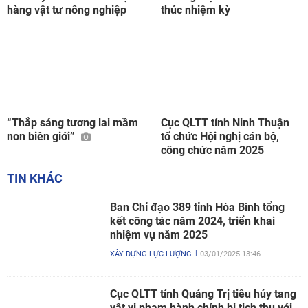
hàng vật tư nông nghiệp
thúc nhiệm kỳ
“Thắp sáng tương lai mầm
Cục QLTT tỉnh Ninh Thuận
non biên giới”
tổ chức Hội nghị cán bộ,
công chức năm 2025
TIN KHÁC
Ban Chỉ đạo 389 tỉnh Hòa Bình tổng
kết công tác năm 2024, triển khai
nhiệm vụ năm 2025
XÂY DỰNG LỰC LƯỢNG
03/01/2025 13:46
Cục QLTT tỉnh Quảng Trị tiêu hủy tang
vật vi phạm hành chính bị tịch thu với