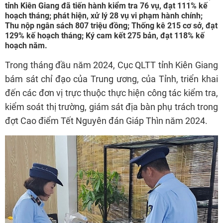
tỉnh Kiên Giang đã tiến hành kiểm tra 76 vụ, đạt 111% kế
hoạch tháng; phát hiện, xử lý 28 vụ vi phạm hành chính;
Thu nộp ngân sách 807 triệu đồng; Thống kê 215 cơ sở, đạt
129% kế hoạch tháng; Ký cam kết 275 bản, đạt 118% kế
hoạch năm.
Trong tháng đầu năm 2024, Cục QLTT tỉnh Kiên Giang
bám sát chỉ đạo của Trung ương, của Tỉnh, triển khai
đến các đơn vị trực thuộc thực hiện công tác kiểm tra,
kiểm soát thị trường, giám sát địa bàn phụ trách trong
đợt Cao điểm Tết Nguyên đán Giáp Thìn năm 2024.