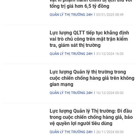
tổng trị giá hơn 6,5 tỷ đồng
QUẢN LÝ THỊ TRƯỜNG 24H
03/01/2025 08:49
Lực lượng QLTT tiếp tục khẳng định
vai trò chủ công trên mặt trận kiểm
tra, giám sát thị trường
QUẢN LÝ THỊ TRƯỜNG 24H
31/12/2024 16:00
Lực lượng Quản lý thị trường trong
cuộc chiến chống hàng giả trên không
gian mạng
QUẢN LÝ THỊ TRƯỜNG 24H
16/12/2024 00:00
Lực lượng Quản lý Thị trường: Đi đầu
trong cuộc chiến chống hàng giả, bảo
vệ quyền lợi người tiêu dùng
QUẢN LÝ THỊ TRƯỜNG 24H
26/11/2024 00:00