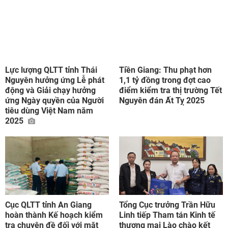
Lực lượng QLTT tỉnh Thái
Tiền Giang: Thu phạt hơn
Nguyên hưởng ứng Lễ phát
1,1 tỷ đồng trong đợt cao
động và Giải chạy hưởng
điểm kiểm tra thị trường Tết
ứng Ngày quyền của Người
Nguyên đán Ất Tỵ 2025
tiêu dùng Việt Nam năm
2025
Cục QLTT tỉnh An Giang
Tổng Cục trưởng Trần Hữu
hoàn thành Kế hoạch kiểm
Linh tiếp Tham tán Kinh tế
tra chuyên đề đối với mặt
thương mại Lào chào kết