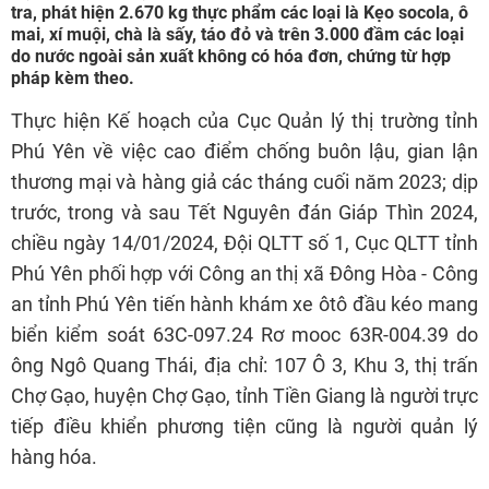
tra, phát hiện 2.670 kg thực phẩm các loại là Kẹo socola, ô
mai, xí muội, chà là sấy, táo đỏ và trên 3.000 đầm các loại
do nước ngoài sản xuất không có hóa đơn, chứng từ hợp
pháp kèm theo.
Thực hiện Kế hoạch của Cục Quản lý thị trường tỉnh
Phú Yên về việc cao điểm chống buôn lậu, gian lận
thương mại và hàng giả các tháng cuối năm 2023; dịp
trước, trong và sau Tết Nguyên đán Giáp Thìn 2024,
chiều ngày 14/01/2024, Đội QLTT số 1, Cục QLTT tỉnh
Phú Yên phối hợp với Công an thị xã Đông Hòa - Công
an tỉnh Phú Yên tiến hành khám xe ôtô đầu kéo mang
biển kiểm soát 63C-097.24 Rơ mooc 63R-004.39 do
ông Ngô Quang Thái, địa chỉ: 107 Ô 3, Khu 3, thị trấn
Chợ Gạo, huyện Chợ Gạo, tỉnh Tiền Giang là người trực
tiếp điều khiển phương tiện cũng là người quản lý
hàng hóa.