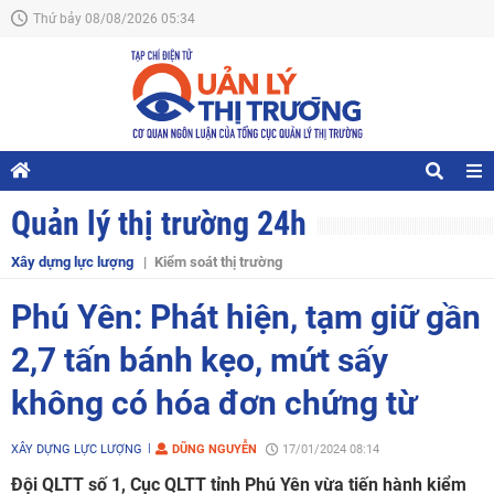
Thứ bảy 08/08/2026 05:34
Quản lý thị trường 24h
Xây dựng lực lượng
Kiểm soát thị trường
Phú Yên: Phát hiện, tạm giữ gần
2,7 tấn bánh kẹo, mứt sấy
không có hóa đơn chứng từ
XÂY DỰNG LỰC LƯỢNG
DŨNG NGUYỄN
17/01/2024 08:14
Đội QLTT số 1, Cục QLTT tỉnh Phú Yên vừa tiến hành kiểm