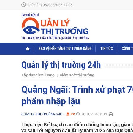
Thứ năm 06/08/2026 12:06
BẢO VỆ NỀN TẢNG TƯ TƯỞNG ĐẢNG
TIN TỨC
CÔNG 
Quản lý thị trường 24h
Xây dựng lực lượng
Kiểm soát thị trường
Quảng Ngãi: Trình xử phạt 7
phẩm nhập lậu
PV
31/01/2025 08:19
QUẢN LÝ THỊ TRƯỜNG 24H
Thực hiện Kế hoạch cao điểm chống buôn lậu, gian l
và sau Tết Nguyên đán Ất Tỵ năm 2025 của Cục Quản 