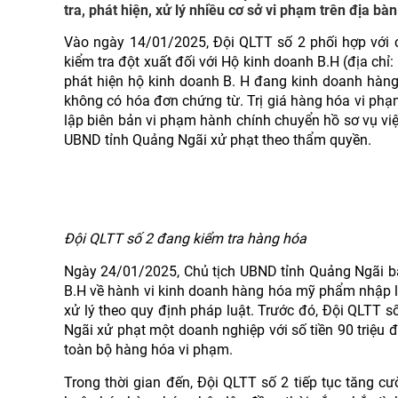
tra, phát hiện, xử lý nhiều cơ sở vi phạm trên địa bàn
Vào ngày 14/01/2025, Đội QLTT số 2 phối hợp với
kiểm tra đột xuất đối với Hộ kinh doanh B.H (địa chỉ:
phát hiện hộ kinh doanh B. H đang kinh doanh hàng
không có hóa đơn chứng từ. Trị giá hàng hóa vi phạ
lập biên bản vi phạm hành chính chuyển hồ sơ vụ việ
UBND tỉnh Quảng Ngãi xử phạt theo thẩm quyền.
Đội QLTT số 2 đang kiểm tra hàng hóa
Ngày 24/01/2025, Chủ tịch UBND tỉnh Quảng Ngãi ba
B.H về hành vi kinh doanh hàng hóa mỹ phẩm nhập lậ
xử lý theo quy định pháp luật. Trước đó, Đội QLTT 
Ngãi xử phạt một doanh nghiệp với số tiền 90 triệu 
toàn bộ hàng hóa vi phạm.
Trong thời gian đến, Đội QLTT số 2 tiếp tục tăng 