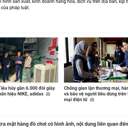
ình sản xuất, kinh doanh hàng hóa, dịch vụ trên địa bàn, kịp t
 của pháp luật.
iêu hủy gần 6.000 đôi giày
Chống gian lận thương mại, hà
hãn hiệu NIKE, adidas
và bảo vệ người tiêu dùng trên
mại điện tử
ra mặt hàng đồ chơi có hình ảnh, nội dung liên quan đế