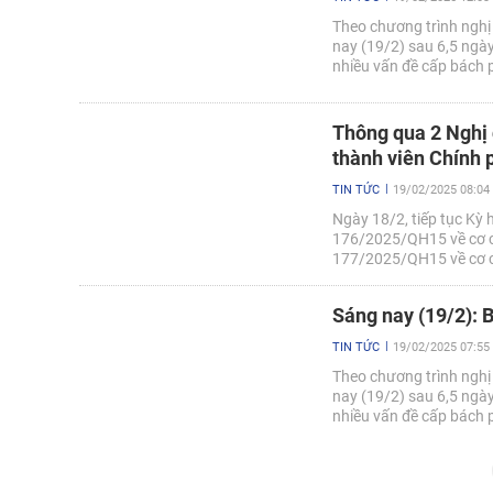
Theo chương trình nghị
nay (19/2) sau 6,5 ngày
nhiều vấn đề cấp bách 
cao của đất nước trong
Thông qua 2 Nghị 
thành viên Chính 
TIN TỨC
19/02/2025 08:04
Ngày 18/2, tiếp tục Kỳ 
176/2025/QH15 về cơ cấ
177/2025/QH15 về cơ cấ
Sáng nay (19/2): 
TIN TỨC
19/02/2025 07:55
Theo chương trình nghị
nay (19/2) sau 6,5 ngày
nhiều vấn đề cấp bách 
cao của đất nước trong