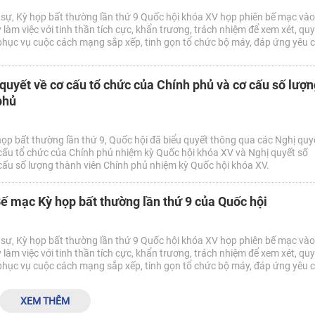
 sự, Kỳ họp bất thường lần thứ 9 Quốc hội khóa XV họp phiên bế mạc và
 làm việc với tinh thần tích cực, khẩn trương, trách nhiệm để xem xét, quy
phục vụ cuộc cách mạng sắp xếp, tinh gọn tổ chức bộ máy, đáp ứng yêu c
 kỷ nguyên mới.
quyết về cơ cấu tổ chức của Chính phủ và cơ cấu số lượn
phủ
họp bất thường lần thứ 9, Quốc hội đã biểu quyết thông qua các Nghị quy
u tổ chức của Chính phủ nhiệm kỳ Quốc hội khóa XV và Nghị quyết số
u số lượng thành viên Chính phủ nhiệm kỳ Quốc hội khóa XV.
Bế mạc Kỳ họp bất thường lần thứ 9 của Quốc hội
 sự, Kỳ họp bất thường lần thứ 9 Quốc hội khóa XV họp phiên bế mạc và
 làm việc với tinh thần tích cực, khẩn trương, trách nhiệm để xem xét, quy
phục vụ cuộc cách mạng sắp xếp, tinh gọn tổ chức bộ máy, đáp ứng yêu c
 kỷ nguyên mới.
XEM THÊM