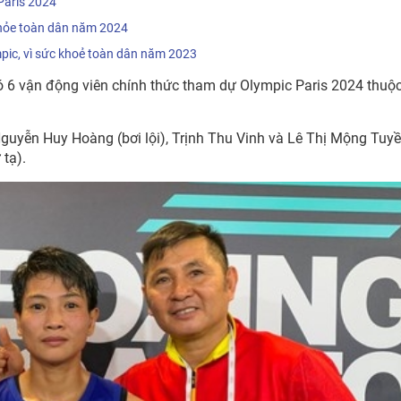
Paris 2024
khỏe toàn dân năm 2024
ic, vì sức khoẻ toàn dân năm 2023
 6 vận động viên chính thức tham dự Olympic Paris 2024 thuộ
Nguyễn Huy Hoàng (bơi lội), Trịnh Thu Vinh và Lê Thị Mộng Tuy
 tạ).