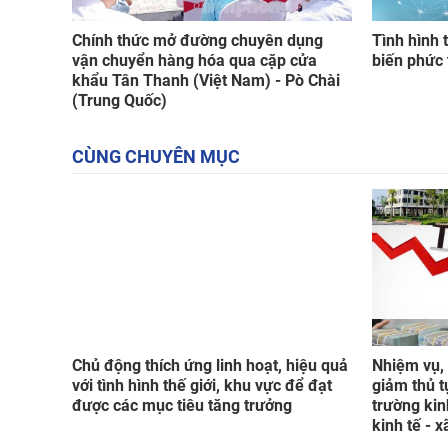
Chính thức mở đường chuyên dụng
Tình hình 
vận chuyển hàng hóa qua cặp cửa
biến phức 
khẩu Tân Thanh (Việt Nam) - Pò Chài
(Trung Quốc)
CÙNG CHUYÊN MỤC
Chủ động thích ứng linh hoạt, hiệu quả
Nhiệm vụ, 
với tình hình thế giới, khu vực để đạt
giảm thủ t
được các mục tiêu tăng trưởng
trường kin
kinh tế - x