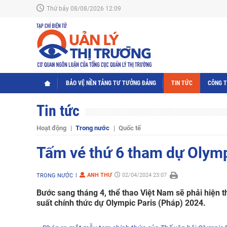
Thứ bảy 08/08/2026 12:09
BẢO VỆ NỀN TẢNG TƯ TƯỞNG ĐẢNG
TIN TỨC
CÔNG 
Tin tức
Hoạt động
Trong nước
Quốc tế
Tấm vé thứ 6 tham dự Olymp
ANH THƯ
02/04/2024 23:07
TRONG NƯỚC
Bước sang tháng 4, thể thao Việt Nam sẽ phải hiện t
suất chính thức dự Olympic Paris (Pháp) 2024.