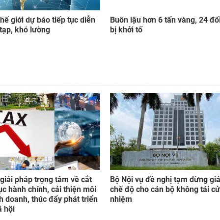
thế giới dự báo tiếp tục diễn
Buôn lậu hơn 6 tấn vàng, 24 đố
tạp, khó lường
bị khởi tố
giải pháp trọng tâm về cắt
Bộ Nội vụ đề nghị tạm dừng giả
ục hành chính, cải thiện môi
chế độ cho cán bộ không tái cử,
h doanh, thúc đẩy phát triển
nhiệm
ã hội