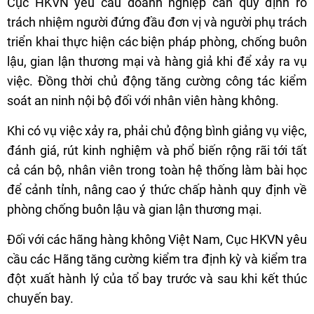
Cục HKVN yêu cầu doanh nghiệp cần quy định rõ
trách nhiệm người đứng đầu đơn vị và người phụ trách
triển khai thực hiện các biện pháp phòng, chống buôn
lậu, gian lận thương mại và hàng giả khi để xảy ra vụ
việc. Đồng thời chủ động tăng cường công tác kiểm
soát an ninh nội bộ đối với nhân viên hàng không.
Khi có vụ việc xảy ra, phải chủ động bình giảng vụ việc,
đánh giá, rút kinh nghiệm và phổ biến rộng rãi tới tất
cả cán bộ, nhân viên trong toàn hệ thống làm bài học
để cảnh tỉnh, nâng cao ý thức chấp hành quy định về
phòng chống buôn lậu và gian lận thương mại.
Đối với các hãng hàng không Việt Nam, Cục HKVN yêu
cầu các Hãng tăng cường kiểm tra định kỳ và kiểm tra
đột xuất hành lý của tổ bay trước và sau khi kết thúc
chuyến bay.