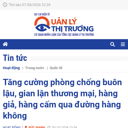
Thứ sáu 07/08/2026 22:26
Tin tức
Hoạt động
Trong nước
Quốc tế
Tăng cường phòng chống buôn
lậu, gian lận thương mại, hàng
giả, hàng cấm qua đường hàng
không
HOẠT ĐỘNG
ĐỨC MẠNH
30/10/2024 13:54