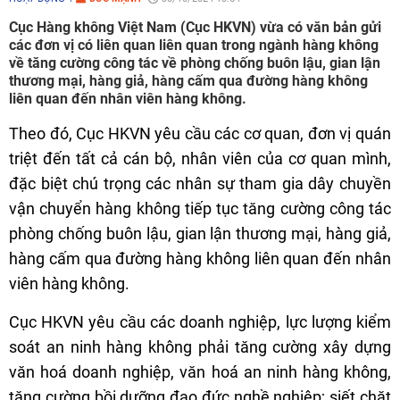
Cục Hàng không Việt Nam (Cục HKVN) vừa có văn bản gửi
các đơn vị có liên quan liên quan trong ngành hàng không
về tăng cường công tác về phòng chống buôn lậu, gian lận
thương mại, hàng giả, hàng cấm qua đường hàng không
liên quan đến nhân viên hàng không.
Theo đó, Cục HKVN yêu cầu các cơ quan, đơn vị quán
triệt đến tất cả cán bộ, nhân viên của cơ quan mình,
đặc biệt chú trọng các nhân sự tham gia dây chuyền
vận chuyển hàng không tiếp tục tăng cường công tác
phòng chống buôn lậu, gian lận thương mại, hàng giả,
hàng cấm qua đường hàng không liên quan đến nhân
viên hàng không.
Cục HKVN yêu cầu các doanh nghiệp, lực lượng kiểm
soát an ninh hàng không phải tăng cường xây dựng
văn hoá doanh nghiệp, văn hoá an ninh hàng không,
tăng cường bồi dưỡng đạo đức nghề nghiệp; siết chặt