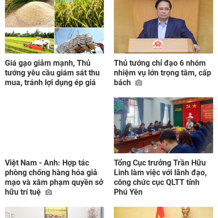
Giá gạo giảm mạnh, Thủ
Thủ tướng chỉ đạo 6 nhóm
tướng yêu cầu giám sát thu
nhiệm vụ lớn trọng tâm, cấp
mua, tránh lợi dụng ép giá
bách
Việt Nam - Anh: Hợp tác
Tổng Cục trưởng Trần Hữu
phòng chống hàng hóa giả
Linh làm việc với lãnh đạo,
mạo và xâm phạm quyền sở
công chức cục QLTT tỉnh
hữu trí tuệ
Phú Yên