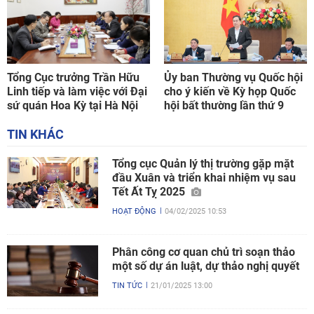
Tổng Cục trưởng Trần Hữu
Ủy ban Thường vụ Quốc hội
Linh tiếp và làm việc với Đại
cho ý kiến về Kỳ họp Quốc
sứ quán Hoa Kỳ tại Hà Nội
hội bất thường lần thứ 9
TIN KHÁC
Tổng cục Quản lý thị trường gặp mặt
đầu Xuân và triển khai nhiệm vụ sau
Tết Ất Tỵ 2025
HOẠT ĐỘNG
04/02/2025 10:53
Phân công cơ quan chủ trì soạn thảo
một số dự án luật, dự thảo nghị quyết
TIN TỨC
21/01/2025 13:00