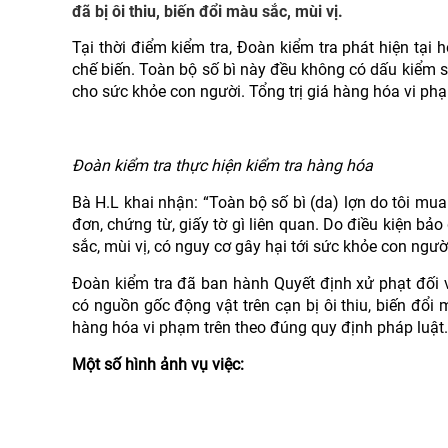
đã bị ôi thiu, biến đổi màu sắc, mùi vị.
Tại thời điểm kiểm tra, Đoàn kiểm tra phát hiện tại
chế biến. Toàn bộ số bì này đều không có dấu kiểm so
cho sức khỏe con người. Tổng trị giá hàng hóa vi phạ
Đoàn kiểm tra thực hiện kiểm tra hàng hóa
Bà H.L khai nhận: “Toàn bộ số bì (da) lợn do tôi mua 
đơn, chứng từ, giấy tờ gì liên quan. Do điều kiện bả
sắc, mùi vị, có nguy cơ gây hại tới sức khỏe con người
Đoàn kiểm tra đã ban hành Quyết định xử phạt đối 
có nguồn gốc động vật trên cạn bị ôi thiu, biến đổi 
hàng hóa vi phạm trên theo đúng quy định pháp luật.
Một số hình ảnh vụ việc: