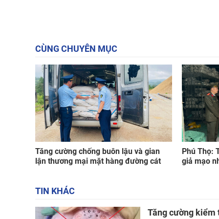
CÙNG CHUYÊN MỤC
Tăng cường chống buôn lậu và gian
Phú Thọ: T
lận thương mại mặt hàng đường cát
giả mạo n
TIN KHÁC
Tăng cường kiểm t