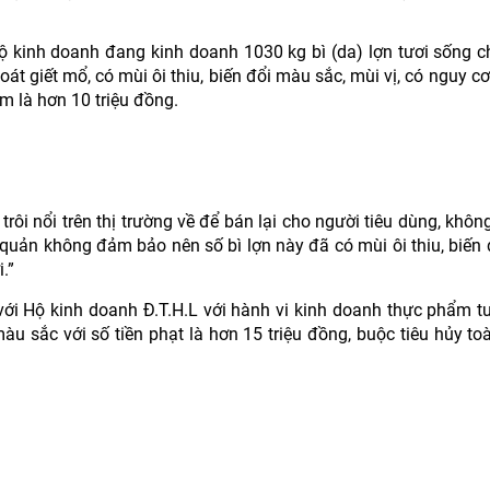
 hộ kinh doanh đang kinh doanh 1030 kg bì (da) lợn tươi sống 
át giết mổ, có mùi ôi thiu, biến đổi màu sắc, mùi vị, có nguy cơ
m là hơn 10 triệu đồng.
trôi nổi trên thị trường về để bán lại cho người tiêu dùng, khôn
o quản không đảm bảo nên số bì lợn này đã có mùi ôi thiu, biến
.”
với Hộ kinh doanh Đ.T.H.L với hành vi kinh doanh thực phẩm t
màu sắc với số tiền phạt là hơn 15 triệu đồng, buộc tiêu hủy to