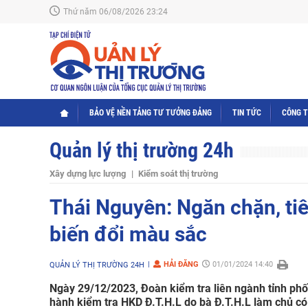
Thứ năm 06/08/2026 23:24
BẢO VỆ NỀN TẢNG TƯ TƯỞNG ĐẢNG
TIN TỨC
CÔNG 
Quản lý thị trường 24h
Xây dựng lực lượng
Kiểm soát thị trường
Thái Nguyên: Ngăn chặn, tiêu
biến đổi màu sắc
HẢI ĐĂNG
01/01/2024 14:40
QUẢN LÝ THỊ TRƯỜNG 24H
Ngày 29/12/2023, Đoàn kiểm tra liên ngành tỉnh phối
hành kiểm tra HKD Đ.T.H.L do bà Đ.T.H.L làm chủ có 