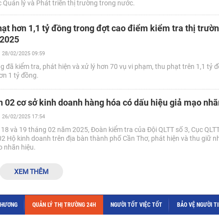
Quản lý và Phát triển thị trường trong nước.
ạt hơn 1,1 tỷ đồng trong đợt cao điểm kiểm tra thị trườn
 2025
28/02/2025 09:59
 đã kiểm tra, phát hiện và xử lý hơn 70 vụ vi phạm, thu phạt trên 1,1 tỷ đồ
ơn 1 tỷ đồng.
n 02 cơ sở kinh doanh hàng hóa có dấu hiệu giả mạo nhã
26/02/2025 17:54
ày 18 và 19 tháng 02 năm 2025, Đoàn kiểm tra của Đội QLTT số 3, Cục QLT
02 Hộ kinh doanh trên địa bàn thành phố Cần Thơ, phát hiện và thu giữ n
o nhãn hiệu.
XEM THÊM
THƯƠNG
QUẢN LÝ THỊ TRƯỜNG 24H
NGƯỜI TỐT VIỆC TỐT
BẢO VỆ NGƯỜI T