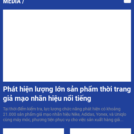
MEDIA
Phát hiện lượng lớn sản phẩm thời trang
giả mạo nhãn hiệu nổi tiếng
Tại thời điểm kiểm tra, lực lượng chức năng phát hiện có khoảng
21.000 sản phẩm giả mạo nhãn hiệu Nike, Adidas, Yonex, và Uniqlo
cùng máy móc, phương tiện phục vụ cho việc sản xuất hàng giả...