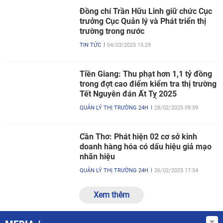
Đồng chí Trần Hữu Linh giữ chức Cục
trưởng Cục Quản lý và Phát triển thị
trường trong nước
TIN TỨC
04/03/2025 15:29
Tiền Giang: Thu phạt hơn 1,1 tỷ đồng
trong đợt cao điểm kiểm tra thị trường
Tết Nguyên đán Ất Tỵ 2025
QUẢN LÝ THỊ TRƯỜNG 24H
28/02/2025 09:59
Cần Thơ: Phát hiện 02 cơ sở kinh
doanh hàng hóa có dấu hiệu giả mạo
nhãn hiệu
QUẢN LÝ THỊ TRƯỜNG 24H
26/02/2025 17:54
Xem thêm