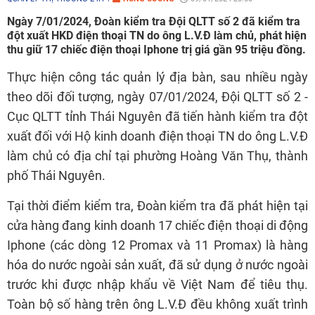
Ngày 7/01/2024, Đoàn kiểm tra Đội QLTT số 2 đã kiểm tra
đột xuất HKD điện thoại TN do ông L.V.Đ làm chủ, phát hiện
thu giữ 17 chiếc điện thoại Iphone trị giá gần 95 triệu đồng.
Thực hiện công tác quản lý địa bàn, sau nhiều ngày
theo dõi đối tượng, ngày 07/01/2024, Đội QLTT số 2 -
Cục QLTT tỉnh Thái Nguyên đã tiến hành kiểm tra đột
xuất đối với Hộ kinh doanh điện thoại TN do ông L.V.Đ
làm chủ có địa chỉ tại phường Hoàng Văn Thụ, thành
phố Thái Nguyên.
Tại thời điểm kiểm tra, Đoàn kiểm tra đã phát hiện tại
cửa hàng đang kinh doanh 17 chiếc điện thoại di động
Iphone (các dòng 12 Promax và 11 Promax) là hàng
hóa do nước ngoài sản xuất, đã sử dụng ở nước ngoài
trước khi được nhập khẩu về Việt Nam để tiêu thụ.
Toàn bộ số hàng trên ông L.V.Đ đều không xuất trình