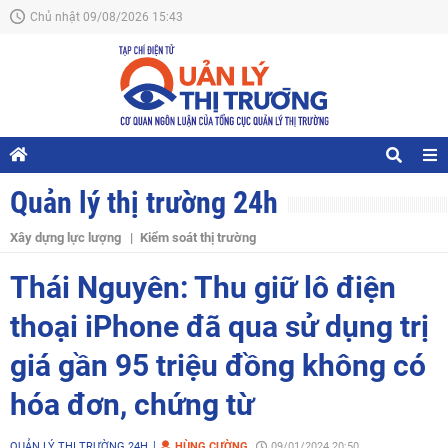
Chủ nhật 09/08/2026 15:43
Quản lý thị trường 24h
Xây dựng lực lượng
Kiểm soát thị trường
Thái Nguyên: Thu giữ lô điện
thoại iPhone đã qua sử dụng trị
giá gần 95 triệu đồng không có
hóa đơn, chứng từ
QUẢN LÝ THỊ TRƯỜNG 24H
HÙNG CƯỜNG
09/01/2024 20:50