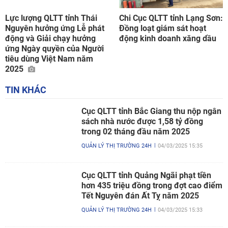
Lực lượng QLTT tỉnh Thái
Chi Cục QLTT tỉnh Lạng Sơn:
Nguyên hưởng ứng Lễ phát
Đồng loạt giám sát hoạt
động và Giải chạy hưởng
động kinh doanh xăng dầu
ứng Ngày quyền của Người
tiêu dùng Việt Nam năm
2025
TIN KHÁC
Cục QLTT tỉnh Bắc Giang thu nộp ngân
sách nhà nước được 1,58 tỷ đồng
trong 02 tháng đầu năm 2025
QUẢN LÝ THỊ TRƯỜNG 24H
04/03/2025 15:35
Cục QLTT tỉnh Quảng Ngãi phạt tiền
hơn 435 triệu đồng trong đợt cao điểm
Tết Nguyên đán Ất Tỵ năm 2025
QUẢN LÝ THỊ TRƯỜNG 24H
04/03/2025 15:33