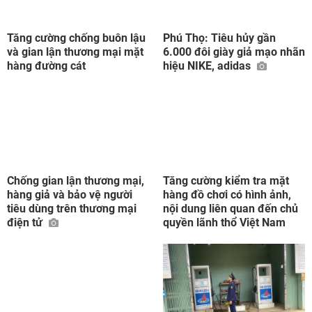
Tăng cường chống buôn lậu
Phú Thọ: Tiêu hủy gần
và gian lận thương mại mặt
6.000 đôi giày giả mạo nhãn
hàng đường cát
hiệu NIKE, adidas
Chống gian lận thương mại,
Tăng cường kiểm tra mặt
hàng giả và bảo vệ người
hàng đồ chơi có hình ảnh,
tiêu dùng trên thương mại
nội dung liên quan đến chủ
điện tử
quyền lãnh thổ Việt Nam