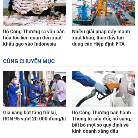
Bộ Công Thương ra văn bản
Nhiều giải pháp đẩy mạnh
hỏa tốc liên quan đến xuất
xuất khẩu, thúc đẩy tận
khẩu gạo vào Indonesia
dụng các Hiệp định FTA
CÙNG CHUYÊN MỤC
Giá xăng bật tăng trở lại,
Bộ Công Thương ban hành
RON 95 vượt 20.000 đồng/lít
Thông tư sửa đổi, bổ sung,
bãi bỏ một số quy định về
kinh doanh xăng dầu