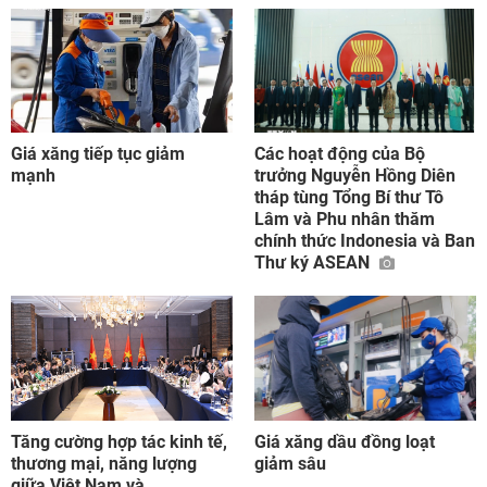
Giá xăng tiếp tục giảm
Các hoạt động của Bộ
mạnh
trưởng Nguyễn Hồng Diên
tháp tùng Tổng Bí thư Tô
Lâm và Phu nhân thăm
chính thức Indonesia và Ban
Thư ký ASEAN
Tăng cường hợp tác kinh tế,
Giá xăng dầu đồng loạt
thương mại, năng lượng
giảm sâu
giữa Việt Nam và