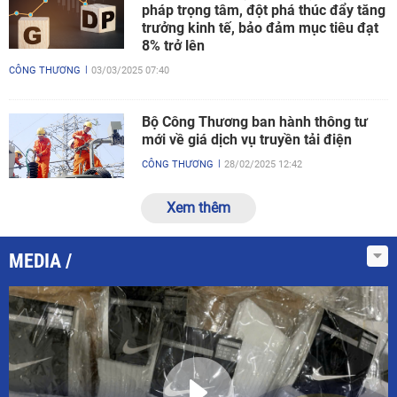
pháp trọng tâm, đột phá thúc đẩy tăng
trưởng kinh tế, bảo đảm mục tiêu đạt
8% trở lên
CÔNG THƯƠNG
03/03/2025 07:40
Bộ Công Thương ban hành thông tư
mới về giá dịch vụ truyền tải điện
CÔNG THƯƠNG
28/02/2025 12:42
Xem thêm
MEDIA