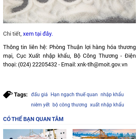
Chi tiết,
xem tại đây.
Thông tin liên hệ: Phòng Thuận lợi hàng hóa thương
mại, Cục Xuất nhập khẩu, Bộ Công Thương - Điện
thoại: (024) 22205432 - Email: xnk-tlh@moit.gov.vn
Tags:
đấu giá
Hạn ngạch thuế quan
nhập khẩu
niêm yết
bộ công thương
xuất nhập khẩu
CÓ THỂ BẠN QUAN TÂM