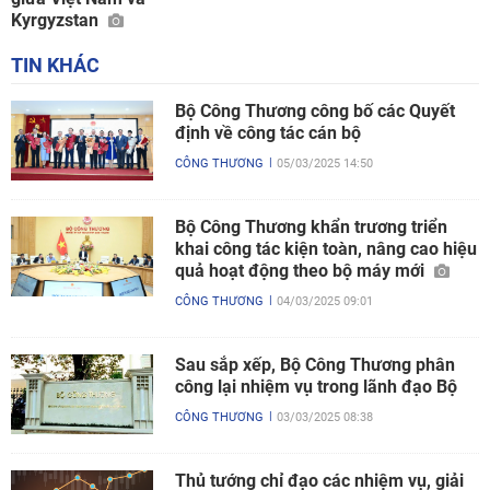
Kyrgyzstan
TIN KHÁC
Bộ Công Thương công bố các Quyết
định về công tác cán bộ
CÔNG THƯƠNG
05/03/2025 14:50
Bộ Công Thương khẩn trương triển
khai công tác kiện toàn, nâng cao hiệu
quả hoạt động theo bộ máy mới
CÔNG THƯƠNG
04/03/2025 09:01
Sau sắp xếp, Bộ Công Thương phân
công lại nhiệm vụ trong lãnh đạo Bộ
CÔNG THƯƠNG
03/03/2025 08:38
Thủ tướng chỉ đạo các nhiệm vụ, giải