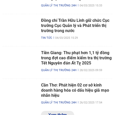
QUẢN LÝ THỊ TRƯỜNG 24H
04/03/2025 15:33
Đồng chí Trần Hữu Linh giữ chức Cục
trưởng Cục Quản lý và Phát triển thị
trường trong nước
TIN TỨC
04/03/2025 15:29
Tiền Giang: Thu phạt hơn 1,1 tỷ đồng
trong đợt cao điểm kiểm tra thị trường
Tết Nguyên đán Ất Tỵ 2025
QUẢN LÝ THỊ TRƯỜNG 24H
28/02/2025 09:59
Cần Thơ: Phát hiện 02 cơ sở kinh
doanh hàng hóa có dấu hiệu giả mạo
nhãn hiệu
QUẢN LÝ THỊ TRƯỜNG 24H
26/02/2025 17:54