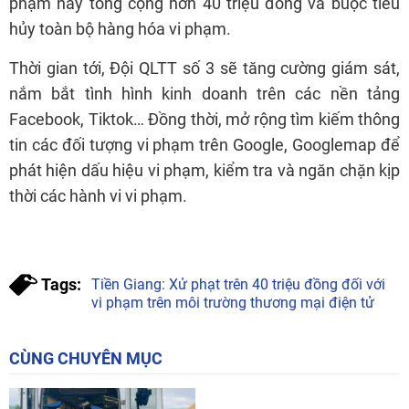
phạm này tổng cộng hơn 40 triệu đồng và buộc tiêu
hủy toàn bộ hàng hóa vi phạm.
Thời gian tới, Đội QLTT số 3 sẽ tăng cường giám sát,
nắm bắt tình hình kinh doanh trên các nền tảng
Facebook, Tiktok… Đồng thời, mở rộng tìm kiếm thông
tin các đối tượng vi phạm trên Google, Googlemap để
phát hiện dấu hiệu vi phạm, kiểm tra và ngăn chặn kịp
thời các hành vi vi phạm.
Tags:
Tiền Giang: Xử phạt trên 40 triệu đồng đối với
vi phạm trên môi trường thương mại điện tử
CÙNG CHUYÊN MỤC