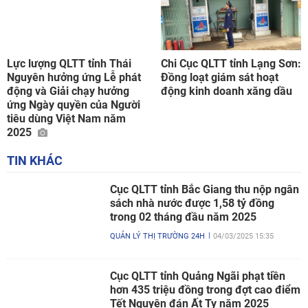
Lực lượng QLTT tỉnh Thái
Chi Cục QLTT tỉnh Lạng Sơn:
Nguyên hưởng ứng Lễ phát
Đồng loạt giám sát hoạt
động và Giải chạy hưởng
động kinh doanh xăng dầu
ứng Ngày quyền của Người
tiêu dùng Việt Nam năm
2025
TIN KHÁC
Cục QLTT tỉnh Bắc Giang thu nộp ngân
sách nhà nước được 1,58 tỷ đồng
trong 02 tháng đầu năm 2025
QUẢN LÝ THỊ TRƯỜNG 24H
04/03/2025 15:35
Cục QLTT tỉnh Quảng Ngãi phạt tiền
hơn 435 triệu đồng trong đợt cao điểm
Tết Nguyên đán Ất Tỵ năm 2025