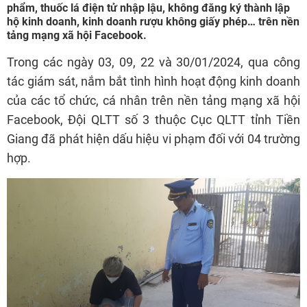
phẩm, thuốc lá điện tử nhập lậu, không đăng ký thành lập
hộ kinh doanh, kinh doanh rượu không giấy phép… trên nền
tảng mạng xã hội Facebook.
Trong các ngày 03, 09, 22 và 30/01/2024, qua công
tác giám sát, nắm bắt tình hình hoạt động kinh doanh
của các tổ chức, cá nhân trên nền tảng mạng xã hội
Facebook, Đội QLTT số 3 thuộc Cục QLTT tỉnh Tiền
Giang đã phát hiện dấu hiệu vi phạm đối với 04 trường
hợp.