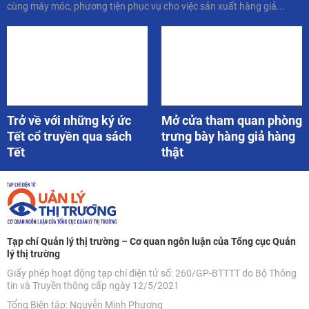
cùng máy móc, phương tiện phục vụ cho việc sản xuất hàng giả...
Trở về với những ký ức
Mở cửa tham quan phòng
Tết cổ truyền qua sách
trưng bày hàng giả hàng
Tết
thật
Tạp chí Quản lý thị trường – Cơ quan ngôn luận của Tổng cục Quản
lý thị trường
Giấy phép hoạt động tạp chí điện tử số: 260/GP-BTTTT do Bộ Thông
tin và Truyền thông cấp ngày 12/5/2021
Tổng Biên tập: Nguyễn Minh Phương