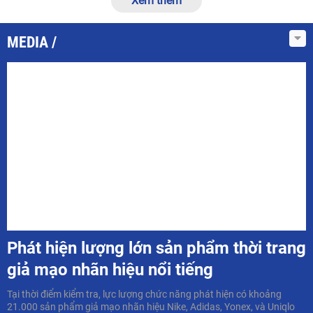
Xem thêm
MEDIA
Phát hiện lượng lớn sản phẩm thời trang
giả mạo nhãn hiệu nổi tiếng
Tại thời điểm kiểm tra, lực lượng chức năng phát hiện có khoảng
21.000 sản phẩm giả mạo nhãn hiệu Nike, Adidas, Yonex, và Uniqlo