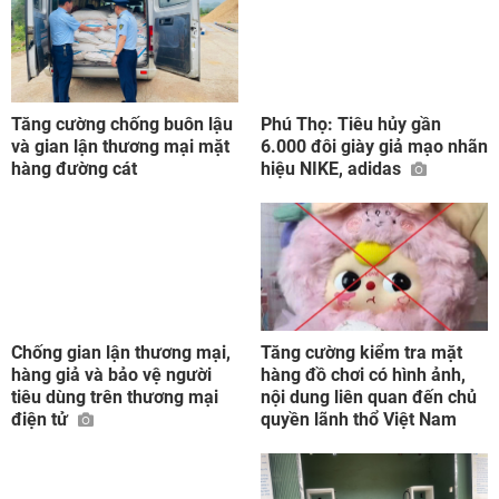
Tăng cường chống buôn lậu
Phú Thọ: Tiêu hủy gần
và gian lận thương mại mặt
6.000 đôi giày giả mạo nhãn
hàng đường cát
hiệu NIKE, adidas
Chống gian lận thương mại,
Tăng cường kiểm tra mặt
hàng giả và bảo vệ người
hàng đồ chơi có hình ảnh,
tiêu dùng trên thương mại
nội dung liên quan đến chủ
điện tử
quyền lãnh thổ Việt Nam