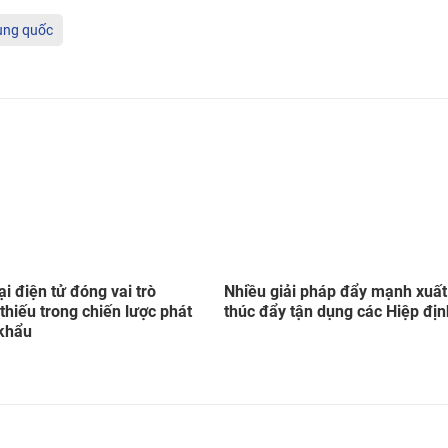
ung quốc
 điện tử đóng vai trò
Nhiều giải pháp đẩy mạnh xuất
thiếu trong chiến lược phát
thúc đẩy tận dụng các Hiệp đị
 khẩu