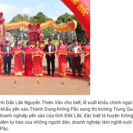
tỉnh Đắk Lắk Nguyễn Thiên Văn cho biết, lễ xuất khẩu chính ngạc
 khẩu yến sào Thành Dung-Krông Pắc sang thị trường Trung Qu
 doanh nghiệp yến sào của tỉnh Đắk Lắk, đặc biệt là huyện Krôn
 là niềm tự hào của những người dân, doanh nghiệp làm nghề nuôi
 Pắc.