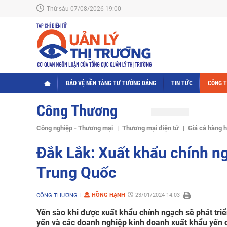
Thứ sáu 07/08/2026 19:00
BẢO VỆ NỀN TẢNG TƯ TƯỞNG ĐẢNG
TIN TỨC
CÔNG 
Công Thương
Công nghiệp - Thương mại
Thương mại điện tử
Giá cả hàng 
Đắk Lắk: Xuất khẩu chính ng
Trung Quốc
HỒNG HẠNH
23/01/2024 14:03
CÔNG THƯƠNG
Yến sào khi được xuất khẩu chính ngạch sẽ phát triển
yến và các doanh nghiệp kinh doanh xuất khẩu yến c