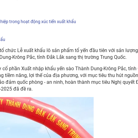
hiệp trong hoạt động xúc tiến xuất khẩu
hẩu
ổ chức Lễ xuất khẩu lô sản phẩm tổ yến đầu tiên với sản lượn
ung-Krông Pắc, tỉnh Đắk Lắk sang thị trường Trung Quốc.
ty cổ phần Xuất nhập khẩu yến sào Thành Dung-Krông Pắc, tỉnh
 tiềm năng, lợi thế của địa phương, với mục tiêu thu hút nguồn
 bảo đảm quốc phòng - an ninh, hoàn thành mục tiêu Nghị quyết 
-2025 đã đề ra.