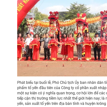
Phát biểu tại buổi lễ, Phó Chủ tịch Ủy ban nhân dân 
phẩm tổ yến đầu tiên của Công ty cổ phần xuất nhập
một sự kiện có ý nghĩa quan trọng, cơ hội lớn để các
tiếp cận thị trường tiềm lực nhất thế giới hiện nay;
yến, sản xuất tổ yến trên địa bàn tỉnh và huyện krông