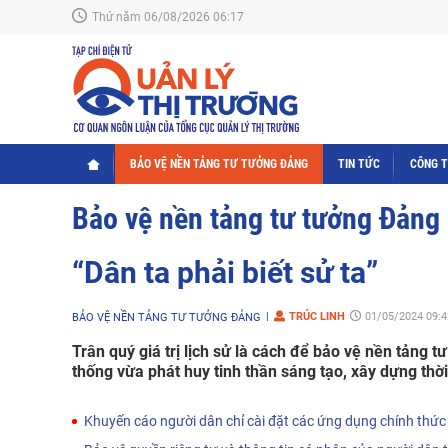
Thứ năm 06/08/2026 06:17
BẢO VỆ NỀN TẢNG TƯ TƯỞNG ĐẢNG
TIN TỨC
CÔNG 
Bảo vệ nền tảng tư tưởng Đảng
“Dân ta phải biết sử ta”
TRÚC LINH
01/05/2024 09:4
BẢO VỆ NỀN TẢNG TƯ TƯỞNG ĐẢNG
Trân quý giá trị lịch sử là cách để bảo vệ nền tảng 
thống vừa phát huy tinh thần sáng tạo, xây dựng thời
Khuyến cáo người dân chỉ cài đặt các ứng dụng chính thức