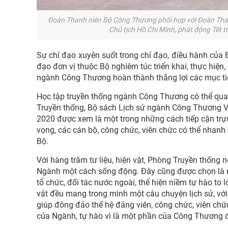
Đoàn Thanh niên Bộ Công Thương phối hợp với Đoàn Than
Chủ tịch Hồ Chí Minh, phát động Tết t
Sự chỉ đạo xuyên suốt trong chỉ đạo, điều hành củ
đạo đơn vị thuộc Bộ nghiêm túc triển khai, thực hiện
ngành Công Thương hoàn thành thắng lợi các mục tiê
Học tập truyền thống ngành Công Thương có thể qua 
Truyền thống, Bộ sách Lịch sử ngành Công Thương V
2020 được xem là một trong những cách tiếp cận trự
vọng, các cán bộ, công chức, viên chức có thể nhanh c
Bộ.
Với hàng trăm tư liệu, hiện vật, Phòng Truyền thống 
Ngành một cách sống động. Đây cũng được chọn là nơ
tổ chức, đối tác nước ngoài, thể hiện niềm tự hào to 
vật đều mang trong mình một câu chuyện lịch sử, với
giúp đông đảo thế hệ đảng viên, công chức, viên ch
của Ngành, tự hào vì là một phần của Công Thương để