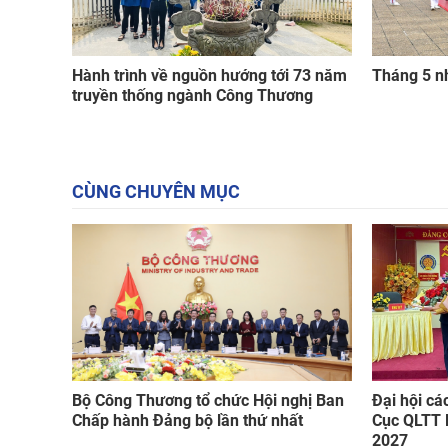
Hành trình về nguồn hướng tới 73 năm
Tháng 5 n
truyền thống ngành Công Thương
CÙNG CHUYÊN MỤC
Bộ Công Thương tổ chức Hội nghị Ban
Đại hội cá
Chấp hành Đảng bộ lần thứ nhất
Cục QLTT 
2027