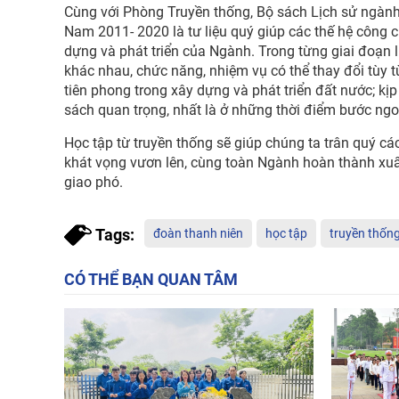
Cùng với Phòng Truyền thống, Bộ sách Lịch sử ngàn
Nam 2011- 2020 là tư liệu quý giúp các thế hệ công
dựng và phát triển của Ngành. Trong từng giai đoạn l
khác nhau, chức năng, nhiệm vụ có thể thay đổi tùy 
tiên phong trong xây dựng và phát triển đất nước; k
sách quan trọng, nhất là ở những thời điểm bước ngo
Học tập từ truyền thống sẽ giúp chúng ta trân quý các
khát vọng vươn lên, cùng toàn Ngành hoàn thành xuấ
giao phó.
Tags:
đoàn thanh niên
học tập
truyền thốn
CÓ THỂ BẠN QUAN TÂM