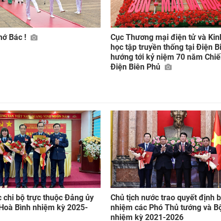
hớ Bác !
Cục Thương mại điện tử và Kin
học tập truyền thống tại Điện B
hướng tới kỷ niệm 70 năm Chiế
Điện Biên Phủ
c chi bộ trực thuộc Đảng ủy
Chủ tịch nước trao quyết định 
Hoà Bình nhiệm kỳ 2025-
nhiệm các Phó Thủ tướng và B
nhiệm kỳ 2021-2026