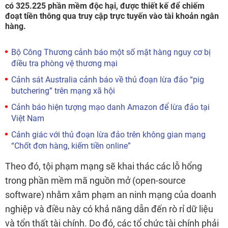
có 325.225 phần mềm độc hại, được thiết kế để chiếm
đoạt tiền thông qua truy cập trực tuyến vào tài khoản ngân
hàng.
Bộ Công Thương cảnh báo một số mặt hàng nguy cơ bị
điều tra phòng vệ thương mại
Cảnh sát Australia cảnh báo về thủ đoạn lừa đảo “pig
butchering” trên mạng xã hội
Cảnh báo hiện tượng mạo danh Amazon để lừa đảo tại
Việt Nam
Cảnh giác với thủ đoạn lừa đảo trên không gian mạng
“Chốt đơn hàng, kiếm tiền online”
Theo đó, tội phạm mạng sẽ khai thác các lỗ hổng
trong phần mềm mã nguồn mở (open-source
software) nhằm xâm phạm an ninh mạng của doanh
nghiệp và điều này có khả năng dẫn đến rò rỉ dữ liệu
và tổn thất tài chính. Do đó, các tổ chức tài chính phải