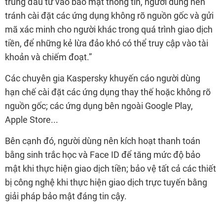
trung đầu tư vào bảo mật thông tin, người dùng nên
tránh cài đặt các ứng dụng không rõ nguồn gốc và gửi
mã xác minh cho người khác trong quá trình giao dịch
tiền, để những kẻ lừa đảo khó có thể truy cập vào tài
khoản và chiếm đoạt.”
Các chuyên gia Kaspersky khuyến cáo người dùng
hạn chế cài đặt các ứng dụng thay thế hoặc không rõ
nguồn gốc; các ứng dụng bên ngoài Google Play,
Apple Store...
Bên cạnh đó, người dùng nên kích hoạt thanh toán
bằng sinh trắc học và Face ID để tăng mức độ bảo
mật khi thực hiện giao dịch tiền; bảo vệ tất cả các thiết
bị công nghệ khi thực hiện giao dịch trực tuyến bằng
giải pháp bảo mật đáng tin cậy.