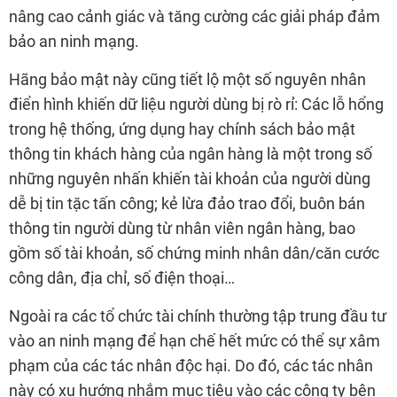
nâng cao cảnh giác và tăng cường các giải pháp đảm
bảo an ninh mạng.
Hãng bảo mật này cũng tiết lộ một số nguyên nhân
điển hình khiến dữ liệu người dùng bị rò rỉ: Các lỗ hổng
trong hệ thống, ứng dụng hay chính sách bảo mật
thông tin khách hàng của ngân hàng là một trong số
những nguyên nhấn khiến tài khoản của người dùng
dễ bị tin tặc tấn công; kẻ lừa đảo trao đổi, buôn bán
thông tin người dùng từ nhân viên ngân hàng, bao
gồm số tài khoản, số chứng minh nhân dân/căn cước
công dân, địa chỉ, số điện thoại…
Ngoài ra các tổ chức tài chính thường tập trung đầu tư
vào an ninh mạng để hạn chế hết mức có thể sự xâm
phạm của các tác nhân độc hại. Do đó, các tác nhân
này có xu hướng nhắm mục tiêu vào các công ty bên