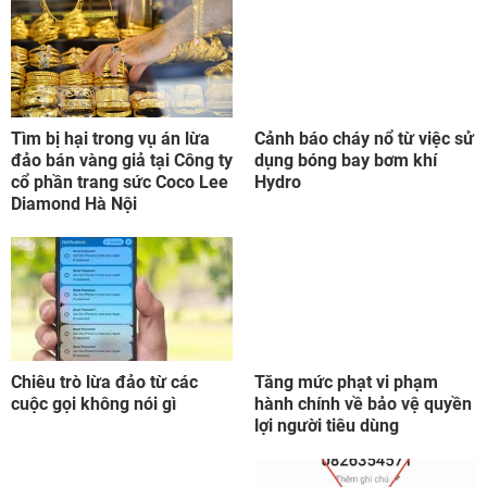
Tìm bị hại trong vụ án lừa
Cảnh báo cháy nổ từ việc sử
đảo bán vàng giả tại Công ty
dụng bóng bay bơm khí
cổ phần trang sức Coco Lee
Hydro
Diamond Hà Nội
Chiêu trò lừa đảo từ các
Tăng mức phạt vi phạm
cuộc gọi không nói gì
hành chính về bảo vệ quyền
lợi người tiêu dùng