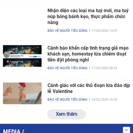
Nhận diện các loại ma tuý mới, ma tuý
núp bóng bánh kẹo, thực phẩm chức
năng
BẢO VỆ NGƯỜI TIÊU DÙNG
17/02/2025 15:07
Cảnh báo khẩn cấp tình trạng giả mạo
khách sạn, homestay lừa chiếm đoạt
tiền đặt phòng nghỉ
BẢO VỆ NGƯỜI TIÊU DÙNG
17/02/2025 08:22
Cảnh giác với các thủ đoạn lừa đảo dịp
lễ Valentine
BẢO VỆ NGƯỜI TIÊU DÙNG
14/02/2025 16:33
Xem thêm
MEDIA