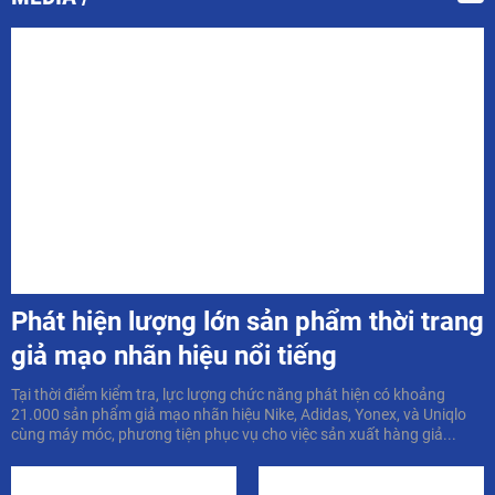
Phát hiện lượng lớn sản phẩm thời trang
giả mạo nhãn hiệu nổi tiếng
Tại thời điểm kiểm tra, lực lượng chức năng phát hiện có khoảng
21.000 sản phẩm giả mạo nhãn hiệu Nike, Adidas, Yonex, và Uniqlo
cùng máy móc, phương tiện phục vụ cho việc sản xuất hàng giả...