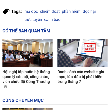
Tags:
mã độc
chiếm đoạt
phần mềm
độc hại
trực tuyến
cảnh báo
CÓ THỂ BẠN QUAN TÂM
Hội nghị tập huấn hệ thống
Danh sách các website giả
quản lý cán bộ, công chức,
mạo, lừa đảo bị phát hiện
viên chức Bộ Công Thương
trong tháng 7
CÙNG CHUYÊN MỤC