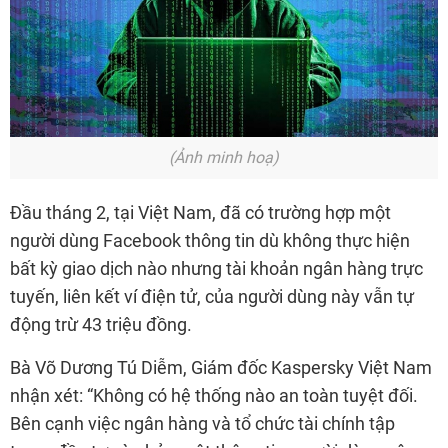
(Ảnh minh hoạ)
Đầu tháng 2, tại Việt Nam, đã có trường hợp một
người dùng Facebook thông tin dù không thực hiện
bất kỳ giao dịch nào nhưng tài khoản ngân hàng trực
tuyến, liên kết ví điện tử, của người dùng này vẫn tự
động trừ 43 triệu đồng.
Bà Võ Dương Tú Diễm, Giám đốc Kaspersky Việt Nam
nhận xét: “Không có hệ thống nào an toàn tuyệt đối.
Bên cạnh việc ngân hàng và tổ chức tài chính tập