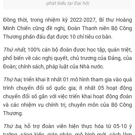
phát biểu tại Đại hội
Đồng thời, trong nhiệm kỳ 2022-2027, Bí thư Hoàng
Minh Chiến cũng đề nghị, Đoàn Thanh niên Bộ Công
Thương phấn đấu đạt được 10 chỉ tiêu cơ bản.
Thứ nhất,
100% cán bộ đoàn được học tập, quán triệt,
phổ biến về các nghị quyết, chủ trương của Đảng, của
Đoàn; chính sách, pháp luật của Nhà nước.
Thứ hai,
triển khai ít nhất 01 mô hình tham gia vào quá
trình chuyển đổi số quốc gia; ít nhất 05 hoạt động
chuyển đổi số gắn với việc triển khai hoạt động đoàn
và các nhiệm vụ chính trị, chuyên môn của Bộ Công
Thương.
Thứ ba,
hỗ trợ đoàn viên hiện thực hóa từ 05-10 ý
tưởng, sáng kiến, giáp pháp, mô hình mới, cách làm