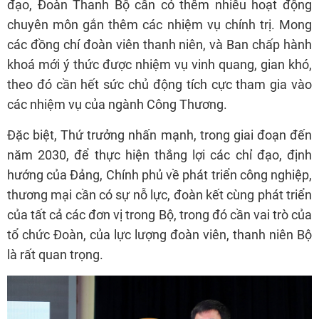
đạo, Đoàn Thanh Bộ cần có thêm nhiều hoạt động
chuyên môn gắn thêm các nhiệm vụ chính trị. Mong
các đồng chí đoàn viên thanh niên, và Ban chấp hành
khoá mới ý thức được nhiệm vụ vinh quang, gian khó,
theo đó cần hết sức chủ động tích cực tham gia vào
các nhiệm vụ của ngành Công Thương.
Đặc biệt, Thứ trưởng nhấn mạnh, trong giai đoạn đến
năm 2030, để thực hiện thắng lợi các chỉ đạo, định
hướng của Đảng, Chính phủ về phát triển công nghiệp,
thương mại cần có sự nỗ lực, đoàn kết cùng phát triển
của tất cả các đơn vị trong Bộ, trong đó cần vai trò của
tổ chức Đoàn, của lực lượng đoàn viên, thanh niên Bộ
là rất quan trọng.