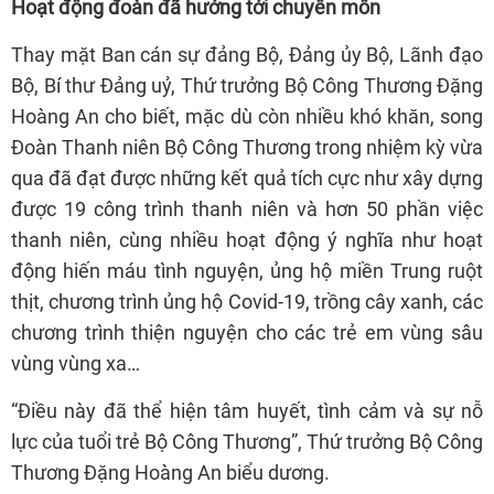
Hoạt động đoàn đã hướng tới chuyên môn
Thay mặt Ban cán sự đảng Bộ, Đảng ủy Bộ, Lãnh đạo
Bộ, Bí thư Đảng uỷ, Thứ trưởng Bộ Công Thương Đặng
Hoàng An cho biết, mặc dù còn nhiều khó khăn, song
Đoàn Thanh niên Bộ Công Thương trong nhiệm kỳ vừa
qua đã đạt được những kết quả tích cực như xây dựng
được 19 công trình thanh niên và hơn 50 phần việc
thanh niên, cùng nhiều hoạt động ý nghĩa như hoạt
động hiến máu tình nguyện, ủng hộ miền Trung ruột
thịt, chương trình ủng hộ Covid-19, trồng cây xanh, các
chương trình thiện nguyện cho các trẻ em vùng sâu
vùng vùng xa…
“Điều này đã thể hiện tâm huyết, tình cảm và sự nỗ
lực của tuổi trẻ Bộ Công Thương”, Thứ trưởng Bộ Công
Thương Đặng Hoàng An biểu dương.