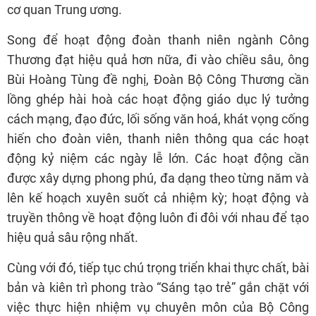
cơ quan Trung ương.
Song để hoạt động đoàn thanh niên ngành Công
Thương đạt hiệu quả hơn nữa, đi vào chiều sâu, ông
Bùi Hoàng Tùng đề nghị, Đoàn Bộ Công Thương cần
lồng ghép hài hoà các hoạt động giáo dục lý tưởng
cách mạng, đạo đức, lối sống văn hoá, khát vọng cống
hiến cho đoàn viên, thanh niên thông qua các hoạt
động kỷ niệm các ngày lễ lớn. Các hoạt động cần
được xây dựng phong phú, đa dạng theo từng năm và
lên kế hoạch xuyên suốt cả nhiệm kỳ; hoạt động và
truyền thông về hoạt động luôn đi đôi với nhau để tạo
hiệu quả sâu rộng nhất.
Cùng với đó, tiếp tục chú trọng triển khai thực chất, bài
bản và kiên trì phong trào “Sáng tạo trẻ” gắn chặt với
việc thực hiện nhiệm vụ chuyên môn của Bộ Công