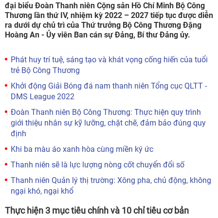
đại biểu Đoàn Thanh niên Cộng sản Hồ Chí Minh Bộ Công
Thương lần thứ IV, nhiệm kỳ 2022 – 2027 tiếp tục được diễn
ra dưới dự chủ trì của Thứ trưởng Bộ Công Thương Đặng
Hoàng An - Ủy viên Ban cán sự Đảng, Bí thư Đảng ủy.
Phát huy trí tuệ, sáng tạo và khát vọng cống hiến của tuổi
trẻ Bộ Công Thương
Khởi động Giải Bóng đá nam thanh niên Tổng cục QLTT -
DMS League 2022
Đoàn Thanh niên Bộ Công Thương: Thực hiện quy trình
giới thiệu nhân sự kỹ lưỡng, chặt chẽ, đảm bảo đúng quy
định
Khi ba màu áo xanh hòa cùng miền ký ức
Thanh niên sẽ là lực lượng nòng cốt chuyển đổi số
Thanh niên Quản lý thị trường: Xông pha, chủ động, không
ngại khó, ngại khổ
Thực hiện 3 mục tiêu chính và 10 chỉ tiêu cơ bản