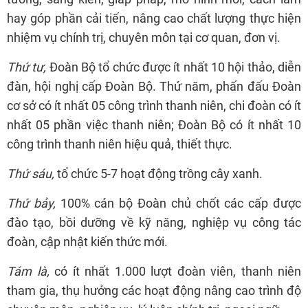
hay góp phần cải tiến, nâng cao chất lượng thực hiện
nhiệm vụ chính trị, chuyên môn tại cơ quan, đơn vị.
Thứ tư,
Đoàn Bộ tổ chức được ít nhất 10 hội thảo, diễn
đàn, hội nghị cấp Đoàn Bộ. Thứ năm, phấn đấu Đoàn
cơ sở có ít nhất 05 công trình thanh niên, chi đoàn có ít
nhất 05 phần việc thanh niên; Đoàn Bộ có ít nhất 10
công trình thanh niên hiệu quả, thiết thực.
Thứ sáu,
tổ chức 5-7 hoạt động trồng cây xanh.
Thứ bảy,
100% cán bộ Đoàn chủ chốt các cấp được
đào tạo, bồi dưỡng về kỹ năng, nghiệp vụ công tác
đoàn, cập nhật kiến thức mới.
Tám là,
có ít nhất 1.000 lượt đoàn viên, thanh niên
tham gia, thụ hưởng các hoạt động nâng cao trình độ