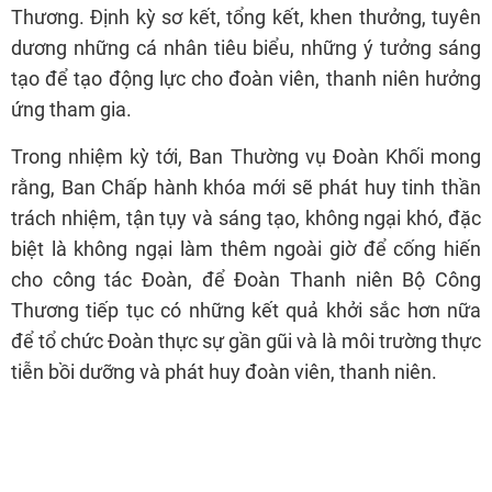
Thương. Định kỳ sơ kết, tổng kết, khen thưởng, tuyên
dương những cá nhân tiêu biểu, những ý tưởng sáng
tạo để tạo động lực cho đoàn viên, thanh niên hưởng
ứng tham gia.
Trong nhiệm kỳ tới, Ban Thường vụ Đoàn Khối mong
rằng, Ban Chấp hành khóa mới sẽ phát huy tinh thần
trách nhiệm, tận tụy và sáng tạo, không ngại khó, đặc
biệt là không ngại làm thêm ngoài giờ để cống hiến
cho công tác Đoàn, để Đoàn Thanh niên Bộ Công
Thương tiếp tục có những kết quả khởi sắc hơn nữa
để tổ chức Đoàn thực sự gần gũi và là môi trường thực
tiễn bồi dưỡng và phát huy đoàn viên, thanh niên.