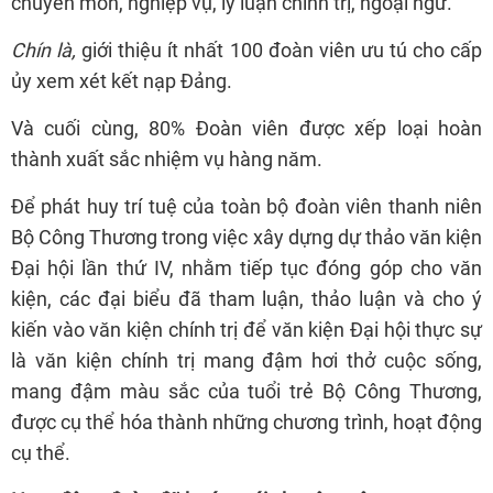
chuyên môn, nghiệp vụ, lý luận chính trị, ngoại ngữ.
Chín là,
giới thiệu ít nhất 100 đoàn viên ưu tú cho cấp
ủy xem xét kết nạp Đảng.
Và cuối cùng, 80% Đoàn viên được xếp loại hoàn
thành xuất sắc nhiệm vụ hàng năm.
Để phát huy trí tuệ của toàn bộ đoàn viên thanh niên
Bộ Công Thương trong việc xây dựng dự thảo văn kiện
Đại hội lần thứ IV, nhằm tiếp tục đóng góp cho văn
kiện, các đại biểu đã tham luận, thảo luận và cho ý
kiến vào văn kiện chính trị để văn kiện Đại hội thực sự
là văn kiện chính trị mang đậm hơi thở cuộc sống,
mang đậm màu sắc của tuổi trẻ Bộ Công Thương,
được cụ thể hóa thành những chương trình, hoạt động
cụ thể.