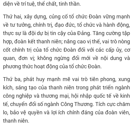
diện về trí tuệ, thể chất, tinh thần.
Thứ hai, xây dựng, củng cố tổ chức Đoàn vững mạnh
về tư tưởng, chính trị, đạo đức, tổ chức và hành động,
thực sự là đội dự bị tin cậy của Đảng. Tăng cường tập
hợp, đoàn kết thanh niên; nâng cao vị thế, vai trò nòng
cốt chính trị của tổ chức Đoàn đối với các cấp ủy, cơ
quan, đơn vị; không ngừng đổi mới về nội dung và
phương thức hoạt động của tổ chức Đoàn.
Thứ ba, phát huy mạnh mẽ vai trò tiên phong, xung
kích, sáng tạo của thanh niên trong phát triển ngành
công nghiệp và thương mại, hội nhập quốc tế về kinh
tế, chuyển đổi số ngành Công Thương. Tích cực chăm
lo, bảo vệ quyền và lợi ích chính đáng của đoàn viên,
thanh niên.