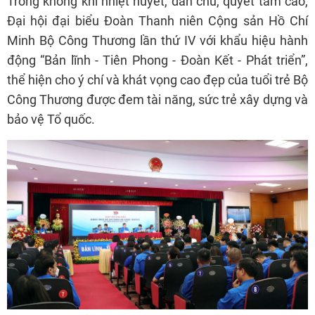
Trong không khí nhiệt huyết, dân chủ, quyết tâm cao,
Đại hội đại biểu Đoàn Thanh niên Cộng sản Hồ Chí
Minh Bộ Công Thương lần thứ IV với khẩu hiệu hành
động “Bản lĩnh - Tiên Phong - Đoàn Kết - Phát triển”,
thể hiện cho ý chí và khát vọng cao đẹp của tuổi trẻ Bộ
Công Thương được đem tài năng, sức trẻ xây dựng và
bảo vệ Tổ quốc.