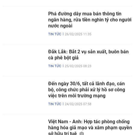
cà phê bột giả
TIN TỨC
25/02/2025 08:23
Đến ngày 30/6, tất cả lãnh đạo, cán
bộ, công chức phải xử lý hồ sơ công
việc trên môi trường mạng
TIN TỨC
24/02/2025 07:58
Việt Nam - Anh: Hợp tác phòng chống
hàng hóa giả mạo và xâm phạm quyền
sở hữu trí tuệ
HOẠT ĐỘNG
19/02/2025 17:30
Xem thêm
MEDIA