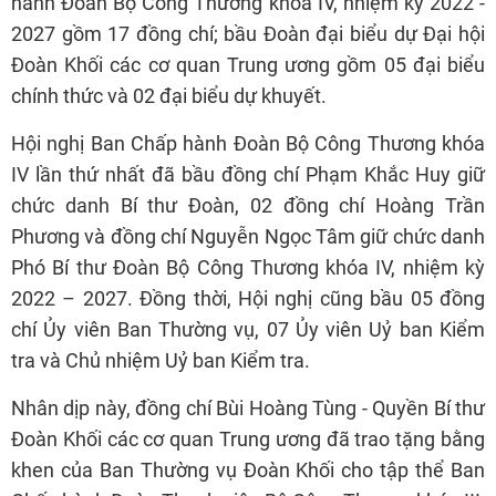
Phương và đồng chí Nguyễn Ngọc Tâm giữ chức danh
Phó Bí thư Đoàn Bộ Công Thương khóa IV, nhiệm kỳ
2022 – 2027. Đồng thời, Hội nghị cũng bầu 05 đồng
chí Ủy viên Ban Thường vụ, 07 Ủy viên Uỷ ban Kiểm
tra và Chủ nhiệm Uỷ ban Kiểm tra.
Nhân dịp này, đồng chí Bùi Hoàng Tùng - Quyền Bí thư
Đoàn Khối các cơ quan Trung ương đã trao tặng bằng
khen của Ban Thường vụ Đoàn Khối cho tập thể Ban
Chấp hành Đoàn Thanh niên Bộ Công Thương khóa III,
nhiệm kỳ 2017-2022.
Tags:
Đoàn Thanh niên Bộ Công Thương
đoàn thanh niên
bộ công thương