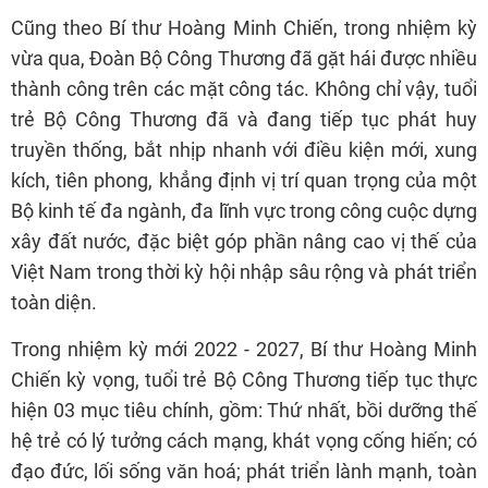
Cũng theo Bí thư Hoàng Minh Chiến, trong nhiệm kỳ
vừa qua, Đoàn Bộ Công Thương đã gặt hái được nhiều
thành công trên các mặt công tác. Không chỉ vậy, tuổi
trẻ Bộ Công Thương đã và đang tiếp tục phát huy
truyền thống, bắt nhịp nhanh với điều kiện mới, xung
kích, tiên phong, khẳng định vị trí quan trọng của một
Bộ kinh tế đa ngành, đa lĩnh vực trong công cuộc dựng
xây đất nước, đặc biệt góp phần nâng cao vị thế của
Việt Nam trong thời kỳ hội nhập sâu rộng và phát triển
toàn diện.
Trong nhiệm kỳ mới 2022 - 2027, Bí thư Hoàng Minh
Chiến kỳ vọng, tuổi trẻ Bộ Công Thương tiếp tục thực
hiện 03 mục tiêu chính, gồm: Thứ nhất, bồi dưỡng thế
hệ trẻ có lý tưởng cách mạng, khát vọng cống hiến; có
đạo đức, lối sống văn hoá; phát triển lành mạnh, toàn