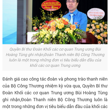
Quyền Bí thư Đoàn Khối các cơ quan Trung ương Bùi
Hoàng Tùng ghi nhận,Đoàn Thanh niên Bộ Công Thương
luôn là một trong những đơn vị tiêu biểu dẫn đầu của
khối các cơ quan Trung ương
Đánh giá cao công tác đoàn và phong trào thanh niên
của Bộ Công Thương nhiệm kỳ vừa qua, Quyền Bí thư
Đoàn Khối các cơ quan Trung ương Bùi Hoàng Tùng
ghi nhận,Đoàn Thanh niên Bộ Công Thương luôn là
một trong những đơn vị tiêu biểu dẫn đầu của khối các