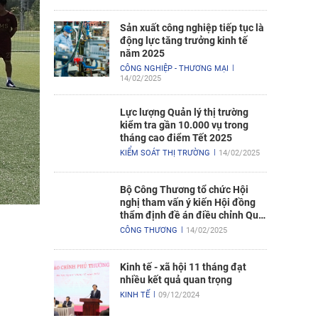
Sản xuất công nghiệp tiếp tục là
động lực tăng trưởng kinh tế
năm 2025
CÔNG NGHIỆP - THƯƠNG MẠI
14/02/2025
Lực lượng Quản lý thị trường
kiểm tra gần 10.000 vụ trong
tháng cao điểm Tết 2025
KIỂM SOÁT THỊ TRƯỜNG
14/02/2025
Bộ Công Thương tổ chức Hội
nghị tham vấn ý kiến Hội đồng
thẩm định đề án điều chỉnh Quy
hoạch điện VIII
CÔNG THƯƠNG
14/02/2025
Kinh tế - xã hội 11 tháng đạt
nhiều kết quả quan trọng
KINH TẾ
09/12/2024