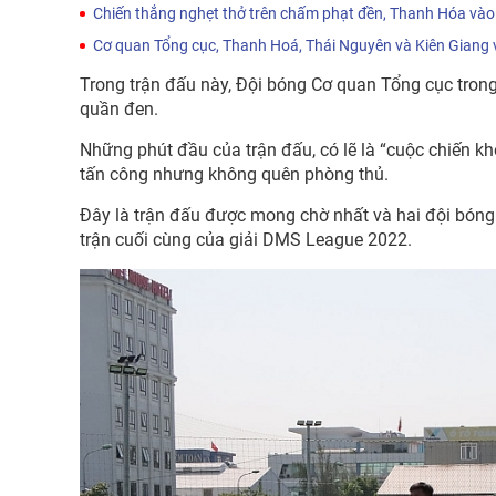
Chiến thắng nghẹt thở trên chấm phạt đền, Thanh Hóa và
Cơ quan Tổng cục, Thanh Hoá, Thái Nguyên và Kiên Giang
Trong trận đấu này, Đội bóng Cơ quan Tổng cục tron
quần đen.
Những phút đầu của trận đấu, có lẽ là “cuộc chiến k
tấn công nhưng không quên phòng thủ.
Đây là trận đấu được mong chờ nhất và hai đội bóng 
trận cuối cùng của giải DMS League 2022.