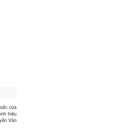
 sắc của
anh hiệu
uyễn Văn