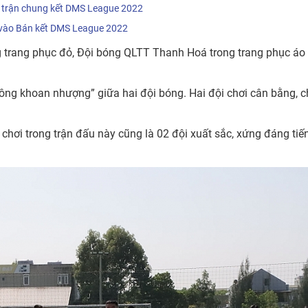
o trận chung kết DMS League 2022
 vào Bán kết DMS League 2022
g trang phục đỏ, Đội bóng QLTT Thanh Hoá trong trang phục áo
hông khoan nhượng” giữa hai đội bóng. Hai đội chơi cân bằng, 
chơi trong trận đấu này cũng là 02 đội xuất sắc, xứng đáng tiế