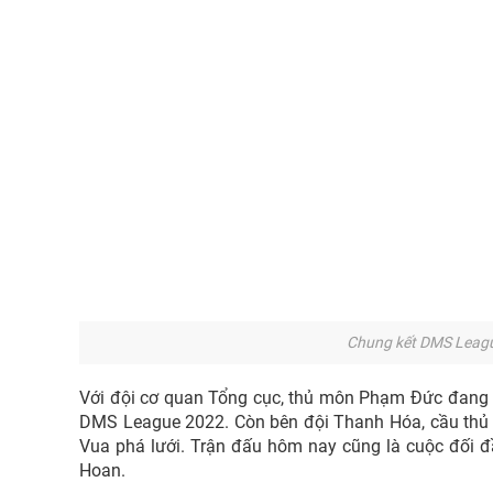
Chung kết DMS Leagu
Với đội cơ quan Tổng cục, thủ môn Phạm Đức đang t
DMS League 2022. Còn bên đội Thanh Hóa, cầu thủ 
Vua phá lưới. Trận đấu hôm nay cũng là cuộc đối 
Hoan.