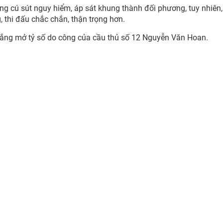
hững cú sút nguy hiểm, áp sát khung thành đối phương, tuy nhiên,
 thi đấu chắc chắn, thận trọng hơn.
hắng mở tỷ số do công của cầu thủ số 12 Nguyễn Văn Hoan.