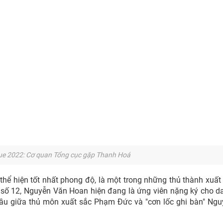
e 2022: Cơ quan Tổng cục gặp Thanh Hoá
hể hiện tốt nhất phong độ, là một trong những thủ thành xuất
số 12, Nguyễn Văn Hoan hiện đang là ứng viên nặng ký cho d
đầu giữa thủ môn xuất sắc Phạm Đức và "cơn lốc ghi bàn" Ng