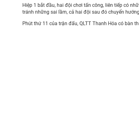
Hiệp 1 bắt đầu, hai đội chơi tấn công, liên tiếp có n
tránh những sai lầm, cả hai đội sau đó chuyển hướng,
Phút thứ 11 của trận đấu, QLTT Thanh Hóa có bàn t