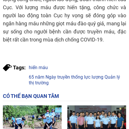
Cục. Với lượng máu được hiến tặng, công chức và
người lao động toàn Cục hy vọng sẽ đóng góp vào
ngân hàng máu những giọt máu đào quý giá, mang lại
sự sống cho người bệnh cần được truyền máu, đặc
biệt rất cần trong mùa dịch chống COVID-19.
Tags:
hiến máu
65 năm Ngày truyền thống lực lượng Quản lý
thị trường
CÓ THỂ BẠN QUAN TÂM