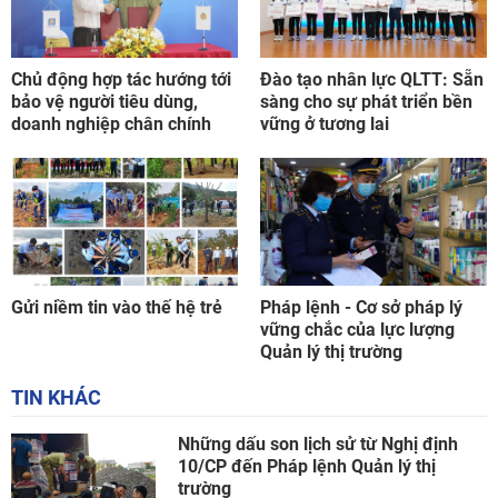
Chủ động hợp tác hướng tới
Đào tạo nhân lực QLTT: Sẵn
bảo vệ người tiêu dùng,
sàng cho sự phát triển bền
doanh nghiệp chân chính
vững ở tương lai
Gửi niềm tin vào thế hệ trẻ
Pháp lệnh - Cơ sở pháp lý
vững chắc của lực lượng
Quản lý thị trường
TIN KHÁC
Những dấu son lịch sử từ Nghị định
10/CP đến Pháp lệnh Quản lý thị
trường