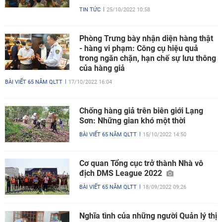
TIN TỨC
25/10/2022 10:58
Phòng Trưng bày nhận diện hàng thật
- hàng vi phạm: Công cụ hiệu quả
trong ngăn chặn, hạn chế sự lưu thông
của hàng giả
BÀI VIẾT 65 NĂM QLTT
17/10/2022 16:04
Chống hàng giả trên biên giới Lạng
Sơn: Những gian khó một thời
BÀI VIẾT 65 NĂM QLTT
15/10/2022 14:50
Cơ quan Tổng cục trở thành Nhà vô
địch DMS League 2022
BÀI VIẾT 65 NĂM QLTT
18/09/2022 09:26
Nghĩa tình của những người Quản lý thị