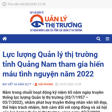
Thứ năm 06/08/2026 21:54
Lực lượng Quản lý thị trường
tỉnh Quảng Nam tham gia hiến
máu tình nguyện năm 2022
BÀI VIẾT 65 NĂM QLTT
HẢI PHONG
10/07/2022 15:29
Nằm trong chuỗi hoạt động kỷ niệm 65 năm ngày truyền
thống lực lượng Quản lý thị trường (03/7/1957 –
03/7/2022), nhằm phát huy truyền thống nhân văn tốt đẹp,
thể hiện trách nhiệm, tình cảm đối với cộng đồng và xã hội