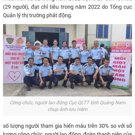
(29 người), đạt chỉ tiêu trong năm 2022 do Tổng cục
Quản lý thị trường phát động.
Công chức, người lao động Cục QLTT tỉnh Quảng Nam
chụp ảnh lưu niệm
số lượng người tham gia hiến máu trên 30% so với số
lượng công chức, người lao động, đoàn thanh niên của