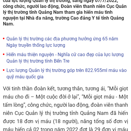
của lực lượng Quản lý thị trường, sáng ngày 07/7/2022,
công chức, người lao động, Đoàn viên thanh niên Cục Quản
lý thị trường tỉnh Quảng Nam tham gia hiến máu tình
nguyện tại Nhà đa năng, trường Cao đảng Y tế tỉnh Quảng
Nam.
Quản lý thị trường các địa phương hưởng ứng 65 năm
Ngày truyền thống lực lượng
Hiến máu thiện nguyện - Nghĩa cử cao đẹp của lực lượng
Quản lý thị trường tỉnh Bến Tre
Lực lượng Quản lý thị trường góp trên 822.955ml máu vào
quỹ máu quốc gia
Với tinh thần đoàn kết, tương thân, tương ái, “Mỗi giọt
máu cho đi – Một cuộc đời ở lại”, “Mỗi giọt máu - Một
tấm lòng”, công chức, người lao động, đoàn viên thanh
niên Cục Quản lý thị trường tỉnh Quảng Nam đã hiến
được 18 đơn vị máu (18 người), nâng tổng số đơn vị
máu hiến cả 02 trong năm 2022 đợt là 29 đơn vị máu