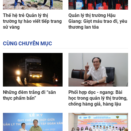
Thế hệ trẻ Quản lý thị
Quản lý thị trường Hậu
trường tự hào viết tiếp trang
Giang: Giọt máu trao đi, yêu
sử vàng
thương lan tỏa
CÙNG CHUYÊN MỤC
Những đêm trắng đi “săn
Phối hợp dọc - ngang: Bài
thực phẩm bẩn”
học trong quản lý thị trường,
chống hàng giả, hàng lậu