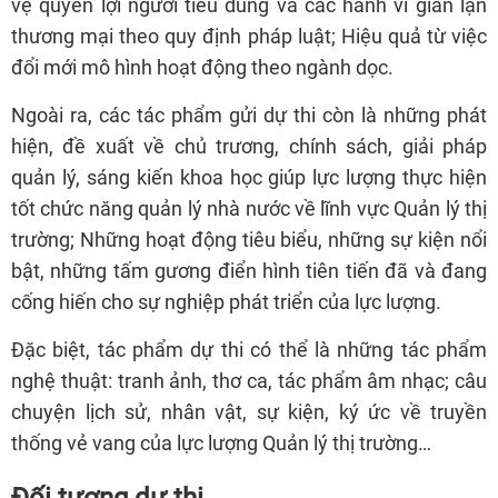
vệ quyền lợi người tiêu dùng và các hành vi gian lận
thương mại theo quy định pháp luật; Hiệu quả từ việc
đổi mới mô hình hoạt động theo ngành dọc.
Ngoài ra, các tác phẩm gửi dự thi còn là những phát
hiện, đề xuất về chủ trương, chính sách, giải pháp
quản lý, sáng kiến khoa học giúp lực lượng thực hiện
tốt chức năng quản lý nhà nước về lĩnh vực Quản lý thị
trường; Những hoạt động tiêu biểu, những sự kiện nổi
bật, những tấm gương điển hình tiên tiến đã và đang
cống hiến cho sự nghiệp phát triển của lực lượng.
Đặc biệt, tác phẩm dự thi có thể là những tác phẩm
nghệ thuật: tranh ảnh, thơ ca, tác phẩm âm nhạc; câu
chuyện lịch sử, nhân vật, sự kiện, ký ức về truyền
thống vẻ vang của lực lượng Quản lý thị trường…
Đối tượng dự thi