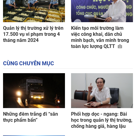
Quản lý thị trường xử lý trên
Kiến tạo môi trường làm
17.500 vụ vi phạm trong 4
việc công khai, dân chủ
tháng năm 2024
minh bạch, văn minh trong
toàn lực lượng QLTT
CÙNG CHUYÊN MỤC
Những đêm trắng đi “săn
Phối hợp dọc - ngang: Bài
thực phẩm bẩn”
học trong quản lý thị trường,
chống hàng giả, hàng lậu