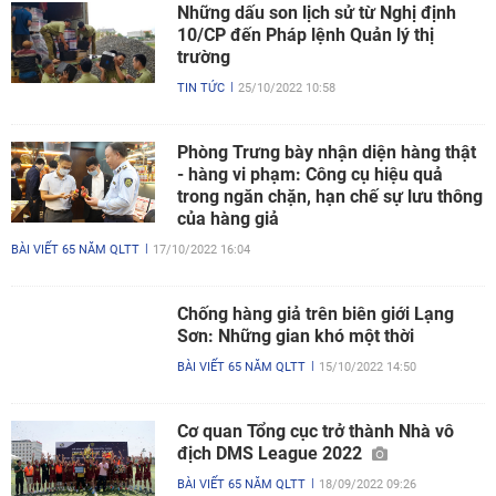
Những dấu son lịch sử từ Nghị định
10/CP đến Pháp lệnh Quản lý thị
trường
TIN TỨC
25/10/2022 10:58
Phòng Trưng bày nhận diện hàng thật
- hàng vi phạm: Công cụ hiệu quả
trong ngăn chặn, hạn chế sự lưu thông
của hàng giả
BÀI VIẾT 65 NĂM QLTT
17/10/2022 16:04
Chống hàng giả trên biên giới Lạng
Sơn: Những gian khó một thời
BÀI VIẾT 65 NĂM QLTT
15/10/2022 14:50
Cơ quan Tổng cục trở thành Nhà vô
địch DMS League 2022
BÀI VIẾT 65 NĂM QLTT
18/09/2022 09:26