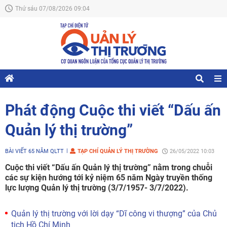
Thứ sáu 07/08/2026 09:04
Phát động Cuộc thi viết “Dấu ấn
Quản lý thị trường”
BÀI VIẾT 65 NĂM QLTT
TẠP CHÍ QUẢN LÝ THỊ TRƯỜNG
26/05/2022 10:03
Cuộc thi viết “Dấu ấn Quản lý thị trường” nằm trong chuỗi
các sự kiện hướng tới kỷ niệm 65 năm Ngày truyền thống
lực lượng Quản lý thị trường (3/7/1957- 3/7/2022).
Quản lý thị trường với lời dạy “Dĩ công vi thượng” của Chủ
tịch Hồ Chí Minh