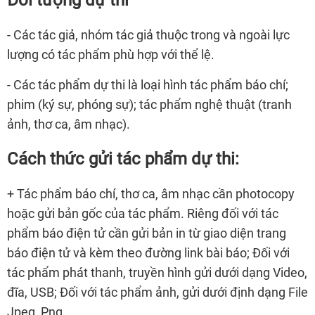
- Các tác giả, nhóm tác giả thuộc trong và ngoài lực
lượng có tác phẩm phù hợp với thể lệ.
- Các tác phẩm dự thi là loại hình tác phẩm báo chí;
phim (ký sự, phóng sự); tác phẩm nghệ thuật (tranh
ảnh, thơ ca, âm nhạc).
Cách thức gửi tác phẩm dự thi:
+ Tác phẩm báo chí, thơ ca, âm nhạc cần photocopy
hoặc gửi bản gốc của tác phẩm. Riêng đối với tác
phẩm báo điện tử cần gửi bản in từ giao diện trang
báo điện tử và kèm theo đường link bài báo; Đối với
tác phẩm phát thanh, truyền hình gửi dưới dạng Video,
đĩa, USB; Đối với tác phẩm ảnh, gửi dưới định dạng File
Jpeg, Png.