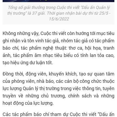
Tổng số giải thưởng trong Cuộc thi viết "Dấu ấn Quản lý
thị trường" là 37 giải. Thời gian nhận bài dự thi từ 25/5 -
15/6/2022
Không những vậy, Cuộc thi viết còn hướng tới mục tiêu
ghi nhận và tôn vinh tác giả, nhóm tác giả có tác phẩm
báo chí, tác phẩm nghệ thuật: thơ ca, hội họa, tranh
ảnh, tác phẩm âm nhạc tiêu biểu có tính lan tỏa cao,
tạo hiệu ứng dư luận tốt.
Đồng thời, động viên, khuyến khích, tạo sự quan tâm
của phóng viên, nhà báo, các cán bộ công chức thuộc
lực lượng Quản lý thị trường trong việc thông tin, tuyên
truyền về những chủ trương, chính sách và những
hoạt động của lực lượng.
Các tác phẩm báo chí tham dự Cuộc thi viết “Dấu ấn